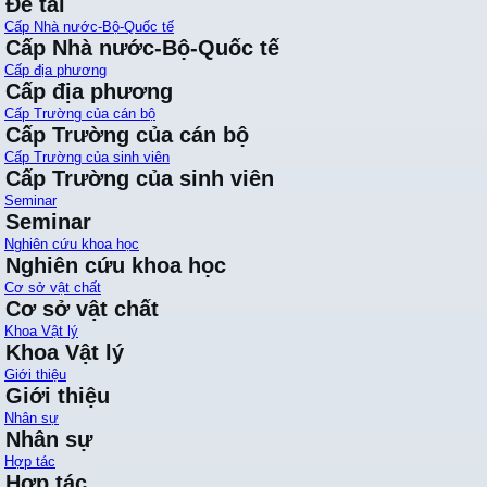
Đề tài
Cấp Nhà nước-Bộ-Quốc tế
Cấp Nhà nước-Bộ-Quốc tế
Cấp địa phương
Cấp địa phương
Cấp Trường của cán bộ
Cấp Trường của cán bộ
Cấp Trường của sinh viên
Cấp Trường của sinh viên
Seminar
Seminar
Nghiên cứu khoa học
Nghiên cứu khoa học
Cơ sở vật chất
Cơ sở vật chất
Khoa Vật lý
Khoa Vật lý
Giới thiệu
Giới thiệu
Nhân sự
Nhân sự
Hợp tác
Hợp tác