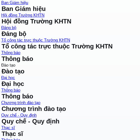
Ban Giám hiệu
Ban Giám hiệu
Hội đồng Trường KHTN
Hội đồng Trường KHTN
Đảng bộ
Đảng bộ
Tổ công tác trực thuộc Trường KHTN
Tổ công tác trực thuộc Trường KHTN
Thông báo
Thông báo
Đào tạo
Đào tạo
Đại học
Đại học
Thông báo
Thông báo
Chương trình đào tạo
Chương trình đào tạo
Quy chế - Quy định
Quy chế - Quy định
Thạc sĩ
Thạc sĩ