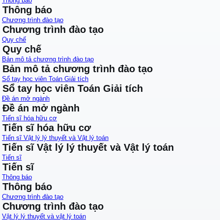
Thông báo
Thông báo
Chương trình đào tạo
Chương trình đào tạo
Quy chế
Quy chế
Bản mô tả chương trình đào tạo
Bản mô tả chương trình đào tạo
Sổ tay học viên Toán Giải tích
Sổ tay học viên Toán Giải tích
Đề án mở ngành
Đề án mở ngành
Tiến sĩ hóa hữu cơ
Tiến sĩ hóa hữu cơ
Tiến sĩ Vật lý lý thuyết và Vật lý toán
Tiến sĩ Vật lý lý thuyết và Vật lý toán
Tiến sĩ
Tiến sĩ
Thông báo
Thông báo
Chương trình đào tạo
Chương trình đào tạo
Vật lý lý thuyết và vật lý toán