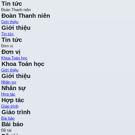
Tin tức
Đoàn Thanh niên
Đoàn Thanh niên
Giới thiệu
Giới thiệu
Tin tức
Tin tức
Đơn vị
Đơn vị
Khoa Toán học
Khoa Toán học
Giới thiệu
Giới thiệu
Nhân sự
Nhân sự
Hợp tác
Hợp tác
Giáo trình
Giáo trình
Bài báo
Bài báo
Đề tài