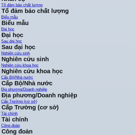
Tổ đảm bảo chất lượng
Tổ đảm bảo chất lượng
Biểu mẫu
Biểu mẫu
Đại học
Đại học
Sau đại học
Sau đại học
Nghiên cứu sinh
Nghiên cứu sinh
Nghiên cứu khoa học
Nghiên cứu khoa học
Cấp Bộ/Nhà nước
Cấp Bộ/Nhà nước
Địa phương/Doanh nghiệp
Địa phương/Doanh nghiệp
Cấp Trường (cơ sở)
Cấp Trường (cơ sở)
Tài chính
Tài chính
Công đoàn
Công đoàn