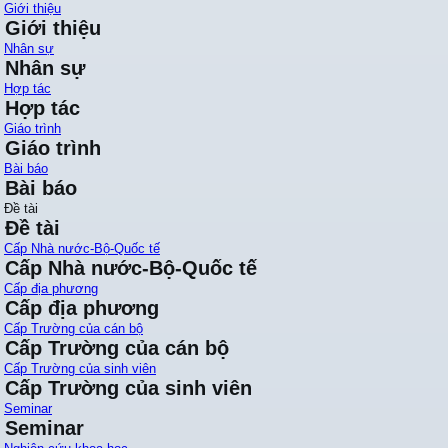
Giới thiệu
Giới thiệu
Nhân sự
Nhân sự
Hợp tác
Hợp tác
Giáo trình
Giáo trình
Bài báo
Bài báo
Đề tài
Đề tài
Cấp Nhà nước-Bộ-Quốc tế
Cấp Nhà nước-Bộ-Quốc tế
Cấp địa phương
Cấp địa phương
Cấp Trường của cán bộ
Cấp Trường của cán bộ
Cấp Trường của sinh viên
Cấp Trường của sinh viên
Seminar
Seminar