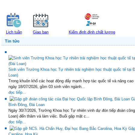
Lịch tuần
Giao ban
Kiểm định định chất lượng
Tin tức
Sinh viên Trường Khoa học Tự nhiên trải nghiệm học thuật quốc tế tại
Loan)
Trong khuôn khổ các hoạt động đẩy mạnh hợp tác quốc tế và nâng cao 
ngày 18/07/2026, gồm 03 sinh viên ngành...
đọc tiếp...
Gặ
Bình Đông, Đài Loan
Ngày 30/7/2026, Trường Khoa học Tự nhiên vinh dự đón tiếp đoàn công
Loan) đến thăm và làm việc. Buổi gặp mặt c...
đọc tiếp...
Gặp
Carolina, Hoa Kỳ