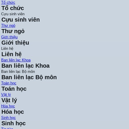
Tổ chức
Tổ chức
Cựu sinh viên
Cựu sinh viên
Thư ngỏ
Thư ngỏ
Giới thiệu
Giới thiệu
Liên hệ
Liên hệ
Ban liên lạc Khoa
Ban liên lạc Khoa
Ban liên lạc Bộ môn
Ban liên lạc Bộ môn
Toán học
Toán học
Vật lý
Vật lý
Hóa học
Hóa học
Sinh học
Sinh học