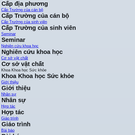
Cấp địa phương
Cấp Trường của cán bộ
Cấp Trường của cán bộ
Cấp Trường của sinh viên
Cấp Trường của sinh viên
Seminar
Seminar
Nghiên cứu khoa học
Nghiên cứu khoa học
Cơ sở vật chất
Cơ sở vật chất
Khoa Khoa học Sức khỏe
Khoa Khoa học Sức khỏe
Giới thiệu
Giới thiệu
Nhân sự
Nhân sự
Hợp tác
Hợp tác
Giáo trình
Giáo trình
Bài báo