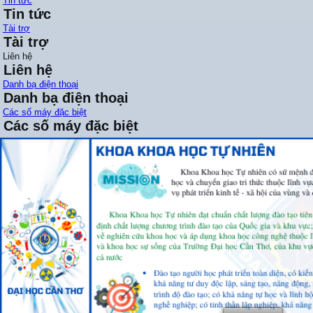
Tin tức
Tin tức
Tài trợ
Tài trợ
Liên hệ
Liên hệ
Danh bạ điện thoại
Danh bạ điện thoại
Các số máy đặc biệt
Các số máy đặc biệt