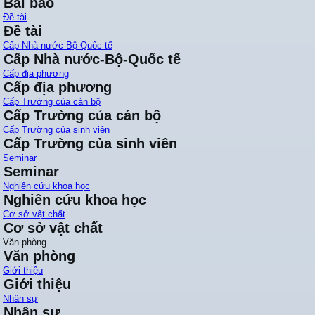
Bài báo
Đề tài
Đề tài
Cấp Nhà nước-Bộ-Quốc tế
Cấp Nhà nước-Bộ-Quốc tế
Cấp địa phương
Cấp địa phương
Cấp Trường của cán bộ
Cấp Trường của cán bộ
Cấp Trường của sinh viên
Cấp Trường của sinh viên
Seminar
Seminar
Nghiên cứu khoa học
Nghiên cứu khoa học
Cơ sở vật chất
Cơ sở vật chất
Văn phòng
Văn phòng
Giới thiệu
Giới thiệu
Nhân sự
Nhân sự