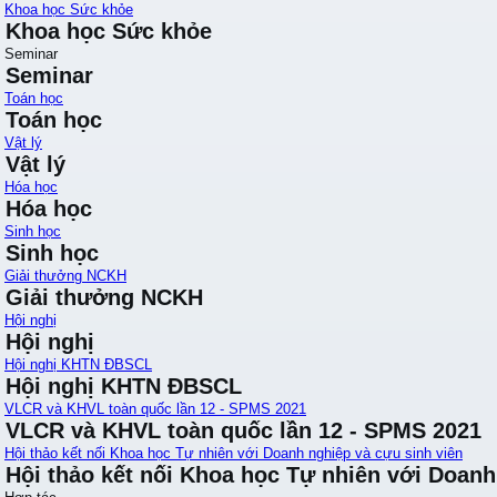
Khoa học Sức khỏe
Khoa học Sức khỏe
Seminar
Seminar
Toán học
Toán học
Vật lý
Vật lý
Hóa học
Hóa học
Sinh học
Sinh học
Giải thưởng NCKH
Giải thưởng NCKH
Hội nghị
Hội nghị
Hội nghị KHTN ĐBSCL
Hội nghị KHTN ĐBSCL
VLCR và KHVL toàn quốc lần 12 - SPMS 2021
VLCR và KHVL toàn quốc lần 12 - SPMS 2021
Hội thảo kết nối Khoa học Tự nhiên với Doanh nghiệp và cựu sinh viên
Hội thảo kết nối Khoa học Tự nhiên với Doanh