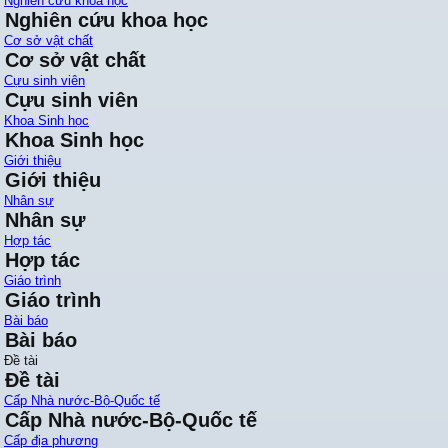
Nghiên cứu khoa học
Nghiên cứu khoa học
Cơ sở vật chất
Cơ sở vật chất
Cựu sinh viên
Cựu sinh viên
Khoa Sinh học
Khoa Sinh học
Giới thiệu
Giới thiệu
Nhân sự
Nhân sự
Hợp tác
Hợp tác
Giáo trình
Giáo trình
Bài báo
Bài báo
Đề tài
Đề tài
Cấp Nhà nước-Bộ-Quốc tế
Cấp Nhà nước-Bộ-Quốc tế
Cấp địa phương