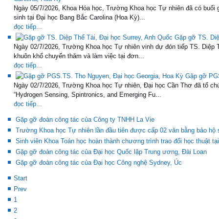
Ngày 05/7/2026, Khoa Hóa học, Trường Khoa học Tự nhiên đã có buổi 
sinh tại Đại học Bang Bắc Carolina (Hoa Kỳ)...
đọc tiếp...
Gặp gỡ TS. Diệ
Ngày 02/7/2026, Trường Khoa học Tự nhiên vinh dự đón tiếp TS. Diệp T
khuôn khổ chuyến thăm và làm việc tại đơn...
đọc tiếp...
Gặp gỡ PGS
Ngày 02/7/2026, Trường Khoa học Tự nhiên, Đại học Cần Thơ đã tổ chứ
“Hydrogen Sensing, Spintronics, and Emerging Fu...
đọc tiếp...
Gặp gỡ đoàn công tác của Công ty TNHH La Vie
Trường Khoa học Tự nhiên lần đầu tiên được cấp 02 văn bằng bảo hộ s
Sinh viên Khoa Toán học hoàn thành chương trình trao đổi học thuật tạ
Gặp gỡ đoàn công tác của Đại học Quốc lập Trung ương, Đài Loan
Gặp gỡ đoàn công tác của Đại học Công nghệ Sydney, Úc
Start
Prev
1
2