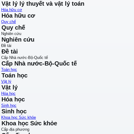
Vật lý lý thuyết và vật lý toán
Hóa hữu cơ
Hóa hữu cơ
Quy chế
Quy chế
Nghiên cứu
Nghiên cứu
Đề tài
Đề tài
Cấp Nhà nước-Bộ-Quốc tế
Cấp Nhà nước-Bộ-Quốc tế
Toán học
Toán học
Vật lý
Vật lý
Hóa học
Hóa học
Sinh học
Sinh học
Khoa học Sức khỏe
Khoa học Sức khỏe
Cấp địa phương