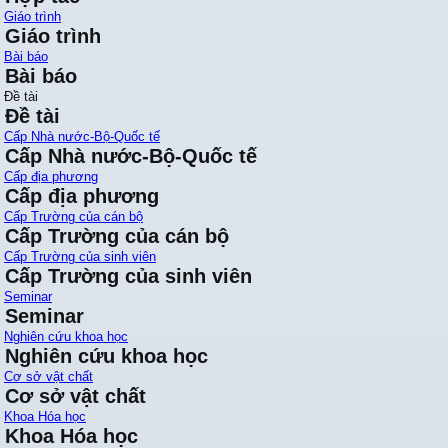
Giáo trình
Giáo trình
Bài báo
Bài báo
Đề tài
Đề tài
Cấp Nhà nước-Bộ-Quốc tế
Cấp Nhà nước-Bộ-Quốc tế
Cấp địa phương
Cấp địa phương
Cấp Trường của cán bộ
Cấp Trường của cán bộ
Cấp Trường của sinh viên
Cấp Trường của sinh viên
Seminar
Seminar
Nghiên cứu khoa học
Nghiên cứu khoa học
Cơ sở vật chất
Cơ sở vật chất
Khoa Hóa học
Khoa Hóa học