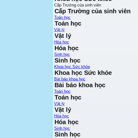
Cấp Trường của sinh viên
Cấp Trường của sinh viên
Toán học
Toán học
Vật lý
Vật lý
Hóa học
Hóa học
Sinh học
Sinh học
Khoa học Sức khỏe
Khoa học Sức khỏe
Bài báo khoa học
Bài báo khoa học
Toán học
Toán học
Vật lý
Vật lý
Hóa học
Hóa học
Sinh học
Sinh học