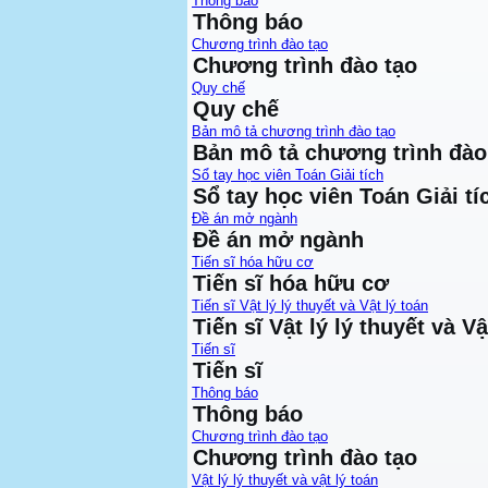
Thông báo
Thông báo
Chương trình đào tạo
Chương trình đào tạo
Quy chế
Quy chế
Bản mô tả chương trình đào tạo
Bản mô tả chương trình đào
Sổ tay học viên Toán Giải tích
Sổ tay học viên Toán Giải tí
Đề án mở ngành
Đề án mở ngành
Tiến sĩ hóa hữu cơ
Tiến sĩ hóa hữu cơ
Tiến sĩ Vật lý lý thuyết và Vật lý toán
Tiến sĩ Vật lý lý thuyết và Vậ
Tiến sĩ
Tiến sĩ
Thông báo
Thông báo
Chương trình đào tạo
Chương trình đào tạo
Vật lý lý thuyết và vật lý toán