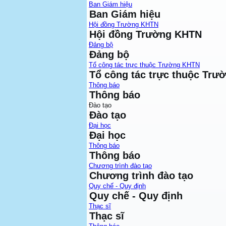
Ban Giám hiệu
Ban Giám hiệu
Hội đồng Trường KHTN
Hội đồng Trường KHTN
Đảng bộ
Đảng bộ
Tổ công tác trực thuộc Trường KHTN
Tổ công tác trực thuộc Tr
Thông báo
Thông báo
Đào tạo
Đào tạo
Đại học
Đại học
Thông báo
Thông báo
Chương trình đào tạo
Chương trình đào tạo
Quy chế - Quy định
Quy chế - Quy định
Thạc sĩ
Thạc sĩ