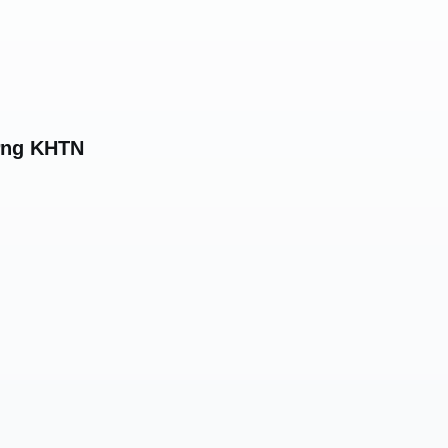
ường KHTN