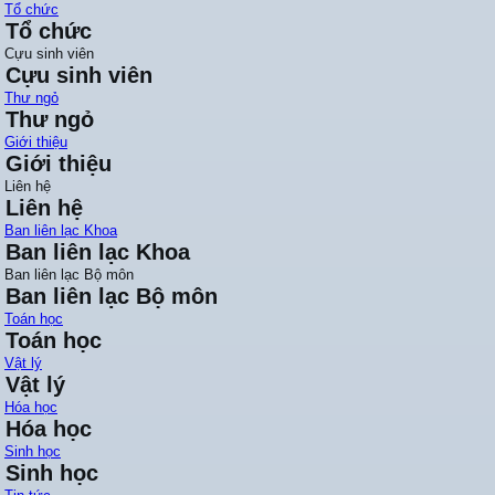
Tổ chức
Tổ chức
Cựu sinh viên
Cựu sinh viên
Thư ngỏ
Thư ngỏ
Giới thiệu
Giới thiệu
Liên hệ
Liên hệ
Ban liên lạc Khoa
Ban liên lạc Khoa
Ban liên lạc Bộ môn
Ban liên lạc Bộ môn
Toán học
Toán học
Vật lý
Vật lý
Hóa học
Hóa học
Sinh học
Sinh học