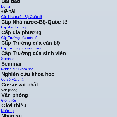
Bài báo
Đề tài
Đề tài
Cấp Nhà nước-Bộ-Quốc tế
Cấp Nhà nước-Bộ-Quốc tế
Cấp địa phương
Cấp địa phương
Cấp Trường của cán bộ
Cấp Trường của cán bộ
Cấp Trường của sinh viên
Cấp Trường của sinh viên
Seminar
Seminar
Nghiên cứu khoa học
Nghiên cứu khoa học
Cơ sở vật chất
Cơ sở vật chất
Văn phòng
Văn phòng
Giới thiệu
Giới thiệu
Nhân sự
Nhân sự