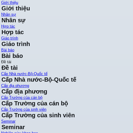
Giới thiệu
Giới thiệu
Nhân sự
Nhân sự
Hợp tác
Hợp tác
Giáo trình
Giáo trình
Bài báo
Bài báo
Đề tài
Đề tài
Cấp Nhà nước-Bộ-Quốc tế
Cấp Nhà nước-Bộ-Quốc tế
Cấp địa phương
Cấp địa phương
Cấp Trường của cán bộ
Cấp Trường của cán bộ
Cấp Trường của sinh viên
Cấp Trường của sinh viên
Seminar
Seminar