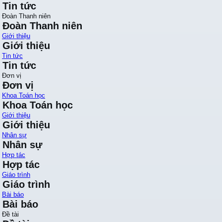
Tin tức
Đoàn Thanh niên
Đoàn Thanh niên
Giới thiệu
Giới thiệu
Tin tức
Tin tức
Đơn vị
Đơn vị
Khoa Toán học
Khoa Toán học
Giới thiệu
Giới thiệu
Nhân sự
Nhân sự
Hợp tác
Hợp tác
Giáo trình
Giáo trình
Bài báo
Bài báo
Đề tài