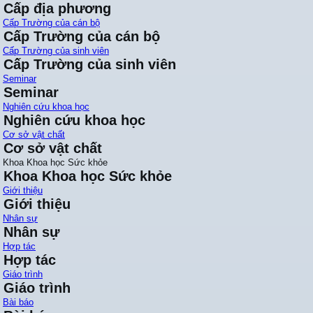
Cấp địa phương
Cấp Trường của cán bộ
Cấp Trường của cán bộ
Cấp Trường của sinh viên
Cấp Trường của sinh viên
Seminar
Seminar
Nghiên cứu khoa học
Nghiên cứu khoa học
Cơ sở vật chất
Cơ sở vật chất
Khoa Khoa học Sức khỏe
Khoa Khoa học Sức khỏe
Giới thiệu
Giới thiệu
Nhân sự
Nhân sự
Hợp tác
Hợp tác
Giáo trình
Giáo trình
Bài báo