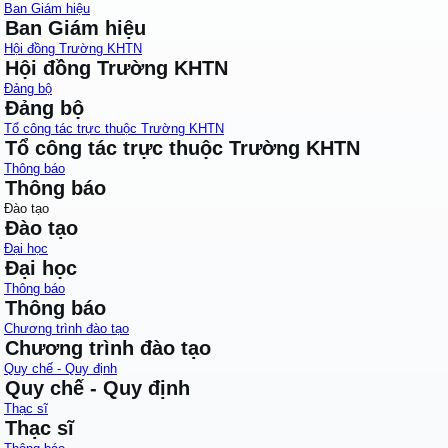
Ban Giám hiệu
Ban Giám hiệu
Hội đồng Trường KHTN
Hội đồng Trường KHTN
Đảng bộ
Đảng bộ
Tổ công tác trực thuộc Trường KHTN
Tổ công tác trực thuộc Trường KHTN
Thông báo
Thông báo
Đào tạo
Đào tạo
Đại học
Đại học
Thông báo
Thông báo
Chương trình đào tạo
Chương trình đào tạo
Quy chế - Quy định
Quy chế - Quy định
Thạc sĩ
Thạc sĩ