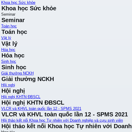
Khoa học Sức khỏe
Khoa học Sức khỏe
Seminar
Seminar
Toán học
Toán học
Vật lý
Vật lý
Hóa học
Hóa học
Sinh học
Sinh học
Giải thưởng NCKH
Giải thưởng NCKH
Hội nghị
Hội nghị
Hội nghị KHTN ĐBSCL
Hội nghị KHTN ĐBSCL
VLCR và KHVL toàn quốc lần 12 - SPMS 2021
VLCR và KHVL toàn quốc lần 12 - SPMS 2021
Hội thảo kết nối Khoa học Tự nhiên với Doanh nghiệp và cựu sinh viên
Hội thảo kết nối Khoa học Tự nhiên với Doanh