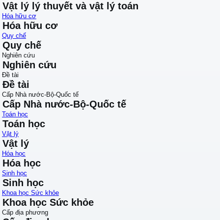
Vật lý lý thuyết và vật lý toán
Hóa hữu cơ
Hóa hữu cơ
Quy chế
Quy chế
Nghiên cứu
Nghiên cứu
Đề tài
Đề tài
Cấp Nhà nước-Bộ-Quốc tế
Cấp Nhà nước-Bộ-Quốc tế
Toán học
Toán học
Vật lý
Vật lý
Hóa học
Hóa học
Sinh học
Sinh học
Khoa học Sức khỏe
Khoa học Sức khỏe
Cấp địa phương