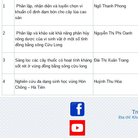
1
Phân lập, nhận diện và tuyển chọn vi
Ngô Thanh Phong
khuẩn cố định đạm bón cho cây lúa cao
sản
2
Phân lập và khảo sát khả năng phân hủy
Nguyễn Thị Phi Oanh
nông dược của vi sinh vật ở một số tỉnh
đồng bằng sông Cửu Long
3
Sàng lọc các cây thuốc có hoạt tính kháng
Đái Thị Xuân Trang
sốt rét ở vùng đồng bằng sông cửu long
4
Nghiên cứu đa dạng sinh học vùng Hòn
Huỳnh Thu Hòa
Chông – Hà Tiên
Tr
Địa chỉ: Kh