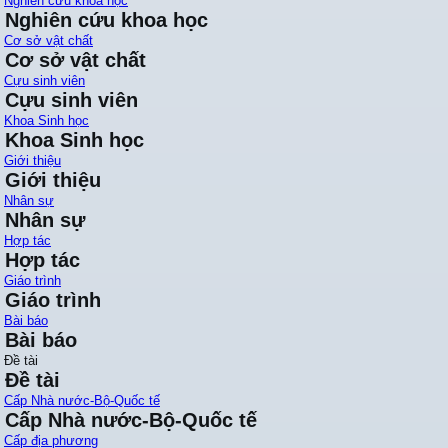
Nghiên cứu khoa học
Nghiên cứu khoa học
Cơ sở vật chất
Cơ sở vật chất
Cựu sinh viên
Cựu sinh viên
Khoa Sinh học
Khoa Sinh học
Giới thiệu
Giới thiệu
Nhân sự
Nhân sự
Hợp tác
Hợp tác
Giáo trình
Giáo trình
Bài báo
Bài báo
Đề tài
Đề tài
Cấp Nhà nước-Bộ-Quốc tế
Cấp Nhà nước-Bộ-Quốc tế
Cấp địa phương