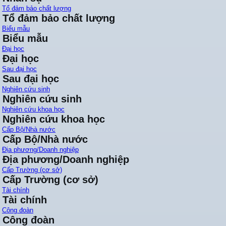
Tổ đảm bảo chất lượng
Tổ đảm bảo chất lượng
Biểu mẫu
Biểu mẫu
Đại học
Đại học
Sau đại học
Sau đại học
Nghiên cứu sinh
Nghiên cứu sinh
Nghiên cứu khoa học
Nghiên cứu khoa học
Cấp Bộ/Nhà nước
Cấp Bộ/Nhà nước
Địa phương/Doanh nghiệp
Địa phương/Doanh nghiệp
Cấp Trường (cơ sở)
Cấp Trường (cơ sở)
Tài chính
Tài chính
Công đoàn
Công đoàn