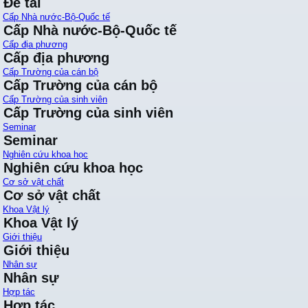
Đề tài
Cấp Nhà nước-Bộ-Quốc tế
Cấp Nhà nước-Bộ-Quốc tế
Cấp địa phương
Cấp địa phương
Cấp Trường của cán bộ
Cấp Trường của cán bộ
Cấp Trường của sinh viên
Cấp Trường của sinh viên
Seminar
Seminar
Nghiên cứu khoa học
Nghiên cứu khoa học
Cơ sở vật chất
Cơ sở vật chất
Khoa Vật lý
Khoa Vật lý
Giới thiệu
Giới thiệu
Nhân sự
Nhân sự
Hợp tác
Hợp tác