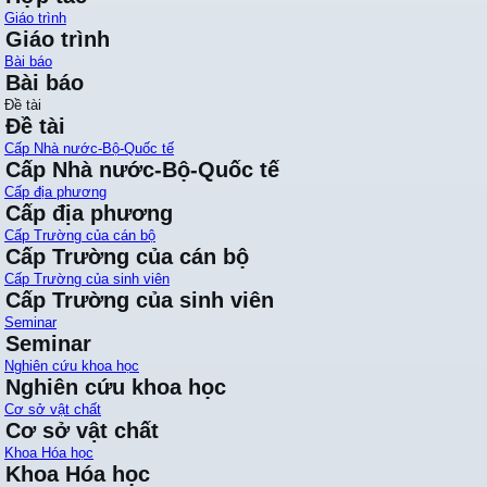
Giáo trình
Giáo trình
Bài báo
Bài báo
Đề tài
Đề tài
Cấp Nhà nước-Bộ-Quốc tế
Cấp Nhà nước-Bộ-Quốc tế
Cấp địa phương
Cấp địa phương
Cấp Trường của cán bộ
Cấp Trường của cán bộ
Cấp Trường của sinh viên
Cấp Trường của sinh viên
Seminar
Seminar
Nghiên cứu khoa học
Nghiên cứu khoa học
Cơ sở vật chất
Cơ sở vật chất
Khoa Hóa học
Khoa Hóa học