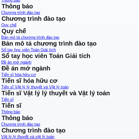
Thông báo
Thông báo
Chương trình đào tạo
Chương trình đào tạo
Quy chế
Quy chế
Bản mô tả chương trình đào tạo
Bản mô tả chương trình đào tạo
Sổ tay học viên Toán Giải tích
Sổ tay học viên Toán Giải tích
Đề án mở ngành
Đề án mở ngành
Tiến sĩ hóa hữu cơ
Tiến sĩ hóa hữu cơ
Tiến sĩ Vật lý lý thuyết và Vật lý toán
Tiến sĩ Vật lý lý thuyết và Vật lý toán
Tiến sĩ
Tiến sĩ
Thông báo
Thông báo
Chương trình đào tạo
Chương trình đào tạo
Vật lý lý thuyết và vật lý toán