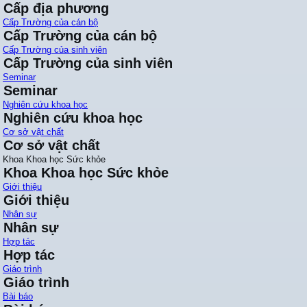
Cấp địa phương
Cấp Trường của cán bộ
Cấp Trường của cán bộ
Cấp Trường của sinh viên
Cấp Trường của sinh viên
Seminar
Seminar
Nghiên cứu khoa học
Nghiên cứu khoa học
Cơ sở vật chất
Cơ sở vật chất
Khoa Khoa học Sức khỏe
Khoa Khoa học Sức khỏe
Giới thiệu
Giới thiệu
Nhân sự
Nhân sự
Hợp tác
Hợp tác
Giáo trình
Giáo trình
Bài báo