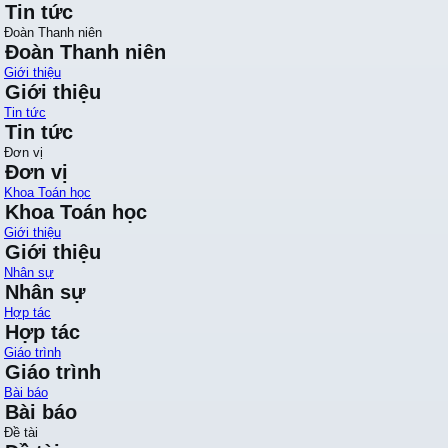
Tin tức
Đoàn Thanh niên
Đoàn Thanh niên
Giới thiệu
Giới thiệu
Tin tức
Tin tức
Đơn vị
Đơn vị
Khoa Toán học
Khoa Toán học
Giới thiệu
Giới thiệu
Nhân sự
Nhân sự
Hợp tác
Hợp tác
Giáo trình
Giáo trình
Bài báo
Bài báo
Đề tài