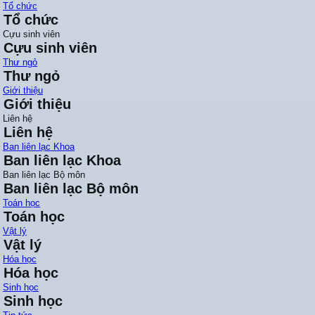
Tổ chức
Tổ chức
Cựu sinh viên
Cựu sinh viên
Thư ngỏ
Thư ngỏ
Giới thiệu
Giới thiệu
Liên hệ
Liên hệ
Ban liên lạc Khoa
Ban liên lạc Khoa
Ban liên lạc Bộ môn
Ban liên lạc Bộ môn
Toán học
Toán học
Vật lý
Vật lý
Hóa học
Hóa học
Sinh học
Sinh học