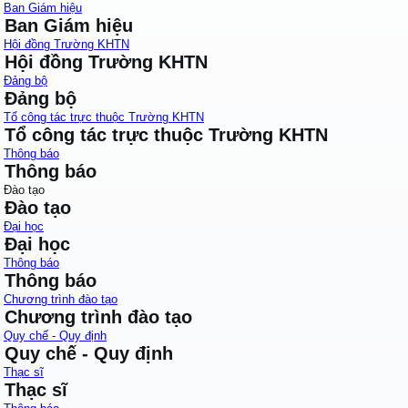
Ban Giám hiệu
Ban Giám hiệu
Hội đồng Trường KHTN
Hội đồng Trường KHTN
Đảng bộ
Đảng bộ
Tổ công tác trực thuộc Trường KHTN
Tổ công tác trực thuộc Trường KHTN
Thông báo
Thông báo
Đào tạo
Đào tạo
Đại học
Đại học
Thông báo
Thông báo
Chương trình đào tạo
Chương trình đào tạo
Quy chế - Quy định
Quy chế - Quy định
Thạc sĩ
Thạc sĩ