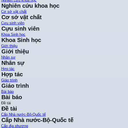
Nghiên cứu khoa học
Nghiên cứu khoa học
Cơ sở vật chất
Cơ sở vật chất
Cựu sinh viên
Cựu sinh viên
Khoa Sinh học
Khoa Sinh học
Giới thiệu
Giới thiệu
Nhân sự
Nhân sự
Hợp tác
Hợp tác
Giáo trình
Giáo trình
Bài báo
Bài báo
Đề tài
Đề tài
Cấp Nhà nước-Bộ-Quốc tế
Cấp Nhà nước-Bộ-Quốc tế
Cấp địa phương