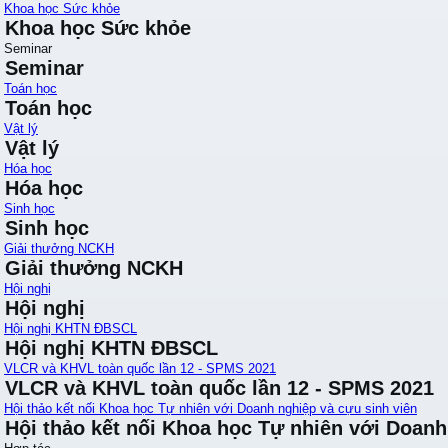
Khoa học Sức khỏe
Khoa học Sức khỏe
Seminar
Seminar
Toán học
Toán học
Vật lý
Vật lý
Hóa học
Hóa học
Sinh học
Sinh học
Giải thưởng NCKH
Giải thưởng NCKH
Hội nghị
Hội nghị
Hội nghị KHTN ĐBSCL
Hội nghị KHTN ĐBSCL
VLCR và KHVL toàn quốc lần 12 - SPMS 2021
VLCR và KHVL toàn quốc lần 12 - SPMS 2021
Hội thảo kết nối Khoa học Tự nhiên với Doanh nghiệp và cựu sinh viên
Hội thảo kết nối Khoa học Tự nhiên với Doanh