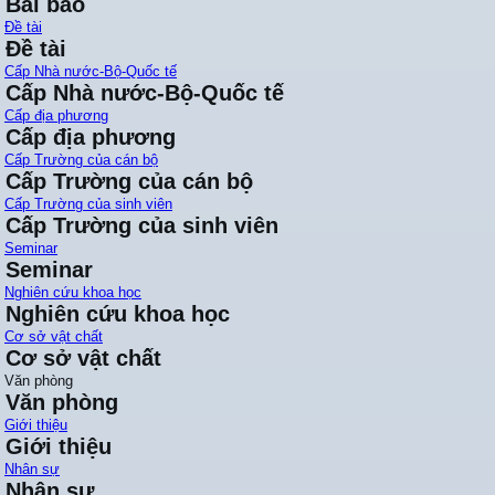
Bài báo
Đề tài
Đề tài
Cấp Nhà nước-Bộ-Quốc tế
Cấp Nhà nước-Bộ-Quốc tế
Cấp địa phương
Cấp địa phương
Cấp Trường của cán bộ
Cấp Trường của cán bộ
Cấp Trường của sinh viên
Cấp Trường của sinh viên
Seminar
Seminar
Nghiên cứu khoa học
Nghiên cứu khoa học
Cơ sở vật chất
Cơ sở vật chất
Văn phòng
Văn phòng
Giới thiệu
Giới thiệu
Nhân sự
Nhân sự