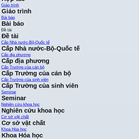
Giáo trình
Giáo trình
Bài báo
Bài báo
Đề tài
Đề tài
Cấp Nhà nước-Bộ-Quốc tế
Cấp Nhà nước-Bộ-Quốc tế
Cấp địa phương
Cấp địa phương
Cấp Trường của cán bộ
Cấp Trường của cán bộ
Cấp Trường của sinh viên
Cấp Trường của sinh viên
Seminar
Seminar
Nghiên cứu khoa học
Nghiên cứu khoa học
Cơ sở vật chất
Cơ sở vật chất
Khoa Hóa học
Khoa Hóa học