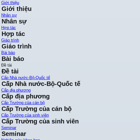
Giới thiệu
Giới thiệu
Nhân sự
Nhân sự
Hợp tác
Hợp tác
Giáo trình
Giáo trình
Bài báo
Bài báo
Đề tài
Đề tài
Cấp Nhà nước-Bộ-Quốc tế
Cấp Nhà nước-Bộ-Quốc tế
Cấp địa phương
Cấp địa phương
Cấp Trường của cán bộ
Cấp Trường của cán bộ
Cấp Trường của sinh viên
Cấp Trường của sinh viên
Seminar
Seminar