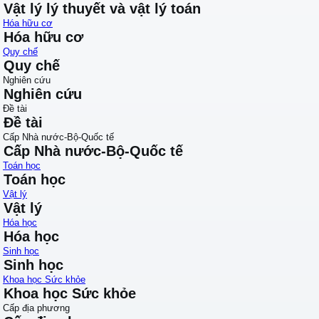
Vật lý lý thuyết và vật lý toán
Hóa hữu cơ
Hóa hữu cơ
Quy chế
Quy chế
Nghiên cứu
Nghiên cứu
Đề tài
Đề tài
Cấp Nhà nước-Bộ-Quốc tế
Cấp Nhà nước-Bộ-Quốc tế
Toán học
Toán học
Vật lý
Vật lý
Hóa học
Hóa học
Sinh học
Sinh học
Khoa học Sức khỏe
Khoa học Sức khỏe
Cấp địa phương