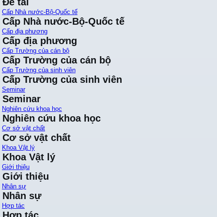
Đề tài
Cấp Nhà nước-Bộ-Quốc tế
Cấp Nhà nước-Bộ-Quốc tế
Cấp địa phương
Cấp địa phương
Cấp Trường của cán bộ
Cấp Trường của cán bộ
Cấp Trường của sinh viên
Cấp Trường của sinh viên
Seminar
Seminar
Nghiên cứu khoa học
Nghiên cứu khoa học
Cơ sở vật chất
Cơ sở vật chất
Khoa Vật lý
Khoa Vật lý
Giới thiệu
Giới thiệu
Nhân sự
Nhân sự
Hợp tác
Hợp tác