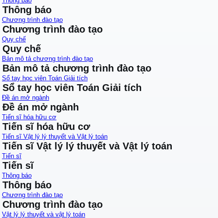
Thông báo
Thông báo
Chương trình đào tạo
Chương trình đào tạo
Quy chế
Quy chế
Bản mô tả chương trình đào tạo
Bản mô tả chương trình đào tạo
Sổ tay học viên Toán Giải tích
Sổ tay học viên Toán Giải tích
Đề án mở ngành
Đề án mở ngành
Tiến sĩ hóa hữu cơ
Tiến sĩ hóa hữu cơ
Tiến sĩ Vật lý lý thuyết và Vật lý toán
Tiến sĩ Vật lý lý thuyết và Vật lý toán
Tiến sĩ
Tiến sĩ
Thông báo
Thông báo
Chương trình đào tạo
Chương trình đào tạo
Vật lý lý thuyết và vật lý toán