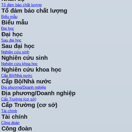
Tổ đảm bảo chất lượng
Tổ đảm bảo chất lượng
Biểu mẫu
Biểu mẫu
Đại học
Đại học
Sau đại học
Sau đại học
Nghiên cứu sinh
Nghiên cứu sinh
Nghiên cứu khoa học
Nghiên cứu khoa học
Cấp Bộ/Nhà nước
Cấp Bộ/Nhà nước
Địa phương/Doanh nghiệp
Địa phương/Doanh nghiệp
Cấp Trường (cơ sở)
Cấp Trường (cơ sở)
Tài chính
Tài chính
Công đoàn
Công đoàn