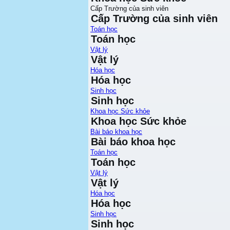
Cấp Trường của sinh viên
Cấp Trường của sinh viên
Toán học
Toán học
Vật lý
Vật lý
Hóa học
Hóa học
Sinh học
Sinh học
Khoa học Sức khỏe
Khoa học Sức khỏe
Bài báo khoa học
Bài báo khoa học
Toán học
Toán học
Vật lý
Vật lý
Hóa học
Hóa học
Sinh học
Sinh học