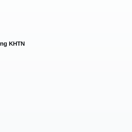
ường KHTN