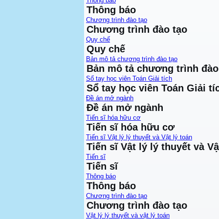
Thông báo
Thông báo
Chương trình đào tạo
Chương trình đào tạo
Quy chế
Quy chế
Bản mô tả chương trình đào tạo
Bản mô tả chương trình đào
Sổ tay học viên Toán Giải tích
Sổ tay học viên Toán Giải tí
Đề án mở ngành
Đề án mở ngành
Tiến sĩ hóa hữu cơ
Tiến sĩ hóa hữu cơ
Tiến sĩ Vật lý lý thuyết và Vật lý toán
Tiến sĩ Vật lý lý thuyết và Vậ
Tiến sĩ
Tiến sĩ
Thông báo
Thông báo
Chương trình đào tạo
Chương trình đào tạo
Vật lý lý thuyết và vật lý toán