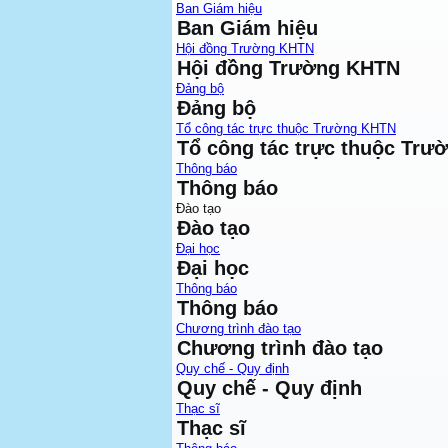
Ban Giám hiệu
Ban Giám hiệu
Hội đồng Trường KHTN
Hội đồng Trường KHTN
Đảng bộ
Đảng bộ
Tổ công tác trực thuộc Trường KHTN
Tổ công tác trực thuộc Tr
Thông báo
Thông báo
Đào tạo
Đào tạo
Đại học
Đại học
Thông báo
Thông báo
Chương trình đào tạo
Chương trình đào tạo
Quy chế - Quy định
Quy chế - Quy định
Thạc sĩ
Thạc sĩ