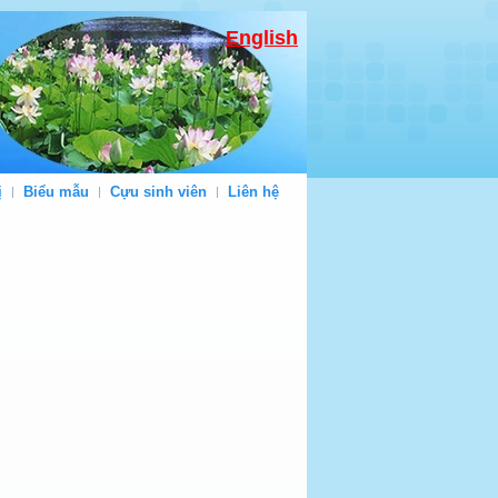
English
ị
Biểu mẫu
Cựu sinh viên
Liên hệ