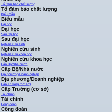
Tổ đảm bảo chất lượng
Tổ đảm bảo chất lượng
Biểu mẫu
Biểu mẫu
Đại học
Đại học
Sau đại học
Sau đại học
Nghiên cứu sinh
Nghiên cứu sinh
Nghiên cứu khoa học
Nghiên cứu khoa học
Cấp Bộ/Nhà nước
Cấp Bộ/Nhà nước
Địa phương/Doanh nghiệp
Địa phương/Doanh nghiệp
Cấp Trường (cơ sở)
Cấp Trường (cơ sở)
Tài chính
Tài chính
Công đoàn
Công đoàn