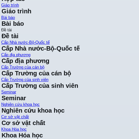
Giáo trình
Giáo trình
Bài báo
Bài báo
Đề tài
Đề tài
Cấp Nhà nước-Bộ-Quốc tế
Cấp Nhà nước-Bộ-Quốc tế
Cấp địa phương
Cấp địa phương
Cấp Trường của cán bộ
Cấp Trường của cán bộ
Cấp Trường của sinh viên
Cấp Trường của sinh viên
Seminar
Seminar
Nghiên cứu khoa học
Nghiên cứu khoa học
Cơ sở vật chất
Cơ sở vật chất
Khoa Hóa học
Khoa Hóa học