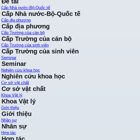
Đề tài
Cấp Nhà nước-Bộ-Quốc tế
Cấp Nhà nước-Bộ-Quốc tế
Cấp địa phương
Cấp địa phương
Cấp Trường của cán bộ
Cấp Trường của cán bộ
Cấp Trường của sinh viên
Cấp Trường của sinh viên
Seminar
Seminar
Nghiên cứu khoa học
Nghiên cứu khoa học
Cơ sở vật chất
Cơ sở vật chất
Khoa Vật lý
Khoa Vật lý
Giới thiệu
Giới thiệu
Nhân sự
Nhân sự
Hợp tác
Hợp tác