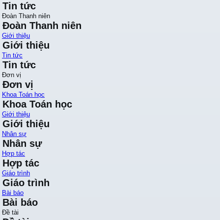
Tin tức
Đoàn Thanh niên
Đoàn Thanh niên
Giới thiệu
Giới thiệu
Tin tức
Tin tức
Đơn vị
Đơn vị
Khoa Toán học
Khoa Toán học
Giới thiệu
Giới thiệu
Nhân sự
Nhân sự
Hợp tác
Hợp tác
Giáo trình
Giáo trình
Bài báo
Bài báo
Đề tài