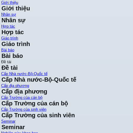
Giới thiệu
Giới thiệu
Nhân sự
Nhân sự
Hợp tác
Hợp tác
Giáo trình
Giáo trình
Bài báo
Bài báo
Đề tài
Đề tài
Cấp Nhà nước-Bộ-Quốc tế
Cấp Nhà nước-Bộ-Quốc tế
Cấp địa phương
Cấp địa phương
Cấp Trường của cán bộ
Cấp Trường của cán bộ
Cấp Trường của sinh viên
Cấp Trường của sinh viên
Seminar
Seminar