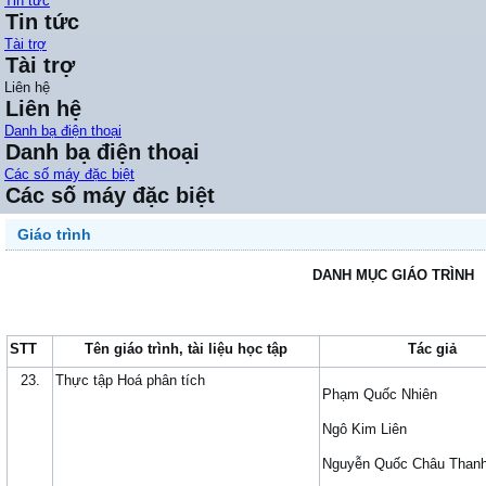
Tin tức
Tin tức
Tài trợ
Tài trợ
Liên hệ
Liên hệ
Danh bạ điện thoại
Danh bạ điện thoại
Các số máy đặc biệt
Các số máy đặc biệt
Giáo trình
DANH MỤC GIÁO TRÌNH
STT
Tên giáo trình, tài liệu học tập
Tác giả
23.
Thực tập Hoá phân tích
Phạm Quốc Nhiên
Ngô Kim Liên
Nguyễn Quốc Châu Than