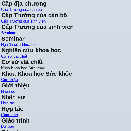
Cấp địa phương
Cấp Trường của cán bộ
Cấp Trường của cán bộ
Cấp Trường của sinh viên
Cấp Trường của sinh viên
Seminar
Seminar
Nghiên cứu khoa học
Nghiên cứu khoa học
Cơ sở vật chất
Cơ sở vật chất
Khoa Khoa học Sức khỏe
Khoa Khoa học Sức khỏe
Giới thiệu
Giới thiệu
Nhân sự
Nhân sự
Hợp tác
Hợp tác
Giáo trình
Giáo trình
Bài báo