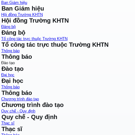
Ban Giám hiệu
Ban Giám hiệu
Hội đồng Trường KHTN
Hội đồng Trường KHTN
Đảng bộ
Đảng bộ
Tổ công tác trực thuộc Trường KHTN
Tổ công tác trực thuộc Trường KHTN
Thông báo
Thông báo
Đào tạo
Đào tạo
Đại học
Đại học
Thông báo
Thông báo
Chương trình đào tạo
Chương trình đào tạo
Quy chế - Quy định
Quy chế - Quy định
Thạc sĩ
Thạc sĩ