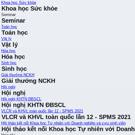
Khoa học Sức khỏe
Khoa học Sức khỏe
Seminar
Seminar
Toán học
Toán học
Vật lý
Vật lý
Hóa học
Hóa học
Sinh học
Sinh học
Giải thưởng NCKH
Giải thưởng NCKH
Hội nghị
Hội nghị
Hội nghị KHTN ĐBSCL
Hội nghị KHTN ĐBSCL
VLCR và KHVL toàn quốc lần 12 - SPMS 2021
VLCR và KHVL toàn quốc lần 12 - SPMS 2021
Hội thảo kết nối Khoa học Tự nhiên với Doanh nghiệp và cựu sinh viên
Hội thảo kết nối Khoa học Tự nhiên với Doanh