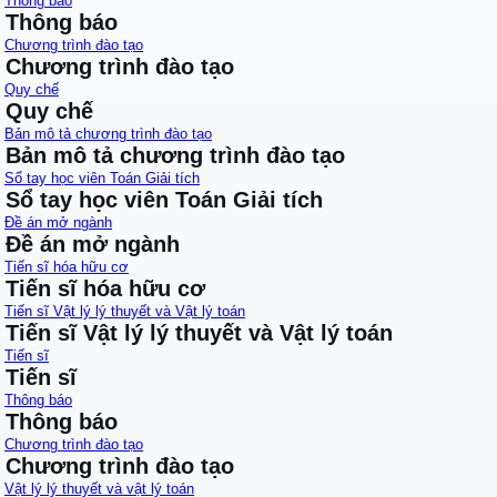
Thông báo
Thông báo
Chương trình đào tạo
Chương trình đào tạo
Quy chế
Quy chế
Bản mô tả chương trình đào tạo
Bản mô tả chương trình đào tạo
Sổ tay học viên Toán Giải tích
Sổ tay học viên Toán Giải tích
Đề án mở ngành
Đề án mở ngành
Tiến sĩ hóa hữu cơ
Tiến sĩ hóa hữu cơ
Tiến sĩ Vật lý lý thuyết và Vật lý toán
Tiến sĩ Vật lý lý thuyết và Vật lý toán
Tiến sĩ
Tiến sĩ
Thông báo
Thông báo
Chương trình đào tạo
Chương trình đào tạo
Vật lý lý thuyết và vật lý toán