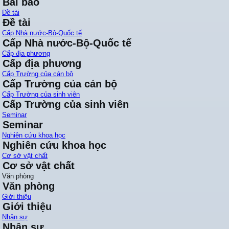
Bài báo
Đề tài
Đề tài
Cấp Nhà nước-Bộ-Quốc tế
Cấp Nhà nước-Bộ-Quốc tế
Cấp địa phương
Cấp địa phương
Cấp Trường của cán bộ
Cấp Trường của cán bộ
Cấp Trường của sinh viên
Cấp Trường của sinh viên
Seminar
Seminar
Nghiên cứu khoa học
Nghiên cứu khoa học
Cơ sở vật chất
Cơ sở vật chất
Văn phòng
Văn phòng
Giới thiệu
Giới thiệu
Nhân sự
Nhân sự