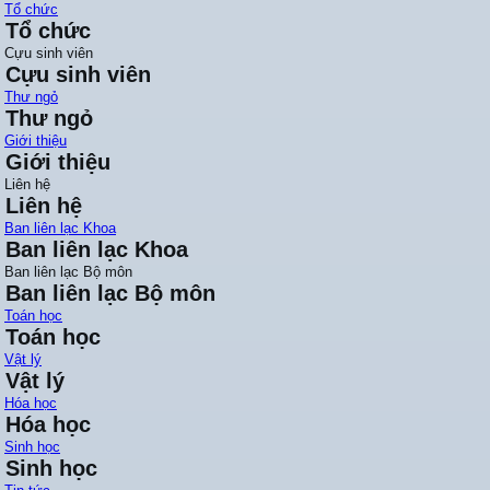
Tổ chức
Tổ chức
Cựu sinh viên
Cựu sinh viên
Thư ngỏ
Thư ngỏ
Giới thiệu
Giới thiệu
Liên hệ
Liên hệ
Ban liên lạc Khoa
Ban liên lạc Khoa
Ban liên lạc Bộ môn
Ban liên lạc Bộ môn
Toán học
Toán học
Vật lý
Vật lý
Hóa học
Hóa học
Sinh học
Sinh học