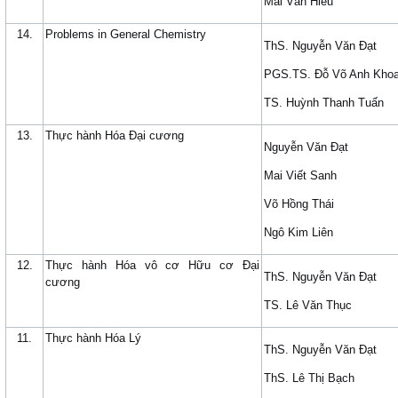
Mai Văn Hiếu
14.
Problems in General Chemistry
ThS. Nguyễn Văn Đạt
PGS.TS. Đỗ Võ Anh Kho
TS. Huỳnh Thanh Tuấn
13.
Thực hành Hóa Đại cương
Nguyễn Văn Đạt
Mai Viết Sanh
Võ Hồng Thái
Ngô Kim Liên
12.
Thực hành Hóa vô cơ Hữu cơ Đại
ThS. Nguyễn Văn Đạt
cương
TS. Lê Văn Thục
11.
Thực hành Hóa Lý
ThS. Nguyễn Văn Đạt
ThS. Lê Thị Bạch