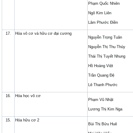
Phạm Quốc Nhiên
Ngô Kim Liên
Lâm Phước Điền
17.
Hóa vô cơ và hữu cơ đại cương
Nguyễn Trọng Tuân
Nguyễn Thị Thu Thủy
Thái Thị Tuyết Nhung
Hồ Hoàng Việt
Trần Quang Đệ
Lê Thanh Phước
16.
Hóa học vô cơ
Phạm Vũ Nhật
Lương Thị Kim Nga
15.
Hóa hữu cơ 2
Bùi Thị Bửu Huê