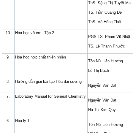
ThS. Đặng Thị Tuyết Mai
TS. Trần Quang Đệ
ThS. Võ Hồng Thái
10.
Hóa học vô cơ - Tập 2
PGS.TS. Phạm Vũ Nhật
TS. Lê Thanh Phước
9.
Hóa học hợp chất thiên nhiên
Tôn Nữ Liên Hương
Lê Thị Bạch
8.
Hướng dẫn giải bài tập Hóa đại cương
Nguyễn Văn Đạt
7.
Laboratory Manual for General Chemistry
Nguyễn Văn Đạt
Hà Thị Kim Quy
6.
Hóa lý 1
Tôn Nữ Liên Hương