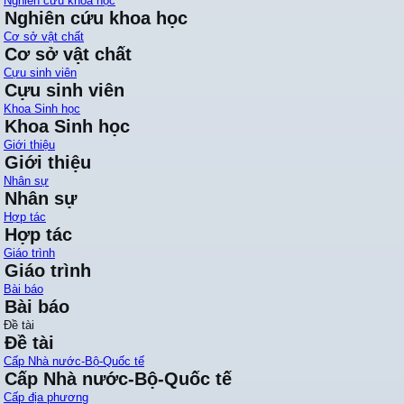
Nghiên cứu khoa học
Nghiên cứu khoa học
Cơ sở vật chất
Cơ sở vật chất
Cựu sinh viên
Cựu sinh viên
Khoa Sinh học
Khoa Sinh học
Giới thiệu
Giới thiệu
Nhân sự
Nhân sự
Hợp tác
Hợp tác
Giáo trình
Giáo trình
Bài báo
Bài báo
Đề tài
Đề tài
Cấp Nhà nước-Bộ-Quốc tế
Cấp Nhà nước-Bộ-Quốc tế
Cấp địa phương