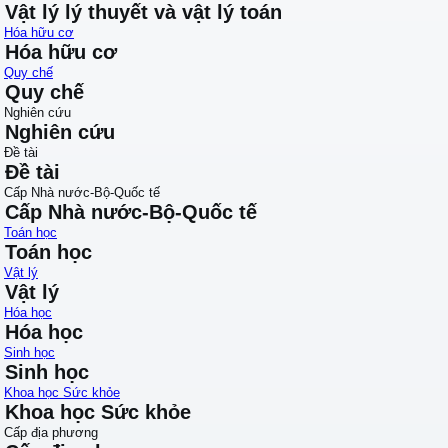
Vật lý lý thuyết và vật lý toán
Hóa hữu cơ
Hóa hữu cơ
Quy chế
Quy chế
Nghiên cứu
Nghiên cứu
Đề tài
Đề tài
Cấp Nhà nước-Bộ-Quốc tế
Cấp Nhà nước-Bộ-Quốc tế
Toán học
Toán học
Vật lý
Vật lý
Hóa học
Hóa học
Sinh học
Sinh học
Khoa học Sức khỏe
Khoa học Sức khỏe
Cấp địa phương