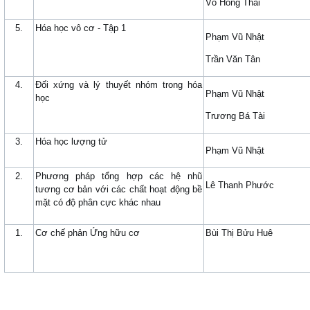
Võ Hồng Thái
5.
Hóa học vô cơ - Tập 1
Phạm Vũ Nhật
Trần Văn Tân
4.
Đối xứng và lý thuyết nhóm trong hóa
Phạm Vũ Nhật
học
Trương Bá Tài
3.
Hóa học lượng tử
Phạm Vũ Nhật
2.
Phương pháp tổng hợp các hệ nhũ
Lê Thanh Phước
tương cơ bản với các chất hoạt động bề
mặt có độ phân cực khác nhau
1.
Cơ chế phản Ứng hữu cơ
Bùi Thị Bửu Huê