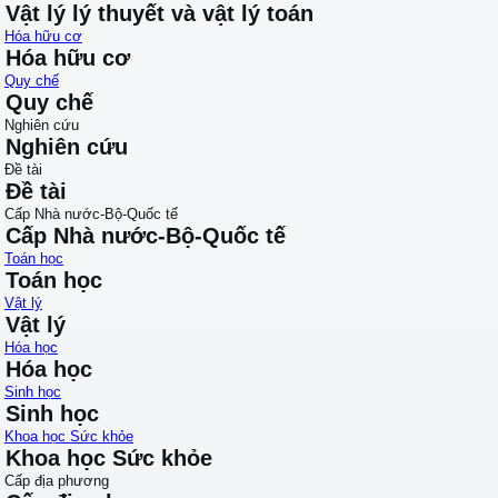
Vật lý lý thuyết và vật lý toán
Hóa hữu cơ
Hóa hữu cơ
Quy chế
Quy chế
Nghiên cứu
Nghiên cứu
Đề tài
Đề tài
Cấp Nhà nước-Bộ-Quốc tế
Cấp Nhà nước-Bộ-Quốc tế
Toán học
Toán học
Vật lý
Vật lý
Hóa học
Hóa học
Sinh học
Sinh học
Khoa học Sức khỏe
Khoa học Sức khỏe
Cấp địa phương