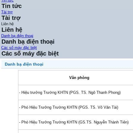
Tin tức
Tin tức
Tài trợ
Tài trợ
Liên hệ
Liên hệ
Danh bạ điện thoại
Danh bạ điện thoại
Các số máy đặc biệt
Các số máy đặc biệt
Danh bạ điện thoại
Văn phòng
- Hiệu trưởng Trường KHTN (PGS. TS. Ngô Thanh Phong)
- Phó Hiệu Trưởng Trường KHTN (PGS. TS. Võ Văn Tài)
- Phó Hiệu Trưởng Trường KHTN (GS.TS. Nguyễn Thành Tiên)