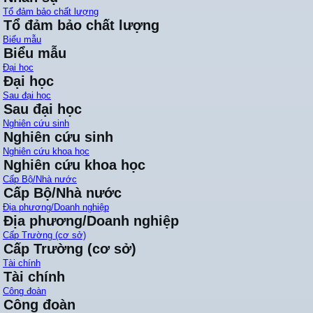
Tổ đảm bảo chất lượng
Tổ đảm bảo chất lượng
Biểu mẫu
Biểu mẫu
Đại học
Đại học
Sau đại học
Sau đại học
Nghiên cứu sinh
Nghiên cứu sinh
Nghiên cứu khoa học
Nghiên cứu khoa học
Cấp Bộ/Nhà nước
Cấp Bộ/Nhà nước
Địa phương/Doanh nghiệp
Địa phương/Doanh nghiệp
Cấp Trường (cơ sở)
Cấp Trường (cơ sở)
Tài chính
Tài chính
Công đoàn
Công đoàn