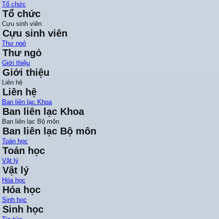
Tổ chức
Tổ chức
Cựu sinh viên
Cựu sinh viên
Thư ngỏ
Thư ngỏ
Giới thiệu
Giới thiệu
Liên hệ
Liên hệ
Ban liên lạc Khoa
Ban liên lạc Khoa
Ban liên lạc Bộ môn
Ban liên lạc Bộ môn
Toán học
Toán học
Vật lý
Vật lý
Hóa học
Hóa học
Sinh học
Sinh học