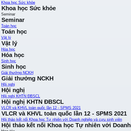
Khoa học Sức khỏe
Khoa học Sức khỏe
Seminar
Seminar
Toán học
Toán học
Vật lý
Vật lý
Hóa học
Hóa học
Sinh học
Sinh học
Giải thưởng NCKH
Giải thưởng NCKH
Hội nghị
Hội nghị
Hội nghị KHTN ĐBSCL
Hội nghị KHTN ĐBSCL
VLCR và KHVL toàn quốc lần 12 - SPMS 2021
VLCR và KHVL toàn quốc lần 12 - SPMS 2021
Hội thảo kết nối Khoa học Tự nhiên với Doanh nghiệp và cựu sinh viên
Hội thảo kết nối Khoa học Tự nhiên với Doanh