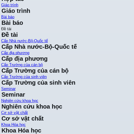
Giáo trình
Giáo trình
Bài báo
Bài báo
Đề tài
Đề tài
Cấp Nhà nước-Bộ-Quốc tế
Cấp Nhà nước-Bộ-Quốc tế
Cấp địa phương
Cấp địa phương
Cấp Trường của cán bộ
Cấp Trường của cán bộ
Cấp Trường của sinh viên
Cấp Trường của sinh viên
Seminar
Seminar
Nghiên cứu khoa học
Nghiên cứu khoa học
Cơ sở vật chất
Cơ sở vật chất
Khoa Hóa học
Khoa Hóa học