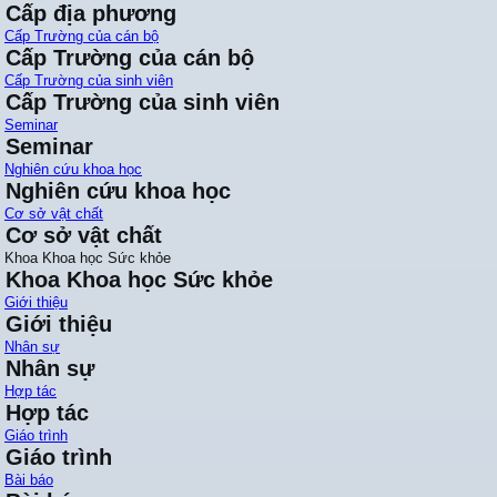
Cấp địa phương
Cấp Trường của cán bộ
Cấp Trường của cán bộ
Cấp Trường của sinh viên
Cấp Trường của sinh viên
Seminar
Seminar
Nghiên cứu khoa học
Nghiên cứu khoa học
Cơ sở vật chất
Cơ sở vật chất
Khoa Khoa học Sức khỏe
Khoa Khoa học Sức khỏe
Giới thiệu
Giới thiệu
Nhân sự
Nhân sự
Hợp tác
Hợp tác
Giáo trình
Giáo trình
Bài báo