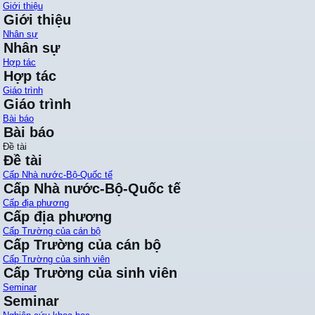
Giới thiệu
Giới thiệu
Nhân sự
Nhân sự
Hợp tác
Hợp tác
Giáo trình
Giáo trình
Bài báo
Bài báo
Đề tài
Đề tài
Cấp Nhà nước-Bộ-Quốc tế
Cấp Nhà nước-Bộ-Quốc tế
Cấp địa phương
Cấp địa phương
Cấp Trường của cán bộ
Cấp Trường của cán bộ
Cấp Trường của sinh viên
Cấp Trường của sinh viên
Seminar
Seminar