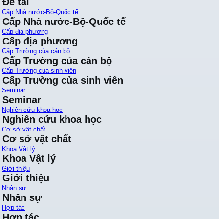
Đề tài
Cấp Nhà nước-Bộ-Quốc tế
Cấp Nhà nước-Bộ-Quốc tế
Cấp địa phương
Cấp địa phương
Cấp Trường của cán bộ
Cấp Trường của cán bộ
Cấp Trường của sinh viên
Cấp Trường của sinh viên
Seminar
Seminar
Nghiên cứu khoa học
Nghiên cứu khoa học
Cơ sở vật chất
Cơ sở vật chất
Khoa Vật lý
Khoa Vật lý
Giới thiệu
Giới thiệu
Nhân sự
Nhân sự
Hợp tác
Hợp tác