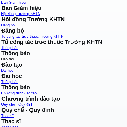
Ban Giám hiệu
Ban Giám hiệu
Hội đồng Trường KHTN
Hội đồng Trường KHTN
Đảng bộ
Đảng bộ
Tổ công tác trực thuộc Trường KHTN
Tổ công tác trực thuộc Trường KHTN
Thông báo
Thông báo
Đào tạo
Đào tạo
Đại học
Đại học
Thông báo
Thông báo
Chương trình đào tạo
Chương trình đào tạo
Quy chế - Quy định
Quy chế - Quy định
Thạc sĩ
Thạc sĩ