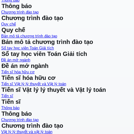
Thông báo
Thông báo
Chương trình đào tạo
Chương trình đào tạo
Quy chế
Quy chế
Bản mô tả chương trình đào tạo
Bản mô tả chương trình đào tạo
Sổ tay học viên Toán Giải tích
Sổ tay học viên Toán Giải tích
Đề án mở ngành
Đề án mở ngành
Tiến sĩ hóa hữu cơ
Tiến sĩ hóa hữu cơ
Tiến sĩ Vật lý lý thuyết và Vật lý toán
Tiến sĩ Vật lý lý thuyết và Vật lý toán
Tiến sĩ
Tiến sĩ
Thông báo
Thông báo
Chương trình đào tạo
Chương trình đào tạo
Vật lý lý thuyết và vật lý toán