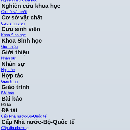
Nghiên cứu khoa học
Nghiên cứu khoa học
Cơ sở vật chất
Cơ sở vật chất
Cựu sinh viên
Cựu sinh viên
Khoa Sinh học
Khoa Sinh học
Giới thiệu
Giới thiệu
Nhân sự
Nhân sự
Hợp tác
Hợp tác
Giáo trình
Giáo trình
Bài báo
Bài báo
Đề tài
Đề tài
Cấp Nhà nước-Bộ-Quốc tế
Cấp Nhà nước-Bộ-Quốc tế
Cấp địa phương