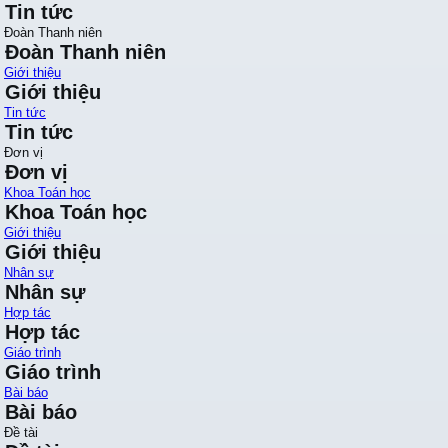
Tin tức
Đoàn Thanh niên
Đoàn Thanh niên
Giới thiệu
Giới thiệu
Tin tức
Tin tức
Đơn vị
Đơn vị
Khoa Toán học
Khoa Toán học
Giới thiệu
Giới thiệu
Nhân sự
Nhân sự
Hợp tác
Hợp tác
Giáo trình
Giáo trình
Bài báo
Bài báo
Đề tài