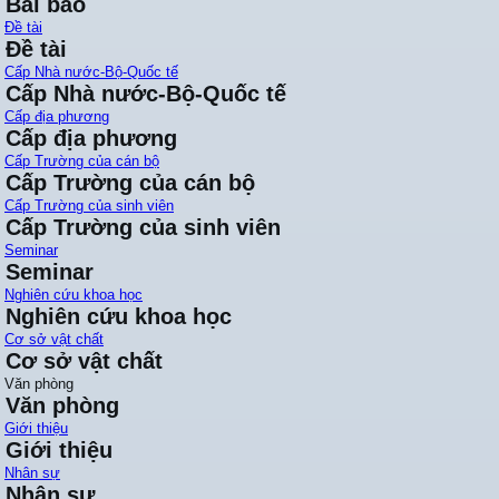
Bài báo
Đề tài
Đề tài
Cấp Nhà nước-Bộ-Quốc tế
Cấp Nhà nước-Bộ-Quốc tế
Cấp địa phương
Cấp địa phương
Cấp Trường của cán bộ
Cấp Trường của cán bộ
Cấp Trường của sinh viên
Cấp Trường của sinh viên
Seminar
Seminar
Nghiên cứu khoa học
Nghiên cứu khoa học
Cơ sở vật chất
Cơ sở vật chất
Văn phòng
Văn phòng
Giới thiệu
Giới thiệu
Nhân sự
Nhân sự