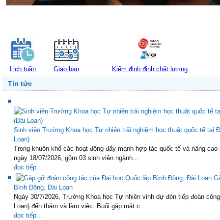
Lịch tuần
Giao ban
Kiểm định định chất lượng
Tin tức
Sinh viên Trường Khoa học Tự nhiên trải nghiệm học thuật quốc tế tại
Loan)
Trong khuôn khổ các hoạt động đẩy mạnh hợp tác quốc tế và nâng cao 
ngày 18/07/2026, gồm 03 sinh viên ngành...
đọc tiếp...
Gặ
Bình Đông, Đài Loan
Ngày 30/7/2026, Trường Khoa học Tự nhiên vinh dự đón tiếp đoàn công
Loan) đến thăm và làm việc. Buổi gặp mặt c...
đọc tiếp...