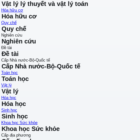
Vật lý lý thuyết và vật lý toán
Hóa hữu cơ
Hóa hữu cơ
Quy chế
Quy chế
Nghiên cứu
Nghiên cứu
Đề tài
Đề tài
Cấp Nhà nước-Bộ-Quốc tế
Cấp Nhà nước-Bộ-Quốc tế
Toán học
Toán học
Vật lý
Vật lý
Hóa học
Hóa học
Sinh học
Sinh học
Khoa học Sức khỏe
Khoa học Sức khỏe
Cấp địa phương