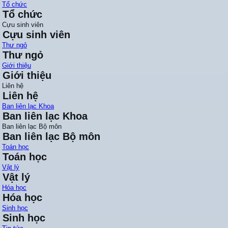
Tổ chức
Tổ chức
Cựu sinh viên
Cựu sinh viên
Thư ngỏ
Thư ngỏ
Giới thiệu
Giới thiệu
Liên hệ
Liên hệ
Ban liên lạc Khoa
Ban liên lạc Khoa
Ban liên lạc Bộ môn
Ban liên lạc Bộ môn
Toán học
Toán học
Vật lý
Vật lý
Hóa học
Hóa học
Sinh học
Sinh học