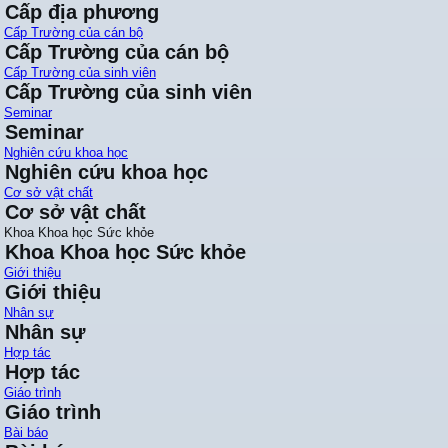
Cấp địa phương
Cấp Trường của cán bộ
Cấp Trường của cán bộ
Cấp Trường của sinh viên
Cấp Trường của sinh viên
Seminar
Seminar
Nghiên cứu khoa học
Nghiên cứu khoa học
Cơ sở vật chất
Cơ sở vật chất
Khoa Khoa học Sức khỏe
Khoa Khoa học Sức khỏe
Giới thiệu
Giới thiệu
Nhân sự
Nhân sự
Hợp tác
Hợp tác
Giáo trình
Giáo trình
Bài báo