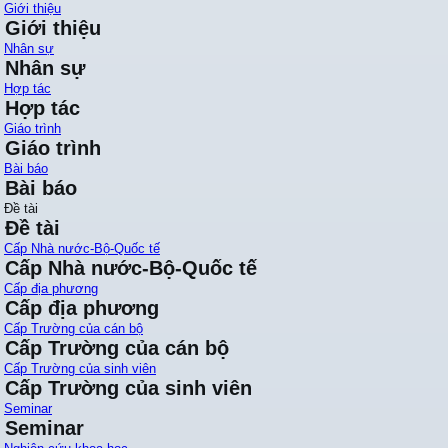
Giới thiệu
Giới thiệu
Nhân sự
Nhân sự
Hợp tác
Hợp tác
Giáo trình
Giáo trình
Bài báo
Bài báo
Đề tài
Đề tài
Cấp Nhà nước-Bộ-Quốc tế
Cấp Nhà nước-Bộ-Quốc tế
Cấp địa phương
Cấp địa phương
Cấp Trường của cán bộ
Cấp Trường của cán bộ
Cấp Trường của sinh viên
Cấp Trường của sinh viên
Seminar
Seminar