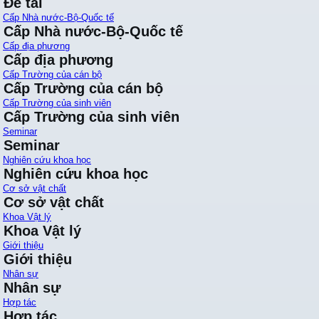
Đề tài
Cấp Nhà nước-Bộ-Quốc tế
Cấp Nhà nước-Bộ-Quốc tế
Cấp địa phương
Cấp địa phương
Cấp Trường của cán bộ
Cấp Trường của cán bộ
Cấp Trường của sinh viên
Cấp Trường của sinh viên
Seminar
Seminar
Nghiên cứu khoa học
Nghiên cứu khoa học
Cơ sở vật chất
Cơ sở vật chất
Khoa Vật lý
Khoa Vật lý
Giới thiệu
Giới thiệu
Nhân sự
Nhân sự
Hợp tác
Hợp tác