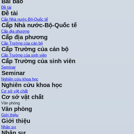
Bài báo
Đề tài
Đề tài
Cấp Nhà nước-Bộ-Quốc tế
Cấp Nhà nước-Bộ-Quốc tế
Cấp địa phương
Cấp địa phương
Cấp Trường của cán bộ
Cấp Trường của cán bộ
Cấp Trường của sinh viên
Cấp Trường của sinh viên
Seminar
Seminar
Nghiên cứu khoa học
Nghiên cứu khoa học
Cơ sở vật chất
Cơ sở vật chất
Văn phòng
Văn phòng
Giới thiệu
Giới thiệu
Nhân sự
Nhân sự