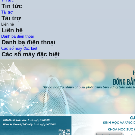
Tin tức
Tin tức
Tài trợ
Tài trợ
Liên hệ
Liên hệ
Danh bạ điện thoại
Danh bạ điện thoại
Các số máy đặc biệt
Các số máy đặc biệt