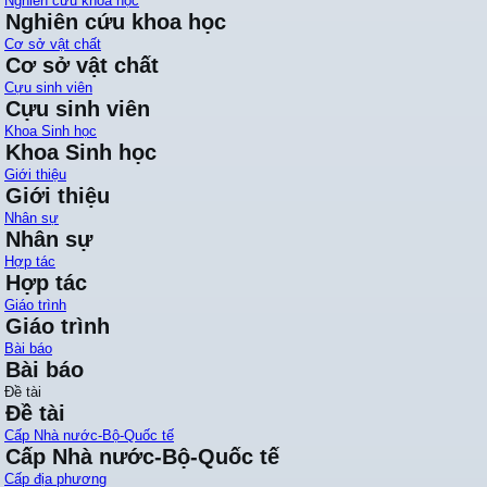
Nghiên cứu khoa học
Nghiên cứu khoa học
Cơ sở vật chất
Cơ sở vật chất
Cựu sinh viên
Cựu sinh viên
Khoa Sinh học
Khoa Sinh học
Giới thiệu
Giới thiệu
Nhân sự
Nhân sự
Hợp tác
Hợp tác
Giáo trình
Giáo trình
Bài báo
Bài báo
Đề tài
Đề tài
Cấp Nhà nước-Bộ-Quốc tế
Cấp Nhà nước-Bộ-Quốc tế
Cấp địa phương