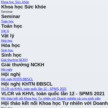
Khoa học Sức khỏe
Khoa học Sức khỏe
Seminar
Seminar
Toán học
Toán học
Vật lý
Vật lý
Hóa học
Hóa học
Sinh học
Sinh học
Giải thưởng NCKH
Giải thưởng NCKH
Hội nghị
Hội nghị
Hội nghị KHTN ĐBSCL
Hội nghị KHTN ĐBSCL
VLCR và KHVL toàn quốc lần 12 - SPMS 2021
VLCR và KHVL toàn quốc lần 12 - SPMS 2021
Hội thảo kết nối Khoa học Tự nhiên với Doanh nghiệp và cựu sinh viên
Hội thảo kết nối Khoa học Tự nhiên với Doanh