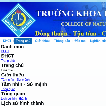
ĐHCT
Trang chủ
Giới thiệu
Thông báo
Đào tạo
Nghiên cứ
Danh mục
ĐHCT
ĐHCT
Trang chủ
Trang chủ
Giới thiệu
Giới thiệu
Tầm nhìn - Sứ mệnh
Tầm nhìn - Sứ mệnh
Tổng quan
Tổng quan
Lịch sử hình thành
Lịch sử hình thành