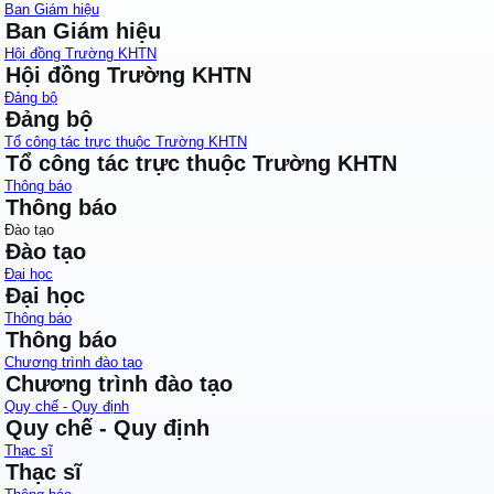
Ban Giám hiệu
Ban Giám hiệu
Hội đồng Trường KHTN
Hội đồng Trường KHTN
Đảng bộ
Đảng bộ
Tổ công tác trực thuộc Trường KHTN
Tổ công tác trực thuộc Trường KHTN
Thông báo
Thông báo
Đào tạo
Đào tạo
Đại học
Đại học
Thông báo
Thông báo
Chương trình đào tạo
Chương trình đào tạo
Quy chế - Quy định
Quy chế - Quy định
Thạc sĩ
Thạc sĩ