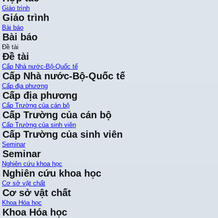
Giáo trình
Giáo trình
Bài báo
Bài báo
Đề tài
Đề tài
Cấp Nhà nước-Bộ-Quốc tế
Cấp Nhà nước-Bộ-Quốc tế
Cấp địa phương
Cấp địa phương
Cấp Trường của cán bộ
Cấp Trường của cán bộ
Cấp Trường của sinh viên
Cấp Trường của sinh viên
Seminar
Seminar
Nghiên cứu khoa học
Nghiên cứu khoa học
Cơ sở vật chất
Cơ sở vật chất
Khoa Hóa học
Khoa Hóa học