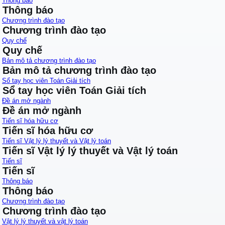
Thông báo
Thông báo
Chương trình đào tạo
Chương trình đào tạo
Quy chế
Quy chế
Bản mô tả chương trình đào tạo
Bản mô tả chương trình đào tạo
Sổ tay học viên Toán Giải tích
Sổ tay học viên Toán Giải tích
Đề án mở ngành
Đề án mở ngành
Tiến sĩ hóa hữu cơ
Tiến sĩ hóa hữu cơ
Tiến sĩ Vật lý lý thuyết và Vật lý toán
Tiến sĩ Vật lý lý thuyết và Vật lý toán
Tiến sĩ
Tiến sĩ
Thông báo
Thông báo
Chương trình đào tạo
Chương trình đào tạo
Vật lý lý thuyết và vật lý toán