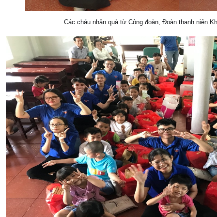
Các cháu nhận quà từ Công đoàn, Đoàn thanh niên Khoa