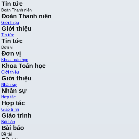
Tin tức
Đoàn Thanh niên
Đoàn Thanh niên
Giới thiệu
Giới thiệu
Tin tức
Tin tức
Đơn vị
Đơn vị
Khoa Toán học
Khoa Toán học
Giới thiệu
Giới thiệu
Nhân sự
Nhân sự
Hợp tác
Hợp tác
Giáo trình
Giáo trình
Bài báo
Bài báo
Đề tài