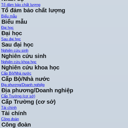
Tổ đảm bảo chất lượng
Tổ đảm bảo chất lượng
Biểu mẫu
Biểu mẫu
Đại học
Đại học
Sau đại học
Sau đại học
Nghiên cứu sinh
Nghiên cứu sinh
Nghiên cứu khoa học
Nghiên cứu khoa học
Cấp Bộ/Nhà nước
Cấp Bộ/Nhà nước
Địa phương/Doanh nghiệp
Địa phương/Doanh nghiệp
Cấp Trường (cơ sở)
Cấp Trường (cơ sở)
Tài chính
Tài chính
Công đoàn
Công đoàn