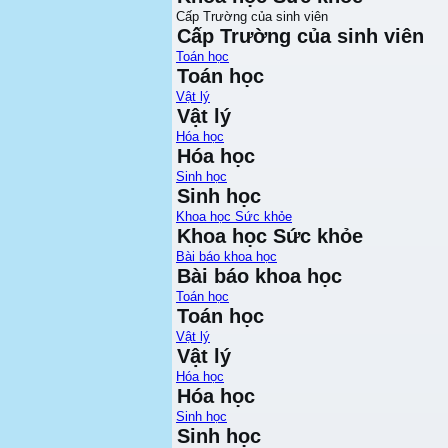
Cấp Trường của sinh viên
Cấp Trường của sinh viên
Toán học
Toán học
Vật lý
Vật lý
Hóa học
Hóa học
Sinh học
Sinh học
Khoa học Sức khỏe
Khoa học Sức khỏe
Bài báo khoa học
Bài báo khoa học
Toán học
Toán học
Vật lý
Vật lý
Hóa học
Hóa học
Sinh học
Sinh học