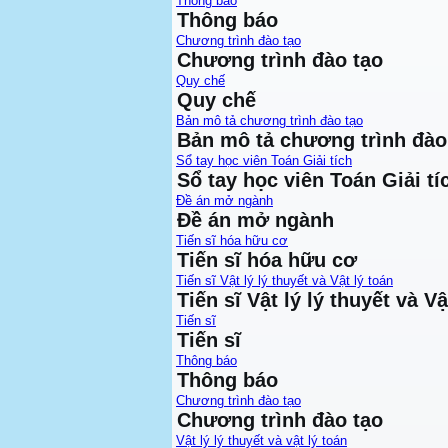
Thông báo
Thông báo
Chương trình đào tạo
Chương trình đào tạo
Quy chế
Quy chế
Bản mô tả chương trình đào tạo
Bản mô tả chương trình đào
Sổ tay học viên Toán Giải tích
Sổ tay học viên Toán Giải tí
Đề án mở ngành
Đề án mở ngành
Tiến sĩ hóa hữu cơ
Tiến sĩ hóa hữu cơ
Tiến sĩ Vật lý lý thuyết và Vật lý toán
Tiến sĩ Vật lý lý thuyết và Vậ
Tiến sĩ
Tiến sĩ
Thông báo
Thông báo
Chương trình đào tạo
Chương trình đào tạo
Vật lý lý thuyết và vật lý toán