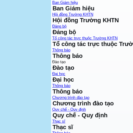
Ban Giám hiệu
Ban Giám hiệu
Hội đồng Trường KHTN
Hội đồng Trường KHTN
Đảng bộ
Đảng bộ
Tổ công tác trực thuộc Trường KHTN
Tổ công tác trực thuộc Tr
Thông báo
Thông báo
Đào tạo
Đào tạo
Đại học
Đại học
Thông báo
Thông báo
Chương trình đào tạo
Chương trình đào tạo
Quy chế - Quy định
Quy chế - Quy định
Thạc sĩ
Thạc sĩ