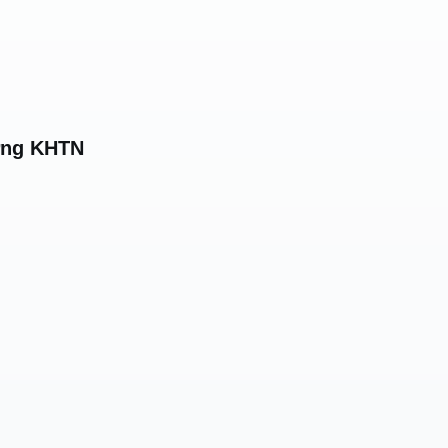
ường KHTN