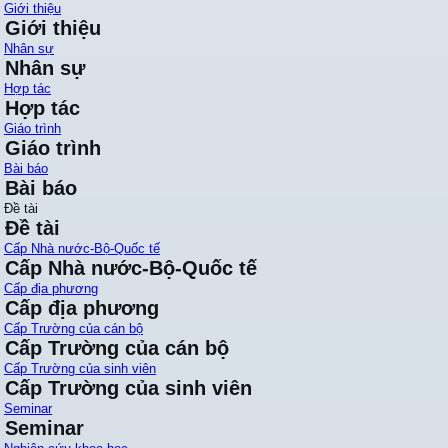
Giới thiệu
Giới thiệu
Nhân sự
Nhân sự
Hợp tác
Hợp tác
Giáo trình
Giáo trình
Bài báo
Bài báo
Đề tài
Đề tài
Cấp Nhà nước-Bộ-Quốc tế
Cấp Nhà nước-Bộ-Quốc tế
Cấp địa phương
Cấp địa phương
Cấp Trường của cán bộ
Cấp Trường của cán bộ
Cấp Trường của sinh viên
Cấp Trường của sinh viên
Seminar
Seminar