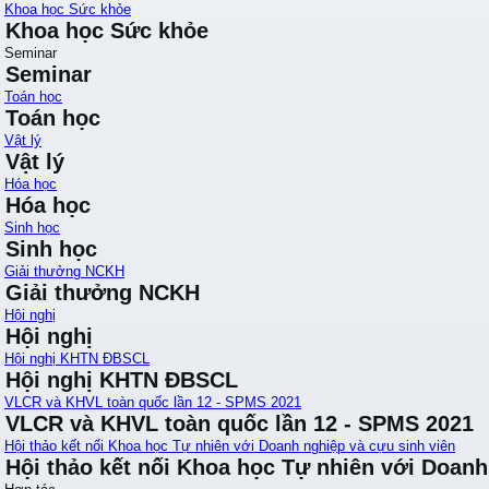
Khoa học Sức khỏe
Khoa học Sức khỏe
Seminar
Seminar
Toán học
Toán học
Vật lý
Vật lý
Hóa học
Hóa học
Sinh học
Sinh học
Giải thưởng NCKH
Giải thưởng NCKH
Hội nghị
Hội nghị
Hội nghị KHTN ĐBSCL
Hội nghị KHTN ĐBSCL
VLCR và KHVL toàn quốc lần 12 - SPMS 2021
VLCR và KHVL toàn quốc lần 12 - SPMS 2021
Hội thảo kết nối Khoa học Tự nhiên với Doanh nghiệp và cựu sinh viên
Hội thảo kết nối Khoa học Tự nhiên với Doanh