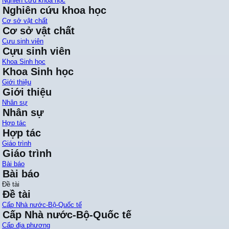
Nghiên cứu khoa học
Nghiên cứu khoa học
Cơ sở vật chất
Cơ sở vật chất
Cựu sinh viên
Cựu sinh viên
Khoa Sinh học
Khoa Sinh học
Giới thiệu
Giới thiệu
Nhân sự
Nhân sự
Hợp tác
Hợp tác
Giáo trình
Giáo trình
Bài báo
Bài báo
Đề tài
Đề tài
Cấp Nhà nước-Bộ-Quốc tế
Cấp Nhà nước-Bộ-Quốc tế
Cấp địa phương