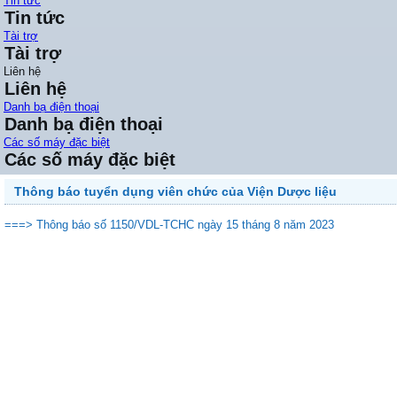
Tin tức
Tin tức
Tài trợ
Tài trợ
Liên hệ
Liên hệ
Danh bạ điện thoại
Danh bạ điện thoại
Các số máy đặc biệt
Các số máy đặc biệt
Thông báo tuyển dụng viên chức của Viện Dược liệu
===> Thông báo số 1150/VDL-TCHC ngày 15 tháng 8 năm 2023