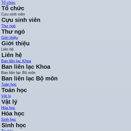
Tổ chức
Tổ chức
Cựu sinh viên
Cựu sinh viên
Thư ngỏ
Thư ngỏ
Giới thiệu
Giới thiệu
Liên hệ
Liên hệ
Ban liên lạc Khoa
Ban liên lạc Khoa
Ban liên lạc Bộ môn
Ban liên lạc Bộ môn
Toán học
Toán học
Vật lý
Vật lý
Hóa học
Hóa học
Sinh học
Sinh học