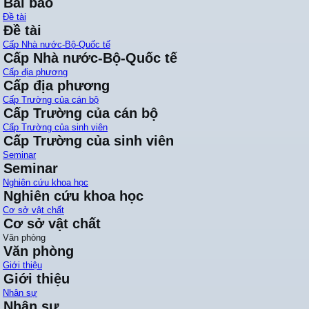
Bài báo
Đề tài
Đề tài
Cấp Nhà nước-Bộ-Quốc tế
Cấp Nhà nước-Bộ-Quốc tế
Cấp địa phương
Cấp địa phương
Cấp Trường của cán bộ
Cấp Trường của cán bộ
Cấp Trường của sinh viên
Cấp Trường của sinh viên
Seminar
Seminar
Nghiên cứu khoa học
Nghiên cứu khoa học
Cơ sở vật chất
Cơ sở vật chất
Văn phòng
Văn phòng
Giới thiệu
Giới thiệu
Nhân sự
Nhân sự