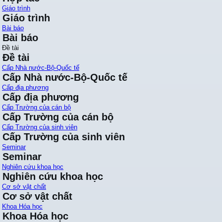
Giáo trình
Giáo trình
Bài báo
Bài báo
Đề tài
Đề tài
Cấp Nhà nước-Bộ-Quốc tế
Cấp Nhà nước-Bộ-Quốc tế
Cấp địa phương
Cấp địa phương
Cấp Trường của cán bộ
Cấp Trường của cán bộ
Cấp Trường của sinh viên
Cấp Trường của sinh viên
Seminar
Seminar
Nghiên cứu khoa học
Nghiên cứu khoa học
Cơ sở vật chất
Cơ sở vật chất
Khoa Hóa học
Khoa Hóa học