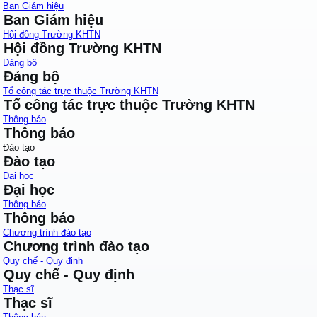
Ban Giám hiệu
Ban Giám hiệu
Hội đồng Trường KHTN
Hội đồng Trường KHTN
Đảng bộ
Đảng bộ
Tổ công tác trực thuộc Trường KHTN
Tổ công tác trực thuộc Trường KHTN
Thông báo
Thông báo
Đào tạo
Đào tạo
Đại học
Đại học
Thông báo
Thông báo
Chương trình đào tạo
Chương trình đào tạo
Quy chế - Quy định
Quy chế - Quy định
Thạc sĩ
Thạc sĩ