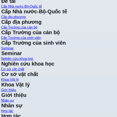
Đề tài
Cấp Nhà nước-Bộ-Quốc tế
Cấp Nhà nước-Bộ-Quốc tế
Cấp địa phương
Cấp địa phương
Cấp Trường của cán bộ
Cấp Trường của cán bộ
Cấp Trường của sinh viên
Cấp Trường của sinh viên
Seminar
Seminar
Nghiên cứu khoa học
Nghiên cứu khoa học
Cơ sở vật chất
Cơ sở vật chất
Khoa Vật lý
Khoa Vật lý
Giới thiệu
Giới thiệu
Nhân sự
Nhân sự
Hợp tác
Hợp tác