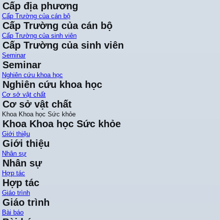
Cấp địa phương
Cấp Trường của cán bộ
Cấp Trường của cán bộ
Cấp Trường của sinh viên
Cấp Trường của sinh viên
Seminar
Seminar
Nghiên cứu khoa học
Nghiên cứu khoa học
Cơ sở vật chất
Cơ sở vật chất
Khoa Khoa học Sức khỏe
Khoa Khoa học Sức khỏe
Giới thiệu
Giới thiệu
Nhân sự
Nhân sự
Hợp tác
Hợp tác
Giáo trình
Giáo trình
Bài báo