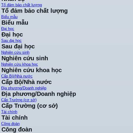
Tổ đảm bảo chất lượng
Tổ đảm bảo chất lượng
Biểu mẫu
Biểu mẫu
Đại học
Đại học
Sau đại học
Sau đại học
Nghiên cứu sinh
Nghiên cứu sinh
Nghiên cứu khoa học
Nghiên cứu khoa học
Cấp Bộ/Nhà nước
Cấp Bộ/Nhà nước
Địa phương/Doanh nghiệp
Địa phương/Doanh nghiệp
Cấp Trường (cơ sở)
Cấp Trường (cơ sở)
Tài chính
Tài chính
Công đoàn
Công đoàn