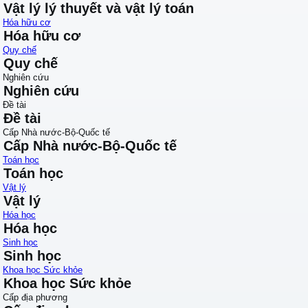
Vật lý lý thuyết và vật lý toán
Hóa hữu cơ
Hóa hữu cơ
Quy chế
Quy chế
Nghiên cứu
Nghiên cứu
Đề tài
Đề tài
Cấp Nhà nước-Bộ-Quốc tế
Cấp Nhà nước-Bộ-Quốc tế
Toán học
Toán học
Vật lý
Vật lý
Hóa học
Hóa học
Sinh học
Sinh học
Khoa học Sức khỏe
Khoa học Sức khỏe
Cấp địa phương