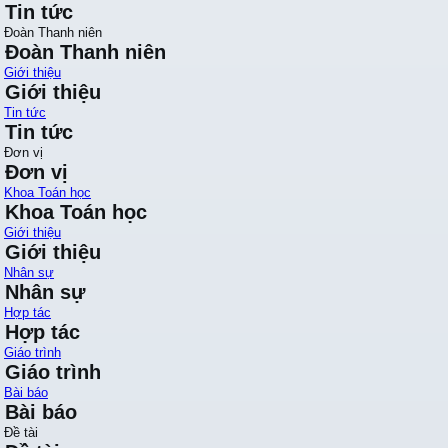
Tin tức
Đoàn Thanh niên
Đoàn Thanh niên
Giới thiệu
Giới thiệu
Tin tức
Tin tức
Đơn vị
Đơn vị
Khoa Toán học
Khoa Toán học
Giới thiệu
Giới thiệu
Nhân sự
Nhân sự
Hợp tác
Hợp tác
Giáo trình
Giáo trình
Bài báo
Bài báo
Đề tài