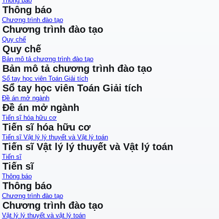
Thông báo
Thông báo
Chương trình đào tạo
Chương trình đào tạo
Quy chế
Quy chế
Bản mô tả chương trình đào tạo
Bản mô tả chương trình đào tạo
Sổ tay học viên Toán Giải tích
Sổ tay học viên Toán Giải tích
Đề án mở ngành
Đề án mở ngành
Tiến sĩ hóa hữu cơ
Tiến sĩ hóa hữu cơ
Tiến sĩ Vật lý lý thuyết và Vật lý toán
Tiến sĩ Vật lý lý thuyết và Vật lý toán
Tiến sĩ
Tiến sĩ
Thông báo
Thông báo
Chương trình đào tạo
Chương trình đào tạo
Vật lý lý thuyết và vật lý toán