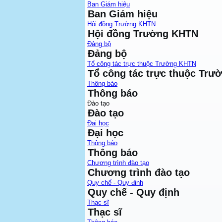
Ban Giám hiệu
Ban Giám hiệu
Hội đồng Trường KHTN
Hội đồng Trường KHTN
Đảng bộ
Đảng bộ
Tổ công tác trực thuộc Trường KHTN
Tổ công tác trực thuộc Tr
Thông báo
Thông báo
Đào tạo
Đào tạo
Đại học
Đại học
Thông báo
Thông báo
Chương trình đào tạo
Chương trình đào tạo
Quy chế - Quy định
Quy chế - Quy định
Thạc sĩ
Thạc sĩ