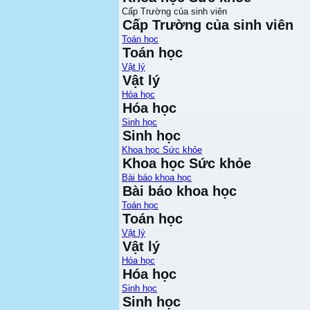
Cấp Trường của sinh viên
Cấp Trường của sinh viên
Toán học
Toán học
Vật lý
Vật lý
Hóa học
Hóa học
Sinh học
Sinh học
Khoa học Sức khỏe
Khoa học Sức khỏe
Bài báo khoa học
Bài báo khoa học
Toán học
Toán học
Vật lý
Vật lý
Hóa học
Hóa học
Sinh học
Sinh học