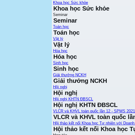
Khoa học Sức khỏe
Khoa học Sức khỏe
Seminar
Seminar
Toán học
Toán học
Vật lý
Vật lý
Hóa học
Hóa học
Sinh học
Sinh học
Giải thưởng NCKH
Giải thưởng NCKH
Hội nghị
Hội nghị
Hội nghị KHTN ĐBSCL
Hội nghị KHTN ĐBSCL
VLCR và KHVL toàn quốc lần 12 - SPMS 2021
VLCR và KHVL toàn quốc lầ
Hội thảo kết nối Khoa học Tự nhiên với Doanh
Hội thảo kết nối Khoa học T