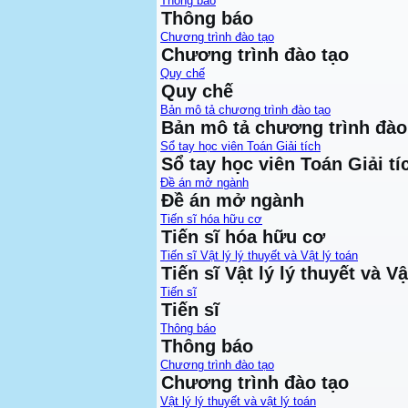
Thông báo
Thông báo
Chương trình đào tạo
Chương trình đào tạo
Quy chế
Quy chế
Bản mô tả chương trình đào tạo
Bản mô tả chương trình đào
Sổ tay học viên Toán Giải tích
Sổ tay học viên Toán Giải tí
Đề án mở ngành
Đề án mở ngành
Tiến sĩ hóa hữu cơ
Tiến sĩ hóa hữu cơ
Tiến sĩ Vật lý lý thuyết và Vật lý toán
Tiến sĩ Vật lý lý thuyết và Vậ
Tiến sĩ
Tiến sĩ
Thông báo
Thông báo
Chương trình đào tạo
Chương trình đào tạo
Vật lý lý thuyết và vật lý toán