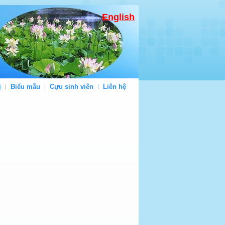
English
ị
Biểu mẫu
Cựu sinh viên
Liên hệ