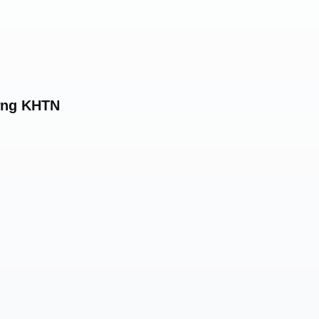
ường KHTN