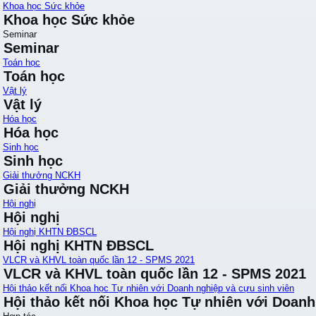
Khoa học Sức khỏe
Khoa học Sức khỏe
Seminar
Seminar
Toán học
Toán học
Vật lý
Vật lý
Hóa học
Hóa học
Sinh học
Sinh học
Giải thưởng NCKH
Giải thưởng NCKH
Hội nghị
Hội nghị
Hội nghị KHTN ĐBSCL
Hội nghị KHTN ĐBSCL
VLCR và KHVL toàn quốc lần 12 - SPMS 2021
VLCR và KHVL toàn quốc lần 12 - SPMS 2021
Hội thảo kết nối Khoa học Tự nhiên với Doanh nghiệp và cựu sinh viên
Hội thảo kết nối Khoa học Tự nhiên với Doanh