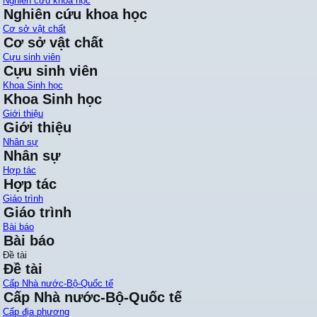
Nghiên cứu khoa học
Nghiên cứu khoa học
Cơ sở vật chất
Cơ sở vật chất
Cựu sinh viên
Cựu sinh viên
Khoa Sinh học
Khoa Sinh học
Giới thiệu
Giới thiệu
Nhân sự
Nhân sự
Hợp tác
Hợp tác
Giáo trình
Giáo trình
Bài báo
Bài báo
Đề tài
Đề tài
Cấp Nhà nước-Bộ-Quốc tế
Cấp Nhà nước-Bộ-Quốc tế
Cấp địa phương