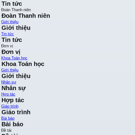
Tin tức
Đoàn Thanh niên
Đoàn Thanh niên
Giới thiệu
Giới thiệu
Tin tức
Tin tức
Đơn vị
Đơn vị
Khoa Toán học
Khoa Toán học
Giới thiệu
Giới thiệu
Nhân sự
Nhân sự
Hợp tác
Hợp tác
Giáo trình
Giáo trình
Bài báo
Bài báo
Đề tài