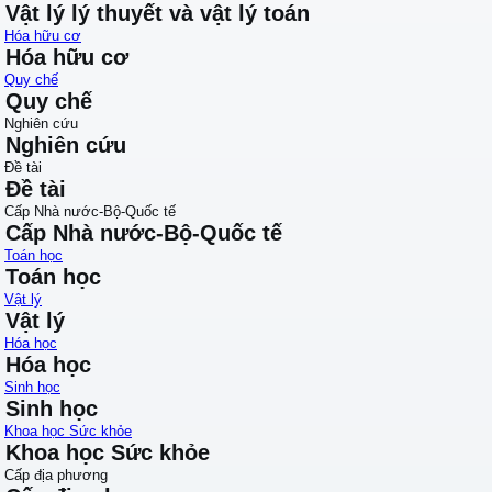
Vật lý lý thuyết và vật lý toán
Hóa hữu cơ
Hóa hữu cơ
Quy chế
Quy chế
Nghiên cứu
Nghiên cứu
Đề tài
Đề tài
Cấp Nhà nước-Bộ-Quốc tế
Cấp Nhà nước-Bộ-Quốc tế
Toán học
Toán học
Vật lý
Vật lý
Hóa học
Hóa học
Sinh học
Sinh học
Khoa học Sức khỏe
Khoa học Sức khỏe
Cấp địa phương