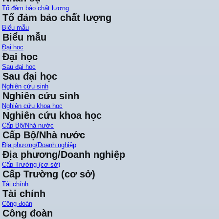
Tổ đảm bảo chất lượng
Tổ đảm bảo chất lượng
Biểu mẫu
Biểu mẫu
Đại học
Đại học
Sau đại học
Sau đại học
Nghiên cứu sinh
Nghiên cứu sinh
Nghiên cứu khoa học
Nghiên cứu khoa học
Cấp Bộ/Nhà nước
Cấp Bộ/Nhà nước
Địa phương/Doanh nghiệp
Địa phương/Doanh nghiệp
Cấp Trường (cơ sở)
Cấp Trường (cơ sở)
Tài chính
Tài chính
Công đoàn
Công đoàn