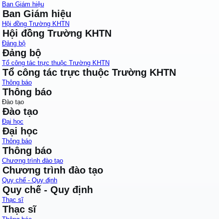
Ban Giám hiệu
Ban Giám hiệu
Hội đồng Trường KHTN
Hội đồng Trường KHTN
Đảng bộ
Đảng bộ
Tổ công tác trực thuộc Trường KHTN
Tổ công tác trực thuộc Trường KHTN
Thông báo
Thông báo
Đào tạo
Đào tạo
Đại học
Đại học
Thông báo
Thông báo
Chương trình đào tạo
Chương trình đào tạo
Quy chế - Quy định
Quy chế - Quy định
Thạc sĩ
Thạc sĩ