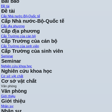
Bài báo
Đề tài
Đề tài
Cấp Nhà nước-Bộ-Quốc tế
Cấp Nhà nước-Bộ-Quốc tế
Cấp địa phương
Cấp địa phương
Cấp Trường của cán bộ
Cấp Trường của cán bộ
Cấp Trường của sinh viên
Cấp Trường của sinh viên
Seminar
Seminar
Nghiên cứu khoa học
Nghiên cứu khoa học
Cơ sở vật chất
Cơ sở vật chất
Văn phòng
Văn phòng
Giới thiệu
Giới thiệu
Nhân sự
Nhân sự