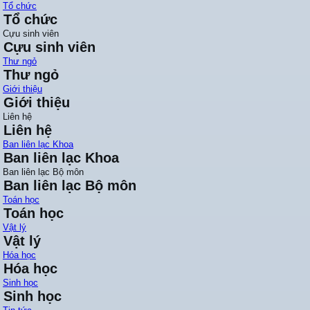
Tổ chức
Tổ chức
Cựu sinh viên
Cựu sinh viên
Thư ngỏ
Thư ngỏ
Giới thiệu
Giới thiệu
Liên hệ
Liên hệ
Ban liên lạc Khoa
Ban liên lạc Khoa
Ban liên lạc Bộ môn
Ban liên lạc Bộ môn
Toán học
Toán học
Vật lý
Vật lý
Hóa học
Hóa học
Sinh học
Sinh học