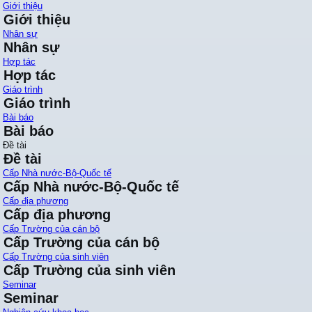
Giới thiệu
Giới thiệu
Nhân sự
Nhân sự
Hợp tác
Hợp tác
Giáo trình
Giáo trình
Bài báo
Bài báo
Đề tài
Đề tài
Cấp Nhà nước-Bộ-Quốc tế
Cấp Nhà nước-Bộ-Quốc tế
Cấp địa phương
Cấp địa phương
Cấp Trường của cán bộ
Cấp Trường của cán bộ
Cấp Trường của sinh viên
Cấp Trường của sinh viên
Seminar
Seminar