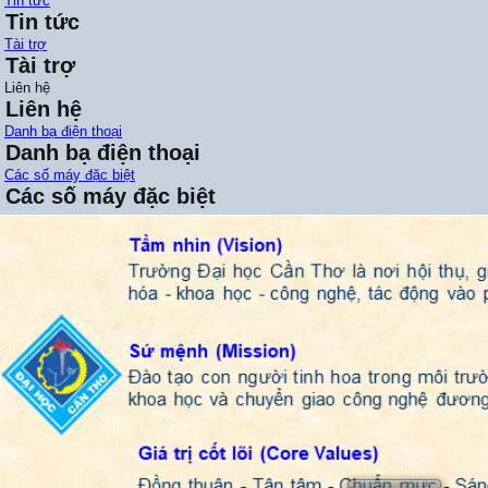
Tin tức
Tin tức
Tài trợ
Tài trợ
Liên hệ
Liên hệ
Danh bạ điện thoại
Danh bạ điện thoại
Các số máy đặc biệt
Các số máy đặc biệt