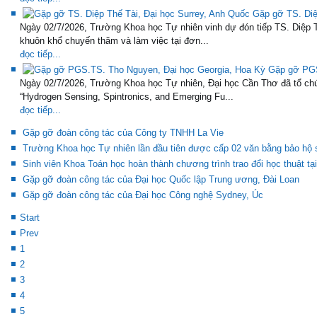
Gặp gỡ TS. Diệ
Ngày 02/7/2026, Trường Khoa học Tự nhiên vinh dự đón tiếp TS. Diệp T
khuôn khổ chuyến thăm và làm việc tại đơn...
đọc tiếp...
Gặp gỡ PGS
Ngày 02/7/2026, Trường Khoa học Tự nhiên, Đại học Cần Thơ đã tổ chứ
“Hydrogen Sensing, Spintronics, and Emerging Fu...
đọc tiếp...
Gặp gỡ đoàn công tác của Công ty TNHH La Vie
Trường Khoa học Tự nhiên lần đầu tiên được cấp 02 văn bằng bảo hộ s
Sinh viên Khoa Toán học hoàn thành chương trình trao đổi học thuật tạ
Gặp gỡ đoàn công tác của Đại học Quốc lập Trung ương, Đài Loan
Gặp gỡ đoàn công tác của Đại học Công nghệ Sydney, Úc
Start
Prev
1
2
3
4
5