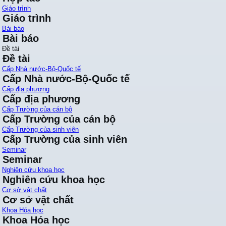
Giáo trình
Giáo trình
Bài báo
Bài báo
Đề tài
Đề tài
Cấp Nhà nước-Bộ-Quốc tế
Cấp Nhà nước-Bộ-Quốc tế
Cấp địa phương
Cấp địa phương
Cấp Trường của cán bộ
Cấp Trường của cán bộ
Cấp Trường của sinh viên
Cấp Trường của sinh viên
Seminar
Seminar
Nghiên cứu khoa học
Nghiên cứu khoa học
Cơ sở vật chất
Cơ sở vật chất
Khoa Hóa học
Khoa Hóa học