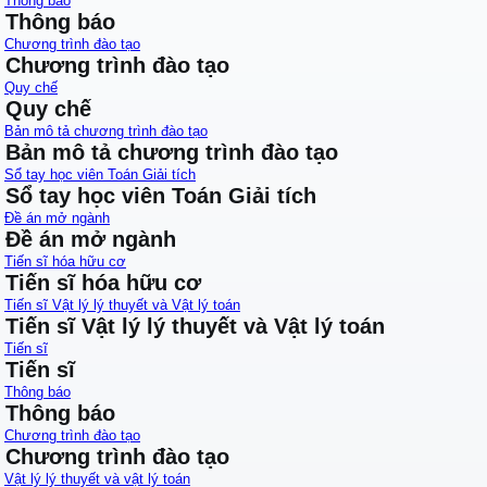
Thông báo
Thông báo
Chương trình đào tạo
Chương trình đào tạo
Quy chế
Quy chế
Bản mô tả chương trình đào tạo
Bản mô tả chương trình đào tạo
Sổ tay học viên Toán Giải tích
Sổ tay học viên Toán Giải tích
Đề án mở ngành
Đề án mở ngành
Tiến sĩ hóa hữu cơ
Tiến sĩ hóa hữu cơ
Tiến sĩ Vật lý lý thuyết và Vật lý toán
Tiến sĩ Vật lý lý thuyết và Vật lý toán
Tiến sĩ
Tiến sĩ
Thông báo
Thông báo
Chương trình đào tạo
Chương trình đào tạo
Vật lý lý thuyết và vật lý toán