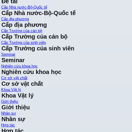
Đề tài
Cấp Nhà nước-Bộ-Quốc tế
Cấp Nhà nước-Bộ-Quốc tế
Cấp địa phương
Cấp địa phương
Cấp Trường của cán bộ
Cấp Trường của cán bộ
Cấp Trường của sinh viên
Cấp Trường của sinh viên
Seminar
Seminar
Nghiên cứu khoa học
Nghiên cứu khoa học
Cơ sở vật chất
Cơ sở vật chất
Khoa Vật lý
Khoa Vật lý
Giới thiệu
Giới thiệu
Nhân sự
Nhân sự
Hợp tác
Hợp tác