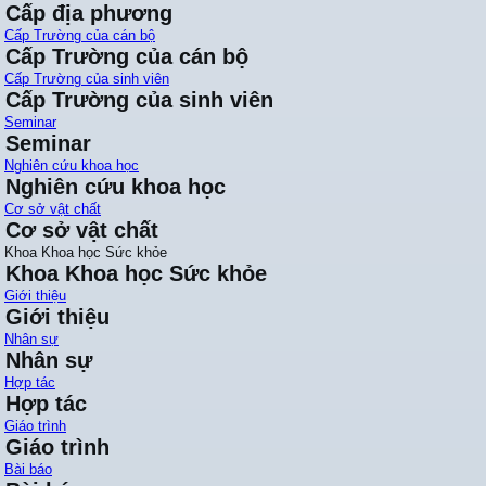
Cấp địa phương
Cấp Trường của cán bộ
Cấp Trường của cán bộ
Cấp Trường của sinh viên
Cấp Trường của sinh viên
Seminar
Seminar
Nghiên cứu khoa học
Nghiên cứu khoa học
Cơ sở vật chất
Cơ sở vật chất
Khoa Khoa học Sức khỏe
Khoa Khoa học Sức khỏe
Giới thiệu
Giới thiệu
Nhân sự
Nhân sự
Hợp tác
Hợp tác
Giáo trình
Giáo trình
Bài báo