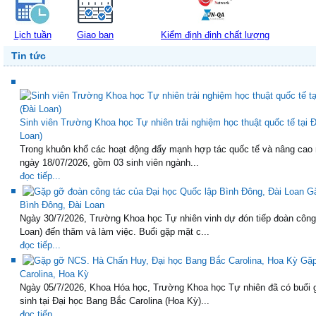
Lịch tuần
Giao ban
Kiểm định định chất lượng
Tin tức
Sinh viên Trường Khoa học Tự nhiên trải nghiệm học thuật quốc tế tại
Loan)
Trong khuôn khổ các hoạt động đẩy mạnh hợp tác quốc tế và nâng cao 
ngày 18/07/2026, gồm 03 sinh viên ngành...
đọc tiếp...
Gặ
Bình Đông, Đài Loan
Ngày 30/7/2026, Trường Khoa học Tự nhiên vinh dự đón tiếp đoàn công
Loan) đến thăm và làm việc. Buổi gặp mặt c...
đọc tiếp...
Gặp
Carolina, Hoa Kỳ
Ngày 05/7/2026, Khoa Hóa học, Trường Khoa học Tự nhiên đã có buổi 
sinh tại Đại học Bang Bắc Carolina (Hoa Kỳ)...
đọc tiếp...