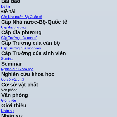
Bài báo
Đề tài
Đề tài
Cấp Nhà nước-Bộ-Quốc tế
Cấp Nhà nước-Bộ-Quốc tế
Cấp địa phương
Cấp địa phương
Cấp Trường của cán bộ
Cấp Trường của cán bộ
Cấp Trường của sinh viên
Cấp Trường của sinh viên
Seminar
Seminar
Nghiên cứu khoa học
Nghiên cứu khoa học
Cơ sở vật chất
Cơ sở vật chất
Văn phòng
Văn phòng
Giới thiệu
Giới thiệu
Nhân sự
Nhân sự