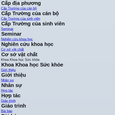
Cấp địa phương
Cấp Trường của cán bộ
Cấp Trường của cán bộ
Cấp Trường của sinh viên
Cấp Trường của sinh viên
Seminar
Seminar
Nghiên cứu khoa học
Nghiên cứu khoa học
Cơ sở vật chất
Cơ sở vật chất
Khoa Khoa học Sức khỏe
Khoa Khoa học Sức khỏe
Giới thiệu
Giới thiệu
Nhân sự
Nhân sự
Hợp tác
Hợp tác
Giáo trình
Giáo trình
Bài báo