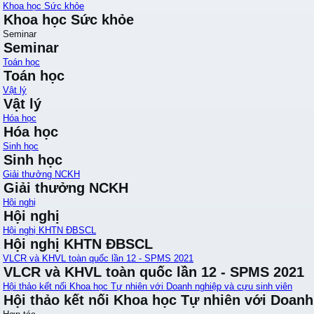
Khoa học Sức khỏe
Khoa học Sức khỏe
Seminar
Seminar
Toán học
Toán học
Vật lý
Vật lý
Hóa học
Hóa học
Sinh học
Sinh học
Giải thưởng NCKH
Giải thưởng NCKH
Hội nghị
Hội nghị
Hội nghị KHTN ĐBSCL
Hội nghị KHTN ĐBSCL
VLCR và KHVL toàn quốc lần 12 - SPMS 2021
VLCR và KHVL toàn quốc lần 12 - SPMS 2021
Hội thảo kết nối Khoa học Tự nhiên với Doanh nghiệp và cựu sinh viên
Hội thảo kết nối Khoa học Tự nhiên với Doanh