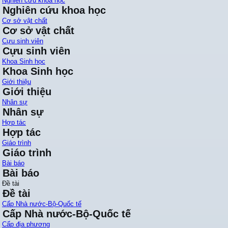
Nghiên cứu khoa học
Nghiên cứu khoa học
Cơ sở vật chất
Cơ sở vật chất
Cựu sinh viên
Cựu sinh viên
Khoa Sinh học
Khoa Sinh học
Giới thiệu
Giới thiệu
Nhân sự
Nhân sự
Hợp tác
Hợp tác
Giáo trình
Giáo trình
Bài báo
Bài báo
Đề tài
Đề tài
Cấp Nhà nước-Bộ-Quốc tế
Cấp Nhà nước-Bộ-Quốc tế
Cấp địa phương