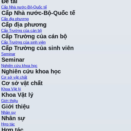
Đề tài
Cấp Nhà nước-Bộ-Quốc tế
Cấp Nhà nước-Bộ-Quốc tế
Cấp địa phương
Cấp địa phương
Cấp Trường của cán bộ
Cấp Trường của cán bộ
Cấp Trường của sinh viên
Cấp Trường của sinh viên
Seminar
Seminar
Nghiên cứu khoa học
Nghiên cứu khoa học
Cơ sở vật chất
Cơ sở vật chất
Khoa Vật lý
Khoa Vật lý
Giới thiệu
Giới thiệu
Nhân sự
Nhân sự
Hợp tác
Hợp tác