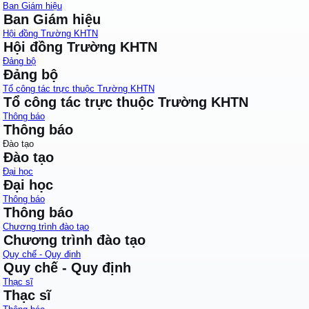
Ban Giám hiệu
Ban Giám hiệu
Hội đồng Trường KHTN
Hội đồng Trường KHTN
Đảng bộ
Đảng bộ
Tổ công tác trực thuộc Trường KHTN
Tổ công tác trực thuộc Trường KHTN
Thông báo
Thông báo
Đào tạo
Đào tạo
Đại học
Đại học
Thông báo
Thông báo
Chương trình đào tạo
Chương trình đào tạo
Quy chế - Quy định
Quy chế - Quy định
Thạc sĩ
Thạc sĩ