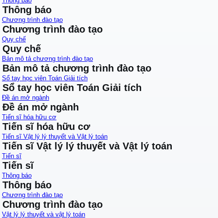
Thông báo
Thông báo
Chương trình đào tạo
Chương trình đào tạo
Quy chế
Quy chế
Bản mô tả chương trình đào tạo
Bản mô tả chương trình đào tạo
Sổ tay học viên Toán Giải tích
Sổ tay học viên Toán Giải tích
Đề án mở ngành
Đề án mở ngành
Tiến sĩ hóa hữu cơ
Tiến sĩ hóa hữu cơ
Tiến sĩ Vật lý lý thuyết và Vật lý toán
Tiến sĩ Vật lý lý thuyết và Vật lý toán
Tiến sĩ
Tiến sĩ
Thông báo
Thông báo
Chương trình đào tạo
Chương trình đào tạo
Vật lý lý thuyết và vật lý toán