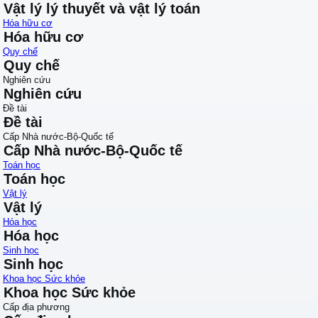
Vật lý lý thuyết và vật lý toán
Hóa hữu cơ
Hóa hữu cơ
Quy chế
Quy chế
Nghiên cứu
Nghiên cứu
Đề tài
Đề tài
Cấp Nhà nước-Bộ-Quốc tế
Cấp Nhà nước-Bộ-Quốc tế
Toán học
Toán học
Vật lý
Vật lý
Hóa học
Hóa học
Sinh học
Sinh học
Khoa học Sức khỏe
Khoa học Sức khỏe
Cấp địa phương