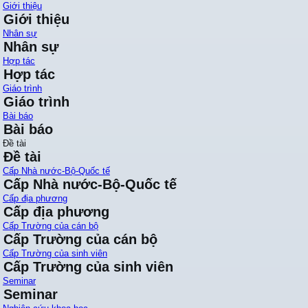
Giới thiệu
Giới thiệu
Nhân sự
Nhân sự
Hợp tác
Hợp tác
Giáo trình
Giáo trình
Bài báo
Bài báo
Đề tài
Đề tài
Cấp Nhà nước-Bộ-Quốc tế
Cấp Nhà nước-Bộ-Quốc tế
Cấp địa phương
Cấp địa phương
Cấp Trường của cán bộ
Cấp Trường của cán bộ
Cấp Trường của sinh viên
Cấp Trường của sinh viên
Seminar
Seminar