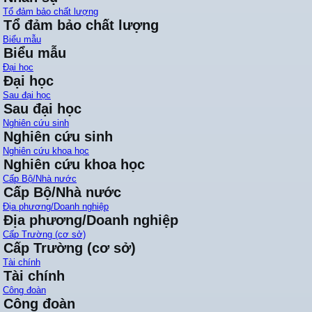
Tổ đảm bảo chất lượng
Tổ đảm bảo chất lượng
Biểu mẫu
Biểu mẫu
Đại học
Đại học
Sau đại học
Sau đại học
Nghiên cứu sinh
Nghiên cứu sinh
Nghiên cứu khoa học
Nghiên cứu khoa học
Cấp Bộ/Nhà nước
Cấp Bộ/Nhà nước
Địa phương/Doanh nghiệp
Địa phương/Doanh nghiệp
Cấp Trường (cơ sở)
Cấp Trường (cơ sở)
Tài chính
Tài chính
Công đoàn
Công đoàn