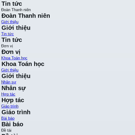
Tin tức
Đoàn Thanh niên
Đoàn Thanh niên
Giới thiệu
Giới thiệu
Tin tức
Tin tức
Đơn vị
Đơn vị
Khoa Toán học
Khoa Toán học
Giới thiệu
Giới thiệu
Nhân sự
Nhân sự
Hợp tác
Hợp tác
Giáo trình
Giáo trình
Bài báo
Bài báo
Đề tài