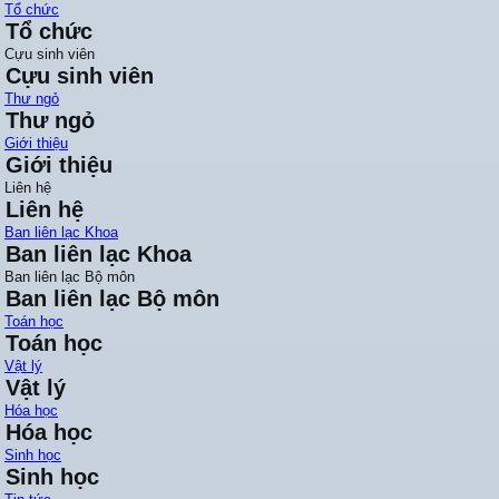
Tổ chức
Tổ chức
Cựu sinh viên
Cựu sinh viên
Thư ngỏ
Thư ngỏ
Giới thiệu
Giới thiệu
Liên hệ
Liên hệ
Ban liên lạc Khoa
Ban liên lạc Khoa
Ban liên lạc Bộ môn
Ban liên lạc Bộ môn
Toán học
Toán học
Vật lý
Vật lý
Hóa học
Hóa học
Sinh học
Sinh học