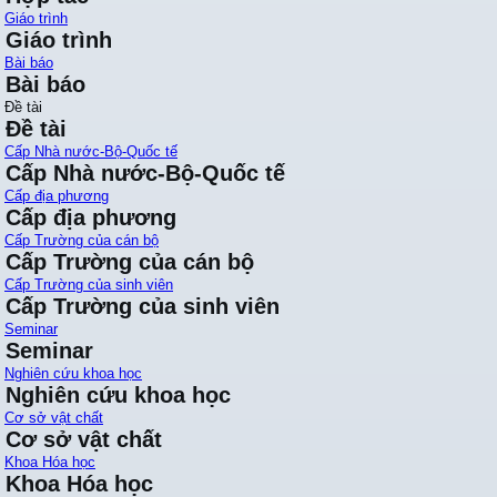
Giáo trình
Giáo trình
Bài báo
Bài báo
Đề tài
Đề tài
Cấp Nhà nước-Bộ-Quốc tế
Cấp Nhà nước-Bộ-Quốc tế
Cấp địa phương
Cấp địa phương
Cấp Trường của cán bộ
Cấp Trường của cán bộ
Cấp Trường của sinh viên
Cấp Trường của sinh viên
Seminar
Seminar
Nghiên cứu khoa học
Nghiên cứu khoa học
Cơ sở vật chất
Cơ sở vật chất
Khoa Hóa học
Khoa Hóa học