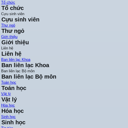
Tổ chức
Tổ chức
Cựu sinh viên
Cựu sinh viên
Thư ngỏ
Thư ngỏ
Giới thiệu
Giới thiệu
Liên hệ
Liên hệ
Ban liên lạc Khoa
Ban liên lạc Khoa
Ban liên lạc Bộ môn
Ban liên lạc Bộ môn
Toán học
Toán học
Vật lý
Vật lý
Hóa học
Hóa học
Sinh học
Sinh học