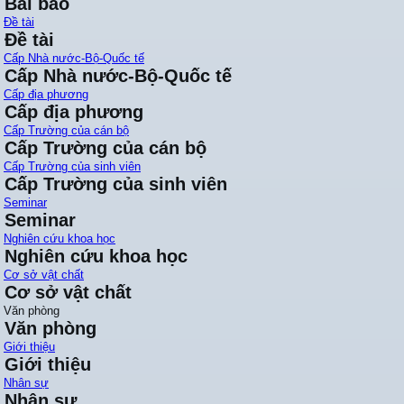
Bài báo
Đề tài
Đề tài
Cấp Nhà nước-Bộ-Quốc tế
Cấp Nhà nước-Bộ-Quốc tế
Cấp địa phương
Cấp địa phương
Cấp Trường của cán bộ
Cấp Trường của cán bộ
Cấp Trường của sinh viên
Cấp Trường của sinh viên
Seminar
Seminar
Nghiên cứu khoa học
Nghiên cứu khoa học
Cơ sở vật chất
Cơ sở vật chất
Văn phòng
Văn phòng
Giới thiệu
Giới thiệu
Nhân sự
Nhân sự