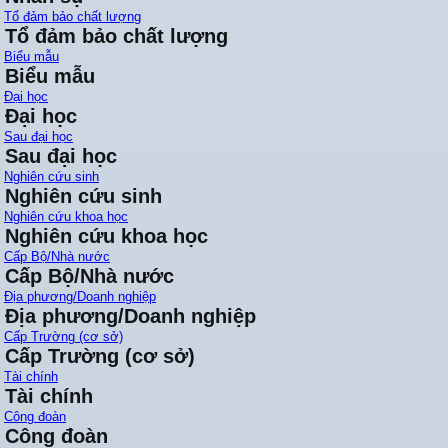
Tổ đảm bảo chất lượng
Tổ đảm bảo chất lượng
Biểu mẫu
Biểu mẫu
Đại học
Đại học
Sau đại học
Sau đại học
Nghiên cứu sinh
Nghiên cứu sinh
Nghiên cứu khoa học
Nghiên cứu khoa học
Cấp Bộ/Nhà nước
Cấp Bộ/Nhà nước
Địa phương/Doanh nghiệp
Địa phương/Doanh nghiệp
Cấp Trường (cơ sở)
Cấp Trường (cơ sở)
Tài chính
Tài chính
Công đoàn
Công đoàn