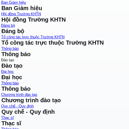
Ban Giám hiệu
Ban Giám hiệu
Hội đồng Trường KHTN
Hội đồng Trường KHTN
Đảng bộ
Đảng bộ
Tổ công tác trực thuộc Trường KHTN
Tổ công tác trực thuộc Trường KHTN
Thông báo
Thông báo
Đào tạo
Đào tạo
Đại học
Đại học
Thông báo
Thông báo
Chương trình đào tạo
Chương trình đào tạo
Quy chế - Quy định
Quy chế - Quy định
Thạc sĩ
Thạc sĩ