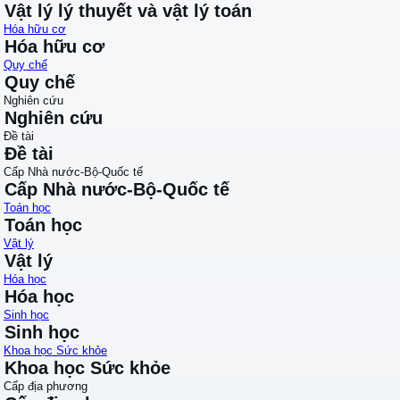
Vật lý lý thuyết và vật lý toán
Hóa hữu cơ
Hóa hữu cơ
Quy chế
Quy chế
Nghiên cứu
Nghiên cứu
Đề tài
Đề tài
Cấp Nhà nước-Bộ-Quốc tế
Cấp Nhà nước-Bộ-Quốc tế
Toán học
Toán học
Vật lý
Vật lý
Hóa học
Hóa học
Sinh học
Sinh học
Khoa học Sức khỏe
Khoa học Sức khỏe
Cấp địa phương