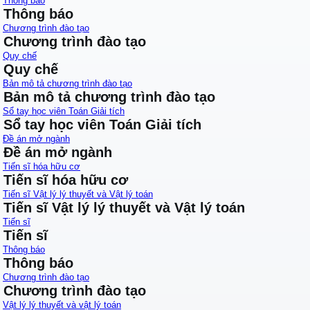
Thông báo
Thông báo
Chương trình đào tạo
Chương trình đào tạo
Quy chế
Quy chế
Bản mô tả chương trình đào tạo
Bản mô tả chương trình đào tạo
Sổ tay học viên Toán Giải tích
Sổ tay học viên Toán Giải tích
Đề án mở ngành
Đề án mở ngành
Tiến sĩ hóa hữu cơ
Tiến sĩ hóa hữu cơ
Tiến sĩ Vật lý lý thuyết và Vật lý toán
Tiến sĩ Vật lý lý thuyết và Vật lý toán
Tiến sĩ
Tiến sĩ
Thông báo
Thông báo
Chương trình đào tạo
Chương trình đào tạo
Vật lý lý thuyết và vật lý toán