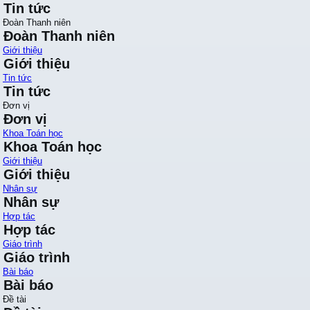
Tin tức
Đoàn Thanh niên
Đoàn Thanh niên
Giới thiệu
Giới thiệu
Tin tức
Tin tức
Đơn vị
Đơn vị
Khoa Toán học
Khoa Toán học
Giới thiệu
Giới thiệu
Nhân sự
Nhân sự
Hợp tác
Hợp tác
Giáo trình
Giáo trình
Bài báo
Bài báo
Đề tài