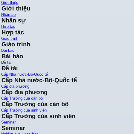
Giới thiệu
Giới thiệu
Nhân sự
Nhân sự
Hợp tác
Hợp tác
Giáo trình
Giáo trình
Bài báo
Bài báo
Đề tài
Đề tài
Cấp Nhà nước-Bộ-Quốc tế
Cấp Nhà nước-Bộ-Quốc tế
Cấp địa phương
Cấp địa phương
Cấp Trường của cán bộ
Cấp Trường của cán bộ
Cấp Trường của sinh viên
Cấp Trường của sinh viên
Seminar
Seminar