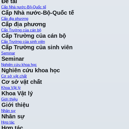
Đề tài
Cấp Nhà nước-Bộ-Quốc tế
Cấp Nhà nước-Bộ-Quốc tế
Cấp địa phương
Cấp địa phương
Cấp Trường của cán bộ
Cấp Trường của cán bộ
Cấp Trường của sinh viên
Cấp Trường của sinh viên
Seminar
Seminar
Nghiên cứu khoa học
Nghiên cứu khoa học
Cơ sở vật chất
Cơ sở vật chất
Khoa Vật lý
Khoa Vật lý
Giới thiệu
Giới thiệu
Nhân sự
Nhân sự
Hợp tác
Hợp tác