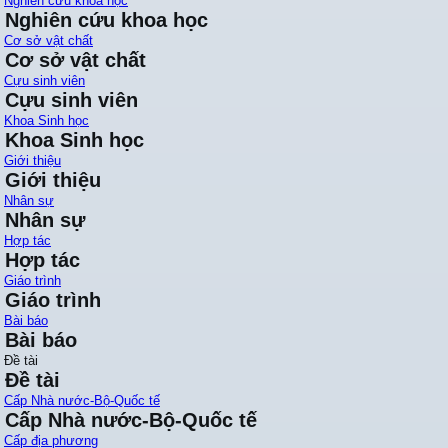
Nghiên cứu khoa học
Nghiên cứu khoa học
Cơ sở vật chất
Cơ sở vật chất
Cựu sinh viên
Cựu sinh viên
Khoa Sinh học
Khoa Sinh học
Giới thiệu
Giới thiệu
Nhân sự
Nhân sự
Hợp tác
Hợp tác
Giáo trình
Giáo trình
Bài báo
Bài báo
Đề tài
Đề tài
Cấp Nhà nước-Bộ-Quốc tế
Cấp Nhà nước-Bộ-Quốc tế
Cấp địa phương