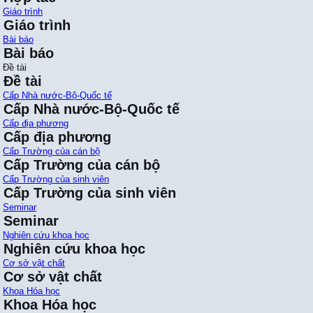
Giáo trình
Giáo trình
Bài báo
Bài báo
Đề tài
Đề tài
Cấp Nhà nước-Bộ-Quốc tế
Cấp Nhà nước-Bộ-Quốc tế
Cấp địa phương
Cấp địa phương
Cấp Trường của cán bộ
Cấp Trường của cán bộ
Cấp Trường của sinh viên
Cấp Trường của sinh viên
Seminar
Seminar
Nghiên cứu khoa học
Nghiên cứu khoa học
Cơ sở vật chất
Cơ sở vật chất
Khoa Hóa học
Khoa Hóa học