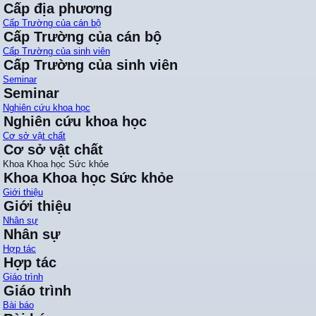
Cấp địa phương
Cấp Trường của cán bộ
Cấp Trường của cán bộ
Cấp Trường của sinh viên
Cấp Trường của sinh viên
Seminar
Seminar
Nghiên cứu khoa học
Nghiên cứu khoa học
Cơ sở vật chất
Cơ sở vật chất
Khoa Khoa học Sức khỏe
Khoa Khoa học Sức khỏe
Giới thiệu
Giới thiệu
Nhân sự
Nhân sự
Hợp tác
Hợp tác
Giáo trình
Giáo trình
Bài báo