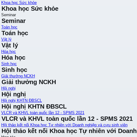
Khoa học Sức khỏe
Khoa học Sức khỏe
Seminar
Seminar
Toán học
Toán học
Vật lý
Vật lý
Hóa học
Hóa học
Sinh học
Sinh học
Giải thưởng NCKH
Giải thưởng NCKH
Hội nghị
Hội nghị
Hội nghị KHTN ĐBSCL
Hội nghị KHTN ĐBSCL
VLCR và KHVL toàn quốc lần 12 - SPMS 2021
VLCR và KHVL toàn quốc lần 12 - SPMS 2021
Hội thảo kết nối Khoa học Tự nhiên với Doanh nghiệp và cựu sinh viên
Hội thảo kết nối Khoa học Tự nhiên với Doanh