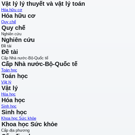
Vật lý lý thuyết và vật lý toán
Hóa hữu cơ
Hóa hữu cơ
Quy chế
Quy chế
Nghiên cứu
Nghiên cứu
Đề tài
Đề tài
Cấp Nhà nước-Bộ-Quốc tế
Cấp Nhà nước-Bộ-Quốc tế
Toán học
Toán học
Vật lý
Vật lý
Hóa học
Hóa học
Sinh học
Sinh học
Khoa học Sức khỏe
Khoa học Sức khỏe
Cấp địa phương