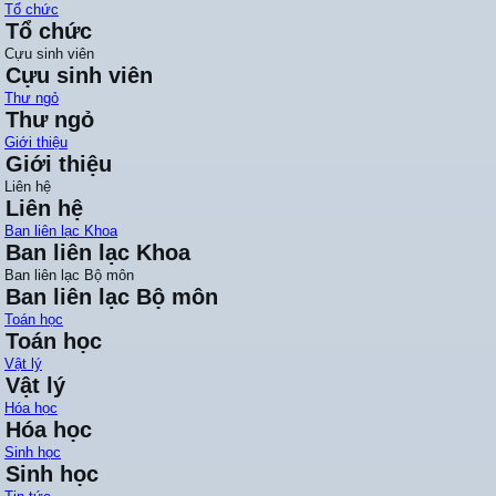
Tổ chức
Tổ chức
Cựu sinh viên
Cựu sinh viên
Thư ngỏ
Thư ngỏ
Giới thiệu
Giới thiệu
Liên hệ
Liên hệ
Ban liên lạc Khoa
Ban liên lạc Khoa
Ban liên lạc Bộ môn
Ban liên lạc Bộ môn
Toán học
Toán học
Vật lý
Vật lý
Hóa học
Hóa học
Sinh học
Sinh học