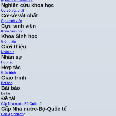
Nghiên cứu khoa học
Nghiên cứu khoa học
Cơ sở vật chất
Cơ sở vật chất
Cựu sinh viên
Cựu sinh viên
Khoa Sinh học
Khoa Sinh học
Giới thiệu
Giới thiệu
Nhân sự
Nhân sự
Hợp tác
Hợp tác
Giáo trình
Giáo trình
Bài báo
Bài báo
Đề tài
Đề tài
Cấp Nhà nước-Bộ-Quốc tế
Cấp Nhà nước-Bộ-Quốc tế
Cấp địa phương