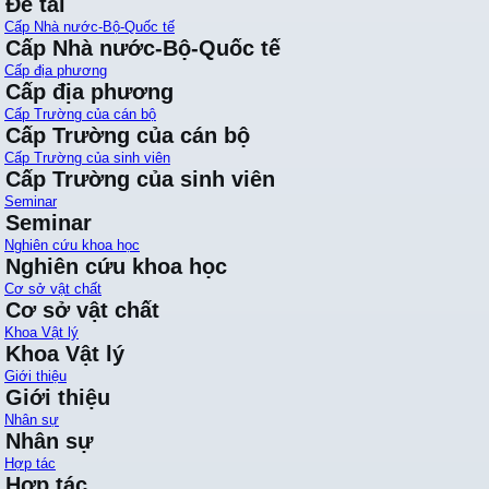
Đề tài
Cấp Nhà nước-Bộ-Quốc tế
Cấp Nhà nước-Bộ-Quốc tế
Cấp địa phương
Cấp địa phương
Cấp Trường của cán bộ
Cấp Trường của cán bộ
Cấp Trường của sinh viên
Cấp Trường của sinh viên
Seminar
Seminar
Nghiên cứu khoa học
Nghiên cứu khoa học
Cơ sở vật chất
Cơ sở vật chất
Khoa Vật lý
Khoa Vật lý
Giới thiệu
Giới thiệu
Nhân sự
Nhân sự
Hợp tác
Hợp tác