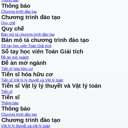
Thông báo
Thông báo
Chương trình đào tạo
Chương trình đào tạo
Quy chế
Quy chế
Bản mô tả chương trình đào tạo
Bản mô tả chương trình đào tạo
Sổ tay học viên Toán Giải tích
Sổ tay học viên Toán Giải tích
Đề án mở ngành
Đề án mở ngành
Tiến sĩ hóa hữu cơ
Tiến sĩ hóa hữu cơ
Tiến sĩ Vật lý lý thuyết và Vật lý toán
Tiến sĩ Vật lý lý thuyết và Vật lý toán
Tiến sĩ
Tiến sĩ
Thông báo
Thông báo
Chương trình đào tạo
Chương trình đào tạo
Vật lý lý thuyết và vật lý toán