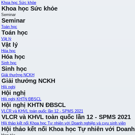
Khoa học Sức khỏe
Khoa học Sức khỏe
Seminar
Seminar
Toán học
Toán học
Vật lý
Vật lý
Hóa học
Hóa học
Sinh học
Sinh học
Giải thưởng NCKH
Giải thưởng NCKH
Hội nghị
Hội nghị
Hội nghị KHTN ĐBSCL
Hội nghị KHTN ĐBSCL
VLCR và KHVL toàn quốc lần 12 - SPMS 2021
VLCR và KHVL toàn quốc lần 12 - SPMS 2021
Hội thảo kết nối Khoa học Tự nhiên với Doanh nghiệp và cựu sinh viên
Hội thảo kết nối Khoa học Tự nhiên với Doanh