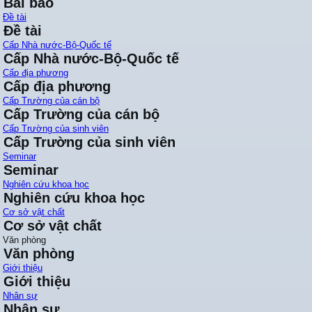
Bài báo
Đề tài
Đề tài
Cấp Nhà nước-Bộ-Quốc tế
Cấp Nhà nước-Bộ-Quốc tế
Cấp địa phương
Cấp địa phương
Cấp Trường của cán bộ
Cấp Trường của cán bộ
Cấp Trường của sinh viên
Cấp Trường của sinh viên
Seminar
Seminar
Nghiên cứu khoa học
Nghiên cứu khoa học
Cơ sở vật chất
Cơ sở vật chất
Văn phòng
Văn phòng
Giới thiệu
Giới thiệu
Nhân sự
Nhân sự