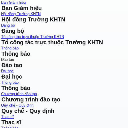
Ban Giám hiệu
Ban Giám hiệu
Hội đồng Trường KHTN
Hội đồng Trường KHTN
Đảng bộ
Đảng bộ
Tổ công tác trực thuộc Trường KHTN
Tổ công tác trực thuộc Trường KHTN
Thông báo
Thông báo
Đào tạo
Đào tạo
Đại học
Đại học
Thông báo
Thông báo
Chương trình đào tạo
Chương trình đào tạo
Quy chế - Quy định
Quy chế - Quy định
Thạc sĩ
Thạc sĩ