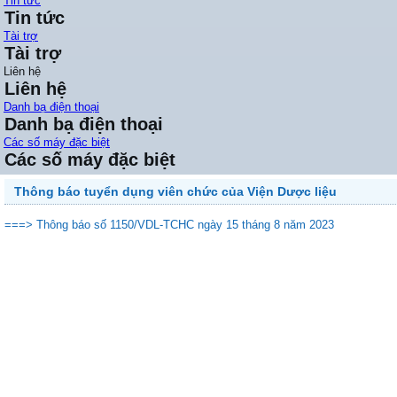
Tin tức
Tin tức
Tài trợ
Tài trợ
Liên hệ
Liên hệ
Danh bạ điện thoại
Danh bạ điện thoại
Các số máy đặc biệt
Các số máy đặc biệt
Thông báo tuyển dụng viên chức của Viện Dược liệu
===> Thông báo số 1150/VDL-TCHC ngày 15 tháng 8 năm 2023