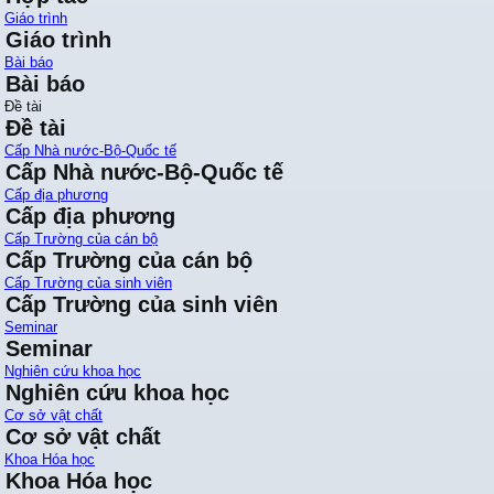
Giáo trình
Giáo trình
Bài báo
Bài báo
Đề tài
Đề tài
Cấp Nhà nước-Bộ-Quốc tế
Cấp Nhà nước-Bộ-Quốc tế
Cấp địa phương
Cấp địa phương
Cấp Trường của cán bộ
Cấp Trường của cán bộ
Cấp Trường của sinh viên
Cấp Trường của sinh viên
Seminar
Seminar
Nghiên cứu khoa học
Nghiên cứu khoa học
Cơ sở vật chất
Cơ sở vật chất
Khoa Hóa học
Khoa Hóa học