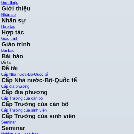
Giới thiệu
Giới thiệu
Nhân sự
Nhân sự
Hợp tác
Hợp tác
Giáo trình
Giáo trình
Bài báo
Bài báo
Đề tài
Đề tài
Cấp Nhà nước-Bộ-Quốc tế
Cấp Nhà nước-Bộ-Quốc tế
Cấp địa phương
Cấp địa phương
Cấp Trường của cán bộ
Cấp Trường của cán bộ
Cấp Trường của sinh viên
Cấp Trường của sinh viên
Seminar
Seminar