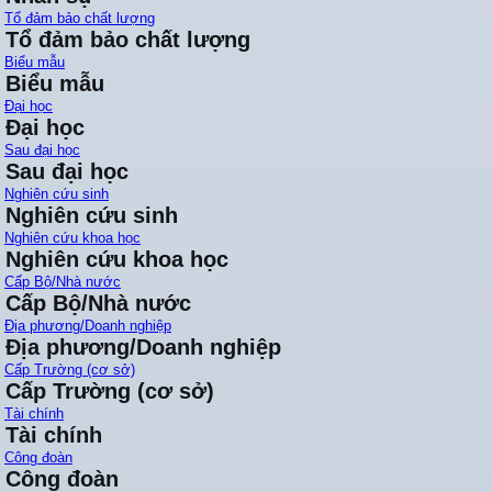
Tổ đảm bảo chất lượng
Tổ đảm bảo chất lượng
Biểu mẫu
Biểu mẫu
Đại học
Đại học
Sau đại học
Sau đại học
Nghiên cứu sinh
Nghiên cứu sinh
Nghiên cứu khoa học
Nghiên cứu khoa học
Cấp Bộ/Nhà nước
Cấp Bộ/Nhà nước
Địa phương/Doanh nghiệp
Địa phương/Doanh nghiệp
Cấp Trường (cơ sở)
Cấp Trường (cơ sở)
Tài chính
Tài chính
Công đoàn
Công đoàn