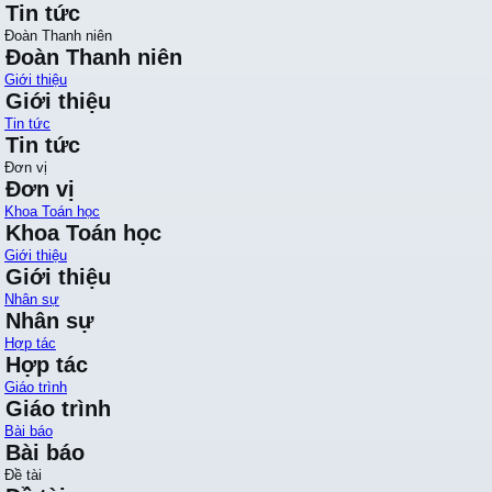
Tin tức
Đoàn Thanh niên
Đoàn Thanh niên
Giới thiệu
Giới thiệu
Tin tức
Tin tức
Đơn vị
Đơn vị
Khoa Toán học
Khoa Toán học
Giới thiệu
Giới thiệu
Nhân sự
Nhân sự
Hợp tác
Hợp tác
Giáo trình
Giáo trình
Bài báo
Bài báo
Đề tài