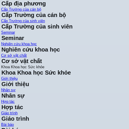
Cấp địa phương
Cấp Trường của cán bộ
Cấp Trường của cán bộ
Cấp Trường của sinh viên
Cấp Trường của sinh viên
Seminar
Seminar
Nghiên cứu khoa học
Nghiên cứu khoa học
Cơ sở vật chất
Cơ sở vật chất
Khoa Khoa học Sức khỏe
Khoa Khoa học Sức khỏe
Giới thiệu
Giới thiệu
Nhân sự
Nhân sự
Hợp tác
Hợp tác
Giáo trình
Giáo trình
Bài báo