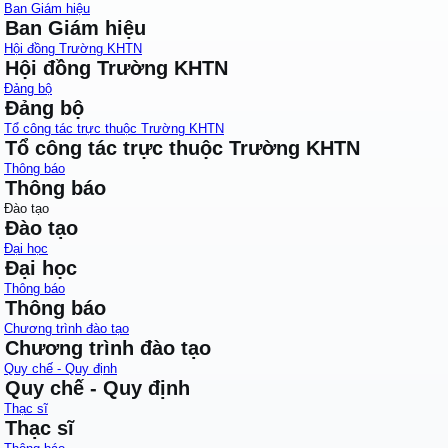
Ban Giám hiệu
Ban Giám hiệu
Hội đồng Trường KHTN
Hội đồng Trường KHTN
Đảng bộ
Đảng bộ
Tổ công tác trực thuộc Trường KHTN
Tổ công tác trực thuộc Trường KHTN
Thông báo
Thông báo
Đào tạo
Đào tạo
Đại học
Đại học
Thông báo
Thông báo
Chương trình đào tạo
Chương trình đào tạo
Quy chế - Quy định
Quy chế - Quy định
Thạc sĩ
Thạc sĩ