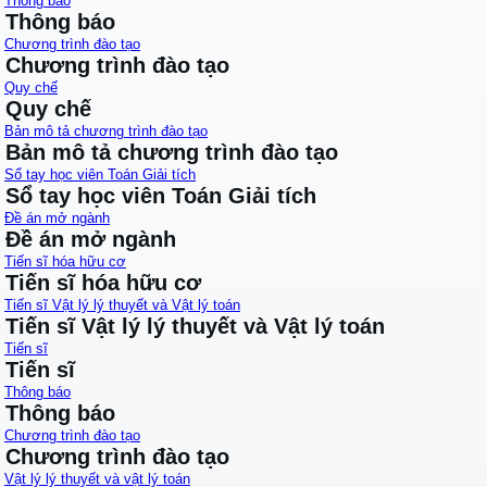
Thông báo
Thông báo
Chương trình đào tạo
Chương trình đào tạo
Quy chế
Quy chế
Bản mô tả chương trình đào tạo
Bản mô tả chương trình đào tạo
Sổ tay học viên Toán Giải tích
Sổ tay học viên Toán Giải tích
Đề án mở ngành
Đề án mở ngành
Tiến sĩ hóa hữu cơ
Tiến sĩ hóa hữu cơ
Tiến sĩ Vật lý lý thuyết và Vật lý toán
Tiến sĩ Vật lý lý thuyết và Vật lý toán
Tiến sĩ
Tiến sĩ
Thông báo
Thông báo
Chương trình đào tạo
Chương trình đào tạo
Vật lý lý thuyết và vật lý toán