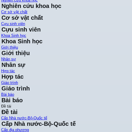
Nghiên cứu khoa học
Nghiên cứu khoa học
Cơ sở vật chất
Cơ sở vật chất
Cựu sinh viên
Cựu sinh viên
Khoa Sinh học
Khoa Sinh học
Giới thiệu
Giới thiệu
Nhân sự
Nhân sự
Hợp tác
Hợp tác
Giáo trình
Giáo trình
Bài báo
Bài báo
Đề tài
Đề tài
Cấp Nhà nước-Bộ-Quốc tế
Cấp Nhà nước-Bộ-Quốc tế
Cấp địa phương