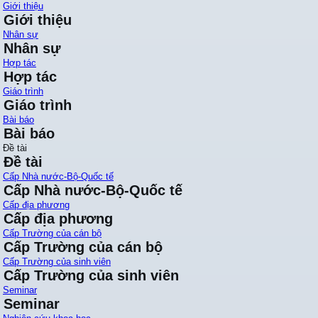
Giới thiệu
Giới thiệu
Nhân sự
Nhân sự
Hợp tác
Hợp tác
Giáo trình
Giáo trình
Bài báo
Bài báo
Đề tài
Đề tài
Cấp Nhà nước-Bộ-Quốc tế
Cấp Nhà nước-Bộ-Quốc tế
Cấp địa phương
Cấp địa phương
Cấp Trường của cán bộ
Cấp Trường của cán bộ
Cấp Trường của sinh viên
Cấp Trường của sinh viên
Seminar
Seminar