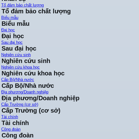
Tổ đảm bảo chất lượng
Tổ đảm bảo chất lượng
Biểu mẫu
Biểu mẫu
Đại học
Đại học
Sau đại học
Sau đại học
Nghiên cứu sinh
Nghiên cứu sinh
Nghiên cứu khoa học
Nghiên cứu khoa học
Cấp Bộ/Nhà nước
Cấp Bộ/Nhà nước
Địa phương/Doanh nghiệp
Địa phương/Doanh nghiệp
Cấp Trường (cơ sở)
Cấp Trường (cơ sở)
Tài chính
Tài chính
Công đoàn
Công đoàn