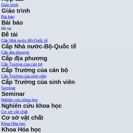
Giáo trình
Giáo trình
Bài báo
Bài báo
Đề tài
Đề tài
Cấp Nhà nước-Bộ-Quốc tế
Cấp Nhà nước-Bộ-Quốc tế
Cấp địa phương
Cấp địa phương
Cấp Trường của cán bộ
Cấp Trường của cán bộ
Cấp Trường của sinh viên
Cấp Trường của sinh viên
Seminar
Seminar
Nghiên cứu khoa học
Nghiên cứu khoa học
Cơ sở vật chất
Cơ sở vật chất
Khoa Hóa học
Khoa Hóa học