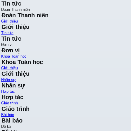
Tin tức
Đoàn Thanh niên
Đoàn Thanh niên
Giới thiệu
Giới thiệu
Tin tức
Tin tức
Đơn vị
Đơn vị
Khoa Toán học
Khoa Toán học
Giới thiệu
Giới thiệu
Nhân sự
Nhân sự
Hợp tác
Hợp tác
Giáo trình
Giáo trình
Bài báo
Bài báo
Đề tài