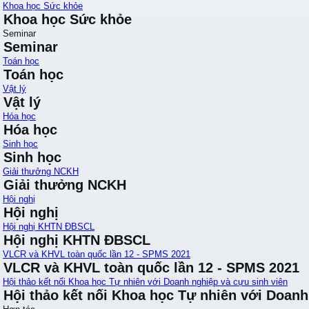
Khoa học Sức khỏe
Khoa học Sức khỏe
Seminar
Seminar
Toán học
Toán học
Vật lý
Vật lý
Hóa học
Hóa học
Sinh học
Sinh học
Giải thưởng NCKH
Giải thưởng NCKH
Hội nghị
Hội nghị
Hội nghị KHTN ĐBSCL
Hội nghị KHTN ĐBSCL
VLCR và KHVL toàn quốc lần 12 - SPMS 2021
VLCR và KHVL toàn quốc lần 12 - SPMS 2021
Hội thảo kết nối Khoa học Tự nhiên với Doanh nghiệp và cựu sinh viên
Hội thảo kết nối Khoa học Tự nhiên với Doanh