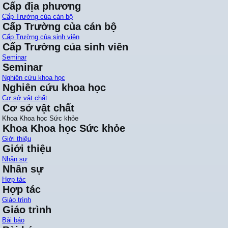
Cấp địa phương
Cấp Trường của cán bộ
Cấp Trường của cán bộ
Cấp Trường của sinh viên
Cấp Trường của sinh viên
Seminar
Seminar
Nghiên cứu khoa học
Nghiên cứu khoa học
Cơ sở vật chất
Cơ sở vật chất
Khoa Khoa học Sức khỏe
Khoa Khoa học Sức khỏe
Giới thiệu
Giới thiệu
Nhân sự
Nhân sự
Hợp tác
Hợp tác
Giáo trình
Giáo trình
Bài báo