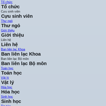
Tổ chức
Tổ chức
Cựu sinh viên
Cựu sinh viên
Thư ngỏ
Thư ngỏ
Giới thiệu
Giới thiệu
Liên hệ
Liên hệ
Ban liên lạc Khoa
Ban liên lạc Khoa
Ban liên lạc Bộ môn
Ban liên lạc Bộ môn
Toán học
Toán học
Vật lý
Vật lý
Hóa học
Hóa học
Sinh học
Sinh học