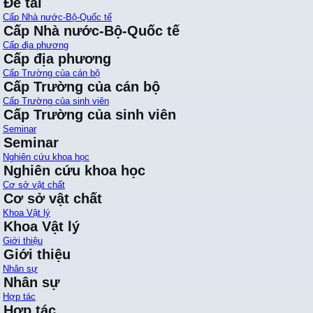
Đề tài
Cấp Nhà nước-Bộ-Quốc tế
Cấp Nhà nước-Bộ-Quốc tế
Cấp địa phương
Cấp địa phương
Cấp Trường của cán bộ
Cấp Trường của cán bộ
Cấp Trường của sinh viên
Cấp Trường của sinh viên
Seminar
Seminar
Nghiên cứu khoa học
Nghiên cứu khoa học
Cơ sở vật chất
Cơ sở vật chất
Khoa Vật lý
Khoa Vật lý
Giới thiệu
Giới thiệu
Nhân sự
Nhân sự
Hợp tác
Hợp tác