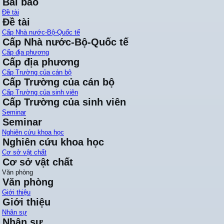
Bài báo
Đề tài
Đề tài
Cấp Nhà nước-Bộ-Quốc tế
Cấp Nhà nước-Bộ-Quốc tế
Cấp địa phương
Cấp địa phương
Cấp Trường của cán bộ
Cấp Trường của cán bộ
Cấp Trường của sinh viên
Cấp Trường của sinh viên
Seminar
Seminar
Nghiên cứu khoa học
Nghiên cứu khoa học
Cơ sở vật chất
Cơ sở vật chất
Văn phòng
Văn phòng
Giới thiệu
Giới thiệu
Nhân sự
Nhân sự