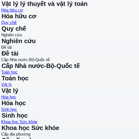
Vật lý lý thuyết và vật lý toán
Hóa hữu cơ
Hóa hữu cơ
Quy chế
Quy chế
Nghiên cứu
Nghiên cứu
Đề tài
Đề tài
Cấp Nhà nước-Bộ-Quốc tế
Cấp Nhà nước-Bộ-Quốc tế
Toán học
Toán học
Vật lý
Vật lý
Hóa học
Hóa học
Sinh học
Sinh học
Khoa học Sức khỏe
Khoa học Sức khỏe
Cấp địa phương