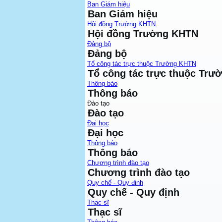
Ban Giám hiệu
Ban Giám hiệu
Hội đồng Trường KHTN
Hội đồng Trường KHTN
Đảng bộ
Đảng bộ
Tổ công tác trực thuộc Trường KHTN
Tổ công tác trực thuộc Tr
Thông báo
Thông báo
Đào tạo
Đào tạo
Đại học
Đại học
Thông báo
Thông báo
Chương trình đào tạo
Chương trình đào tạo
Quy chế - Quy định
Quy chế - Quy định
Thạc sĩ
Thạc sĩ