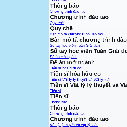
Thông báo
Thông báo
Chương trình đào tạo
Chương trình đào tạo
Quy chế
Quy chế
Bản mô tả chương trình đào tạo
Bản mô tả chương trình đào
Sổ tay học viên Toán Giải tích
Sổ tay học viên Toán Giải tí
Đề án mở ngành
Đề án mở ngành
Tiến sĩ hóa hữu cơ
Tiến sĩ hóa hữu cơ
Tiến sĩ Vật lý lý thuyết và Vật lý toán
Tiến sĩ Vật lý lý thuyết và Vậ
Tiến sĩ
Tiến sĩ
Thông báo
Thông báo
Chương trình đào tạo
Chương trình đào tạo
Vật lý lý thuyết và vật lý toán