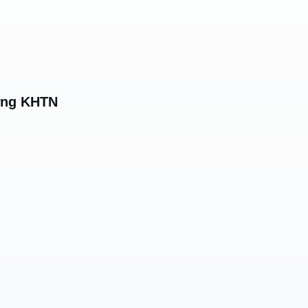
ường KHTN