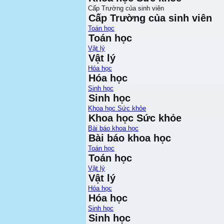
Cấp Trường của sinh viên
Cấp Trường của sinh viên
Toán học
Toán học
Vật lý
Vật lý
Hóa học
Hóa học
Sinh học
Sinh học
Khoa học Sức khỏe
Khoa học Sức khỏe
Bài báo khoa học
Bài báo khoa học
Toán học
Toán học
Vật lý
Vật lý
Hóa học
Hóa học
Sinh học
Sinh học