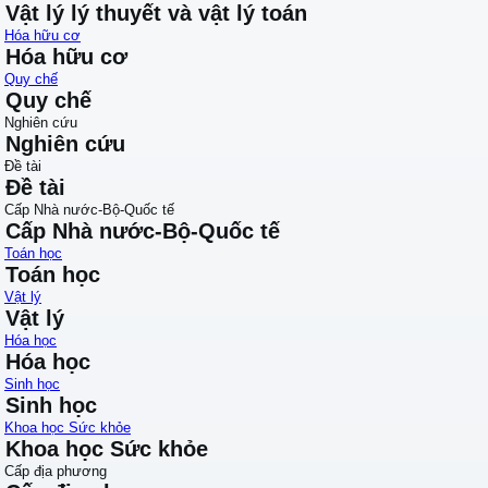
Vật lý lý thuyết và vật lý toán
Hóa hữu cơ
Hóa hữu cơ
Quy chế
Quy chế
Nghiên cứu
Nghiên cứu
Đề tài
Đề tài
Cấp Nhà nước-Bộ-Quốc tế
Cấp Nhà nước-Bộ-Quốc tế
Toán học
Toán học
Vật lý
Vật lý
Hóa học
Hóa học
Sinh học
Sinh học
Khoa học Sức khỏe
Khoa học Sức khỏe
Cấp địa phương