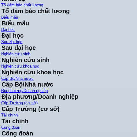
Tổ đảm bảo chất lượng
Tổ đảm bảo chất lượng
Biểu mẫu
Biểu mẫu
Đại học
Đại học
Sau đại học
Sau đại học
Nghiên cứu sinh
Nghiên cứu sinh
Nghiên cứu khoa học
Nghiên cứu khoa học
Cấp Bộ/Nhà nước
Cấp Bộ/Nhà nước
Địa phương/Doanh nghiệp
Địa phương/Doanh nghiệp
Cấp Trường (cơ sở)
Cấp Trường (cơ sở)
Tài chính
Tài chính
Công đoàn
Công đoàn