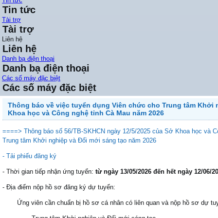
Tin tức
Tin tức
Tài trợ
Tài trợ
Liên hệ
Liên hệ
Danh bạ điện thoại
Danh bạ điện thoại
Các số máy đặc biệt
Các số máy đặc biệt
Thông báo về việc tuyển dụng Viên chức cho Trung tâm Khởi 
Khoa học và Công nghệ tỉnh Cà Mau năm 2026
====> Thông báo số 56/TB-SKHCN ngày 12/5/2025 của Sở Khoa học và Côn
Trung tâm Khởi nghiệp và Đổi mới sáng tạo năm 2026
- Tải phiếu đăng ký
- Thời gian tiếp nhận ứng tuyển:
từ ngày 13/05/2026 đến hết ngày 12/06/2
- Địa điểm nộp hồ sơ đăng ký dự tuyển:
Ứng viên cần chuẩn bị hồ sơ cá nhân có liên quan và nộp hồ sơ dự tuyể