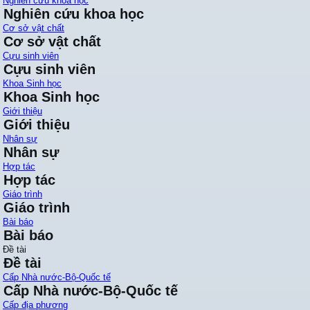
Nghiên cứu khoa học
Nghiên cứu khoa học
Cơ sở vật chất
Cơ sở vật chất
Cựu sinh viên
Cựu sinh viên
Khoa Sinh học
Khoa Sinh học
Giới thiệu
Giới thiệu
Nhân sự
Nhân sự
Hợp tác
Hợp tác
Giáo trình
Giáo trình
Bài báo
Bài báo
Đề tài
Đề tài
Cấp Nhà nước-Bộ-Quốc tế
Cấp Nhà nước-Bộ-Quốc tế
Cấp địa phương