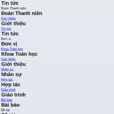
Tin tức
Đoàn Thanh niên
Đoàn Thanh niên
Giới thiệu
Giới thiệu
Tin tức
Tin tức
Đơn vị
Đơn vị
Khoa Toán học
Khoa Toán học
Giới thiệu
Giới thiệu
Nhân sự
Nhân sự
Hợp tác
Hợp tác
Giáo trình
Giáo trình
Bài báo
Bài báo
Đề tài