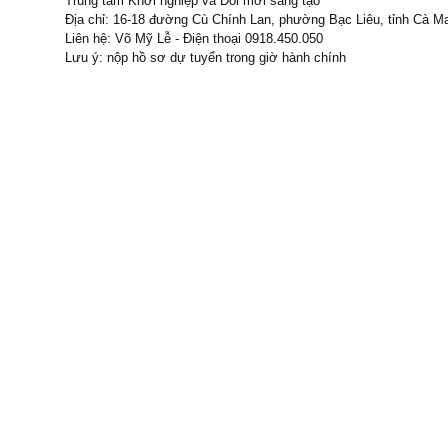
Trung tâm Khởi nghiệp và Đổi mới sáng tạo
Địa chỉ: 16-18 đường Cù Chính Lan, phường Bạc Liêu, tỉnh Cà M
Liên hệ: Võ Mỹ Lễ - Điện thoại 0918.450.050
Lưu ý: nộp hồ sơ dự tuyển trong giờ hành chính