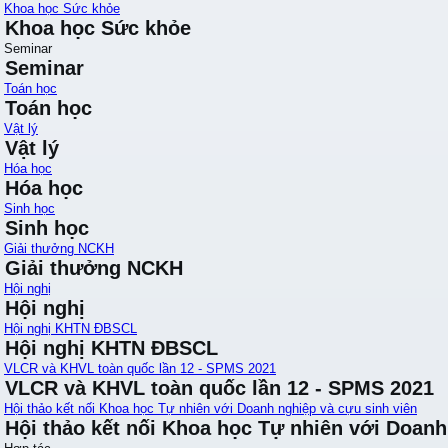
Khoa học Sức khỏe
Khoa học Sức khỏe
Seminar
Seminar
Toán học
Toán học
Vật lý
Vật lý
Hóa học
Hóa học
Sinh học
Sinh học
Giải thưởng NCKH
Giải thưởng NCKH
Hội nghị
Hội nghị
Hội nghị KHTN ĐBSCL
Hội nghị KHTN ĐBSCL
VLCR và KHVL toàn quốc lần 12 - SPMS 2021
VLCR và KHVL toàn quốc lần 12 - SPMS 2021
Hội thảo kết nối Khoa học Tự nhiên với Doanh nghiệp và cựu sinh viên
Hội thảo kết nối Khoa học Tự nhiên với Doanh