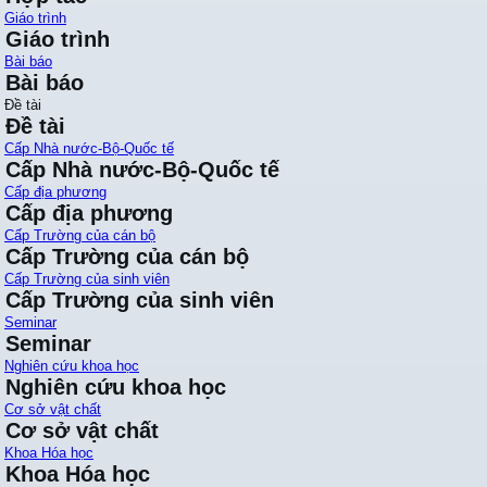
Giáo trình
Giáo trình
Bài báo
Bài báo
Đề tài
Đề tài
Cấp Nhà nước-Bộ-Quốc tế
Cấp Nhà nước-Bộ-Quốc tế
Cấp địa phương
Cấp địa phương
Cấp Trường của cán bộ
Cấp Trường của cán bộ
Cấp Trường của sinh viên
Cấp Trường của sinh viên
Seminar
Seminar
Nghiên cứu khoa học
Nghiên cứu khoa học
Cơ sở vật chất
Cơ sở vật chất
Khoa Hóa học
Khoa Hóa học