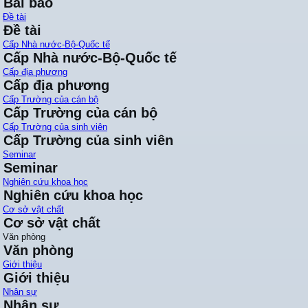
Bài báo
Đề tài
Đề tài
Cấp Nhà nước-Bộ-Quốc tế
Cấp Nhà nước-Bộ-Quốc tế
Cấp địa phương
Cấp địa phương
Cấp Trường của cán bộ
Cấp Trường của cán bộ
Cấp Trường của sinh viên
Cấp Trường của sinh viên
Seminar
Seminar
Nghiên cứu khoa học
Nghiên cứu khoa học
Cơ sở vật chất
Cơ sở vật chất
Văn phòng
Văn phòng
Giới thiệu
Giới thiệu
Nhân sự
Nhân sự