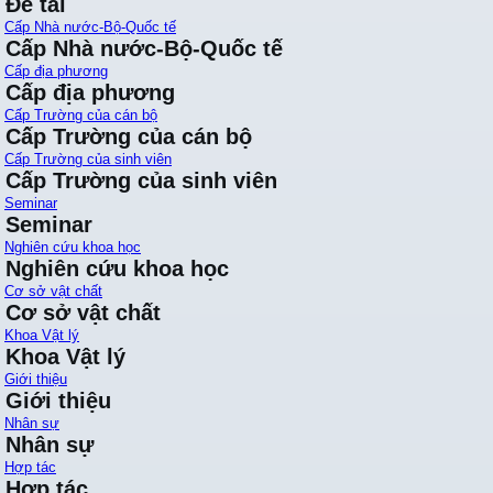
Đề tài
Cấp Nhà nước-Bộ-Quốc tế
Cấp Nhà nước-Bộ-Quốc tế
Cấp địa phương
Cấp địa phương
Cấp Trường của cán bộ
Cấp Trường của cán bộ
Cấp Trường của sinh viên
Cấp Trường của sinh viên
Seminar
Seminar
Nghiên cứu khoa học
Nghiên cứu khoa học
Cơ sở vật chất
Cơ sở vật chất
Khoa Vật lý
Khoa Vật lý
Giới thiệu
Giới thiệu
Nhân sự
Nhân sự
Hợp tác
Hợp tác