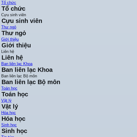
Tổ chức
Tổ chức
Cựu sinh viên
Cựu sinh viên
Thư ngỏ
Thư ngỏ
Giới thiệu
Giới thiệu
Liên hệ
Liên hệ
Ban liên lạc Khoa
Ban liên lạc Khoa
Ban liên lạc Bộ môn
Ban liên lạc Bộ môn
Toán học
Toán học
Vật lý
Vật lý
Hóa học
Hóa học
Sinh học
Sinh học