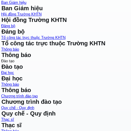
Ban Giám hiệu
Ban Giám hiệu
Hội đồng Trường KHTN
Hội đồng Trường KHTN
Đảng bộ
Đảng bộ
Tổ công tác trực thuộc Trường KHTN
Tổ công tác trực thuộc Trường KHTN
Thông báo
Thông báo
Đào tạo
Đào tạo
Đại học
Đại học
Thông báo
Thông báo
Chương trình đào tạo
Chương trình đào tạo
Quy chế - Quy định
Quy chế - Quy định
Thạc sĩ
Thạc sĩ