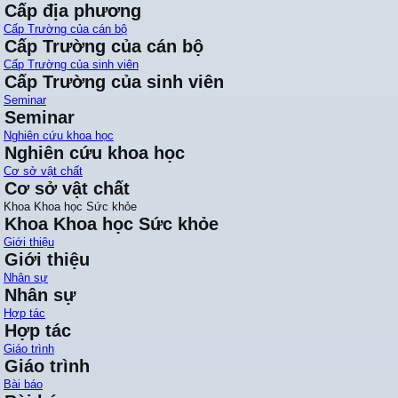
Cấp địa phương
Cấp Trường của cán bộ
Cấp Trường của cán bộ
Cấp Trường của sinh viên
Cấp Trường của sinh viên
Seminar
Seminar
Nghiên cứu khoa học
Nghiên cứu khoa học
Cơ sở vật chất
Cơ sở vật chất
Khoa Khoa học Sức khỏe
Khoa Khoa học Sức khỏe
Giới thiệu
Giới thiệu
Nhân sự
Nhân sự
Hợp tác
Hợp tác
Giáo trình
Giáo trình
Bài báo