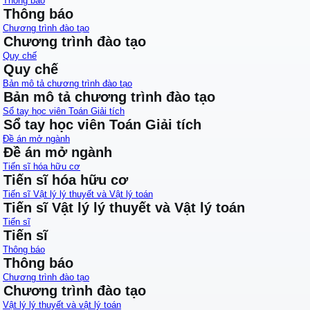
Thông báo
Thông báo
Chương trình đào tạo
Chương trình đào tạo
Quy chế
Quy chế
Bản mô tả chương trình đào tạo
Bản mô tả chương trình đào tạo
Sổ tay học viên Toán Giải tích
Sổ tay học viên Toán Giải tích
Đề án mở ngành
Đề án mở ngành
Tiến sĩ hóa hữu cơ
Tiến sĩ hóa hữu cơ
Tiến sĩ Vật lý lý thuyết và Vật lý toán
Tiến sĩ Vật lý lý thuyết và Vật lý toán
Tiến sĩ
Tiến sĩ
Thông báo
Thông báo
Chương trình đào tạo
Chương trình đào tạo
Vật lý lý thuyết và vật lý toán