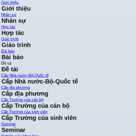
Giới thiệu
Giới thiệu
Nhân sự
Nhân sự
Hợp tác
Hợp tác
Giáo trình
Giáo trình
Bài báo
Bài báo
Đề tài
Đề tài
Cấp Nhà nước-Bộ-Quốc tế
Cấp Nhà nước-Bộ-Quốc tế
Cấp địa phương
Cấp địa phương
Cấp Trường của cán bộ
Cấp Trường của cán bộ
Cấp Trường của sinh viên
Cấp Trường của sinh viên
Seminar
Seminar