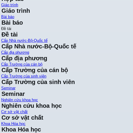
Giáo trình
Giáo trình
Bài báo
Bài báo
Đề tài
Đề tài
Cấp Nhà nước-Bộ-Quốc tế
Cấp Nhà nước-Bộ-Quốc tế
Cấp địa phương
Cấp địa phương
Cấp Trường của cán bộ
Cấp Trường của cán bộ
Cấp Trường của sinh viên
Cấp Trường của sinh viên
Seminar
Seminar
Nghiên cứu khoa học
Nghiên cứu khoa học
Cơ sở vật chất
Cơ sở vật chất
Khoa Hóa học
Khoa Hóa học