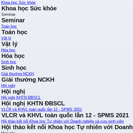
Khoa học Sức khỏe
Khoa học Sức khỏe
Seminar
Seminar
Toán học
Toán học
Vật lý
Vật lý
Hóa học
Hóa học
Sinh học
Sinh học
Giải thưởng NCKH
Giải thưởng NCKH
Hội nghị
Hội nghị
Hội nghị KHTN ĐBSCL
Hội nghị KHTN ĐBSCL
VLCR và KHVL toàn quốc lần 12 - SPMS 2021
VLCR và KHVL toàn quốc lần 12 - SPMS 2021
Hội thảo kết nối Khoa học Tự nhiên với Doanh nghiệp và cựu sinh viên
Hội thảo kết nối Khoa học Tự nhiên với Doanh