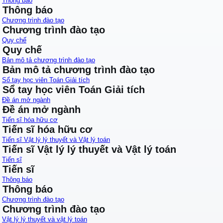
Thông báo
Thông báo
Chương trình đào tạo
Chương trình đào tạo
Quy chế
Quy chế
Bản mô tả chương trình đào tạo
Bản mô tả chương trình đào tạo
Sổ tay học viên Toán Giải tích
Sổ tay học viên Toán Giải tích
Đề án mở ngành
Đề án mở ngành
Tiến sĩ hóa hữu cơ
Tiến sĩ hóa hữu cơ
Tiến sĩ Vật lý lý thuyết và Vật lý toán
Tiến sĩ Vật lý lý thuyết và Vật lý toán
Tiến sĩ
Tiến sĩ
Thông báo
Thông báo
Chương trình đào tạo
Chương trình đào tạo
Vật lý lý thuyết và vật lý toán