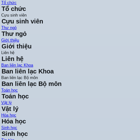
Tổ chức
Tổ chức
Cựu sinh viên
Cựu sinh viên
Thư ngỏ
Thư ngỏ
Giới thiệu
Giới thiệu
Liên hệ
Liên hệ
Ban liên lạc Khoa
Ban liên lạc Khoa
Ban liên lạc Bộ môn
Ban liên lạc Bộ môn
Toán học
Toán học
Vật lý
Vật lý
Hóa học
Hóa học
Sinh học
Sinh học