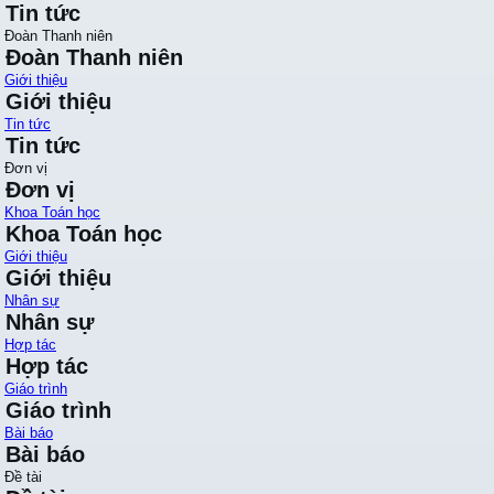
Tin tức
Đoàn Thanh niên
Đoàn Thanh niên
Giới thiệu
Giới thiệu
Tin tức
Tin tức
Đơn vị
Đơn vị
Khoa Toán học
Khoa Toán học
Giới thiệu
Giới thiệu
Nhân sự
Nhân sự
Hợp tác
Hợp tác
Giáo trình
Giáo trình
Bài báo
Bài báo
Đề tài