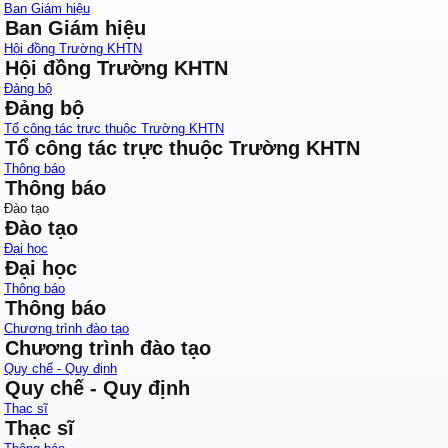
Ban Giám hiệu
Ban Giám hiệu
Hội đồng Trường KHTN
Hội đồng Trường KHTN
Đảng bộ
Đảng bộ
Tổ công tác trực thuộc Trường KHTN
Tổ công tác trực thuộc Trường KHTN
Thông báo
Thông báo
Đào tạo
Đào tạo
Đại học
Đại học
Thông báo
Thông báo
Chương trình đào tạo
Chương trình đào tạo
Quy chế - Quy định
Quy chế - Quy định
Thạc sĩ
Thạc sĩ