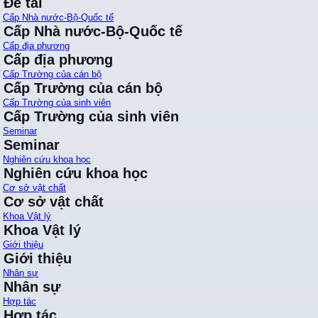
Đề tài
Cấp Nhà nước-Bộ-Quốc tế
Cấp Nhà nước-Bộ-Quốc tế
Cấp địa phương
Cấp địa phương
Cấp Trường của cán bộ
Cấp Trường của cán bộ
Cấp Trường của sinh viên
Cấp Trường của sinh viên
Seminar
Seminar
Nghiên cứu khoa học
Nghiên cứu khoa học
Cơ sở vật chất
Cơ sở vật chất
Khoa Vật lý
Khoa Vật lý
Giới thiệu
Giới thiệu
Nhân sự
Nhân sự
Hợp tác
Hợp tác