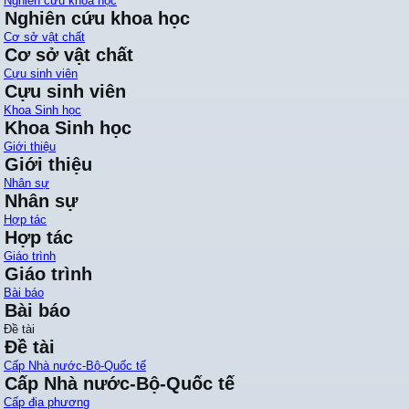
Nghiên cứu khoa học
Nghiên cứu khoa học
Cơ sở vật chất
Cơ sở vật chất
Cựu sinh viên
Cựu sinh viên
Khoa Sinh học
Khoa Sinh học
Giới thiệu
Giới thiệu
Nhân sự
Nhân sự
Hợp tác
Hợp tác
Giáo trình
Giáo trình
Bài báo
Bài báo
Đề tài
Đề tài
Cấp Nhà nước-Bộ-Quốc tế
Cấp Nhà nước-Bộ-Quốc tế
Cấp địa phương