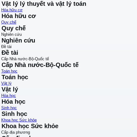
Vật lý lý thuyết và vật lý toán
Hóa hữu cơ
Hóa hữu cơ
Quy chế
Quy chế
Nghiên cứu
Nghiên cứu
Đề tài
Đề tài
Cấp Nhà nước-Bộ-Quốc tế
Cấp Nhà nước-Bộ-Quốc tế
Toán học
Toán học
Vật lý
Vật lý
Hóa học
Hóa học
Sinh học
Sinh học
Khoa học Sức khỏe
Khoa học Sức khỏe
Cấp địa phương