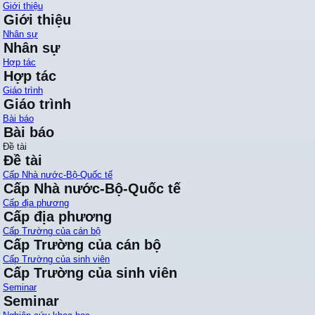
Giới thiệu
Giới thiệu
Nhân sự
Nhân sự
Hợp tác
Hợp tác
Giáo trình
Giáo trình
Bài báo
Bài báo
Đề tài
Đề tài
Cấp Nhà nước-Bộ-Quốc tế
Cấp Nhà nước-Bộ-Quốc tế
Cấp địa phương
Cấp địa phương
Cấp Trường của cán bộ
Cấp Trường của cán bộ
Cấp Trường của sinh viên
Cấp Trường của sinh viên
Seminar
Seminar