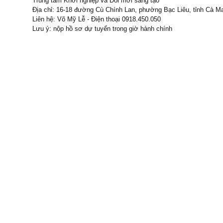
Trung tâm Khởi nghiệp và Đổi mới sáng tạo
Địa chỉ: 16-18 đường Cù Chính Lan, phường Bạc Liêu, tỉnh Cà M
Liên hệ: Võ Mỹ Lễ - Điện thoại 0918.450.050
Lưu ý: nộp hồ sơ dự tuyển trong giờ hành chính