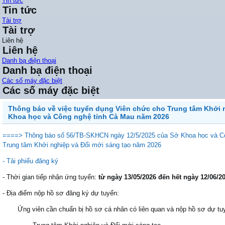
Tin tức
Tin tức
Tài trợ
Tài trợ
Liên hệ
Liên hệ
Danh bạ điện thoại
Danh bạ điện thoại
Các số máy đặc biệt
Các số máy đặc biệt
Thông báo về việc tuyển dụng Viên chức cho Trung tâm Khởi 
Khoa học và Công nghệ tỉnh Cà Mau năm 2026
====> Thông báo số 56/TB-SKHCN ngày 12/5/2025 của Sở Khoa học và Côn
Trung tâm Khởi nghiệp và Đổi mới sáng tạo năm 2026
- Tải phiếu đăng ký
- Thời gian tiếp nhận ứng tuyển:
từ ngày 13/05/2026 đến hết ngày 12/06/2
- Địa điểm nộp hồ sơ đăng ký dự tuyển:
Ứng viên cần chuẩn bị hồ sơ cá nhân có liên quan và nộp hồ sơ dự tuyể