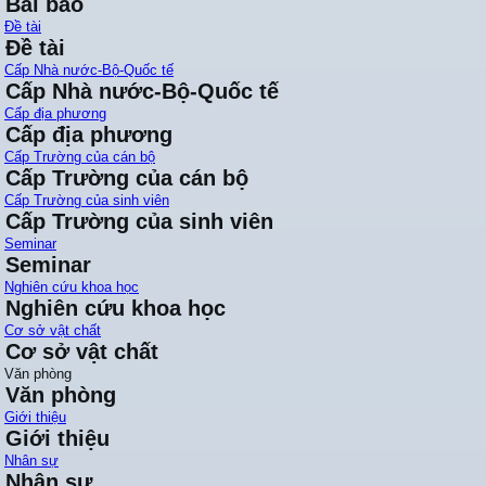
Bài báo
Đề tài
Đề tài
Cấp Nhà nước-Bộ-Quốc tế
Cấp Nhà nước-Bộ-Quốc tế
Cấp địa phương
Cấp địa phương
Cấp Trường của cán bộ
Cấp Trường của cán bộ
Cấp Trường của sinh viên
Cấp Trường của sinh viên
Seminar
Seminar
Nghiên cứu khoa học
Nghiên cứu khoa học
Cơ sở vật chất
Cơ sở vật chất
Văn phòng
Văn phòng
Giới thiệu
Giới thiệu
Nhân sự
Nhân sự