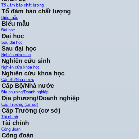
Tổ đảm bảo chất lượng
Tổ đảm bảo chất lượng
Biểu mẫu
Biểu mẫu
Đại học
Đại học
Sau đại học
Sau đại học
Nghiên cứu sinh
Nghiên cứu sinh
Nghiên cứu khoa học
Nghiên cứu khoa học
Cấp Bộ/Nhà nước
Cấp Bộ/Nhà nước
Địa phương/Doanh nghiệp
Địa phương/Doanh nghiệp
Cấp Trường (cơ sở)
Cấp Trường (cơ sở)
Tài chính
Tài chính
Công đoàn
Công đoàn