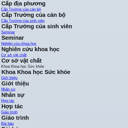
Cấp địa phương
Cấp Trường của cán bộ
Cấp Trường của cán bộ
Cấp Trường của sinh viên
Cấp Trường của sinh viên
Seminar
Seminar
Nghiên cứu khoa học
Nghiên cứu khoa học
Cơ sở vật chất
Cơ sở vật chất
Khoa Khoa học Sức khỏe
Khoa Khoa học Sức khỏe
Giới thiệu
Giới thiệu
Nhân sự
Nhân sự
Hợp tác
Hợp tác
Giáo trình
Giáo trình
Bài báo