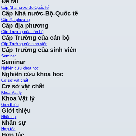
Đề tài
Cấp Nhà nước-Bộ-Quốc tế
Cấp Nhà nước-Bộ-Quốc tế
Cấp địa phương
Cấp địa phương
Cấp Trường của cán bộ
Cấp Trường của cán bộ
Cấp Trường của sinh viên
Cấp Trường của sinh viên
Seminar
Seminar
Nghiên cứu khoa học
Nghiên cứu khoa học
Cơ sở vật chất
Cơ sở vật chất
Khoa Vật lý
Khoa Vật lý
Giới thiệu
Giới thiệu
Nhân sự
Nhân sự
Hợp tác
Hợp tác