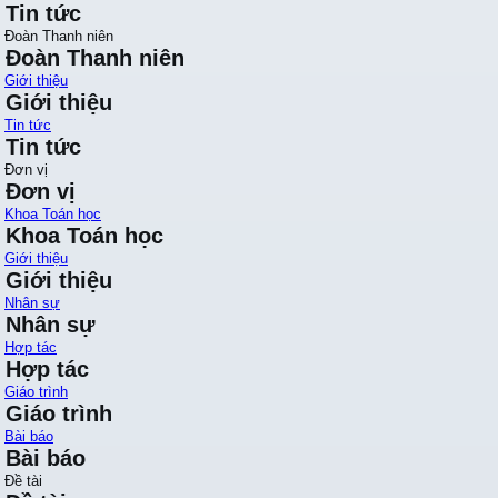
Tin tức
Đoàn Thanh niên
Đoàn Thanh niên
Giới thiệu
Giới thiệu
Tin tức
Tin tức
Đơn vị
Đơn vị
Khoa Toán học
Khoa Toán học
Giới thiệu
Giới thiệu
Nhân sự
Nhân sự
Hợp tác
Hợp tác
Giáo trình
Giáo trình
Bài báo
Bài báo
Đề tài