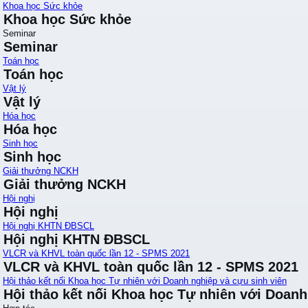
Khoa học Sức khỏe
Khoa học Sức khỏe
Seminar
Seminar
Toán học
Toán học
Vật lý
Vật lý
Hóa học
Hóa học
Sinh học
Sinh học
Giải thưởng NCKH
Giải thưởng NCKH
Hội nghị
Hội nghị
Hội nghị KHTN ĐBSCL
Hội nghị KHTN ĐBSCL
VLCR và KHVL toàn quốc lần 12 - SPMS 2021
VLCR và KHVL toàn quốc lần 12 - SPMS 2021
Hội thảo kết nối Khoa học Tự nhiên với Doanh nghiệp và cựu sinh viên
Hội thảo kết nối Khoa học Tự nhiên với Doanh