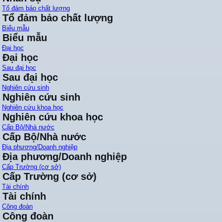
Tổ đảm bảo chất lượng
Tổ đảm bảo chất lượng
Biểu mẫu
Biểu mẫu
Đại học
Đại học
Sau đại học
Sau đại học
Nghiên cứu sinh
Nghiên cứu sinh
Nghiên cứu khoa học
Nghiên cứu khoa học
Cấp Bộ/Nhà nước
Cấp Bộ/Nhà nước
Địa phương/Doanh nghiệp
Địa phương/Doanh nghiệp
Cấp Trường (cơ sở)
Cấp Trường (cơ sở)
Tài chính
Tài chính
Công đoàn
Công đoàn