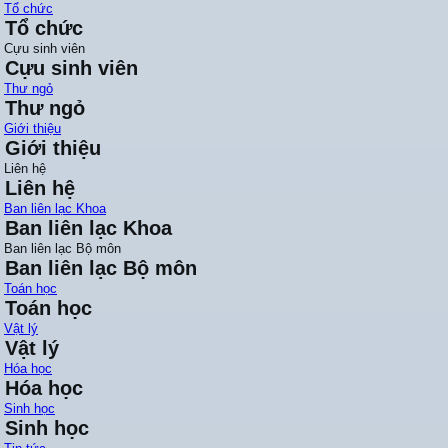
Tổ chức
Tổ chức
Cựu sinh viên
Cựu sinh viên
Thư ngỏ
Thư ngỏ
Giới thiệu
Giới thiệu
Liên hệ
Liên hệ
Ban liên lạc Khoa
Ban liên lạc Khoa
Ban liên lạc Bộ môn
Ban liên lạc Bộ môn
Toán học
Toán học
Vật lý
Vật lý
Hóa học
Hóa học
Sinh học
Sinh học