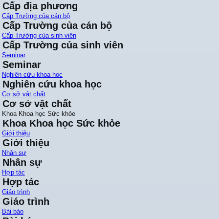
Cấp địa phương
Cấp Trường của cán bộ
Cấp Trường của cán bộ
Cấp Trường của sinh viên
Cấp Trường của sinh viên
Seminar
Seminar
Nghiên cứu khoa học
Nghiên cứu khoa học
Cơ sở vật chất
Cơ sở vật chất
Khoa Khoa học Sức khỏe
Khoa Khoa học Sức khỏe
Giới thiệu
Giới thiệu
Nhân sự
Nhân sự
Hợp tác
Hợp tác
Giáo trình
Giáo trình
Bài báo