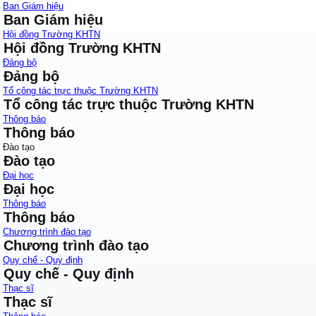
Ban Giám hiệu
Ban Giám hiệu
Hội đồng Trường KHTN
Hội đồng Trường KHTN
Đảng bộ
Đảng bộ
Tổ công tác trực thuộc Trường KHTN
Tổ công tác trực thuộc Trường KHTN
Thông báo
Thông báo
Đào tạo
Đào tạo
Đại học
Đại học
Thông báo
Thông báo
Chương trình đào tạo
Chương trình đào tạo
Quy chế - Quy định
Quy chế - Quy định
Thạc sĩ
Thạc sĩ