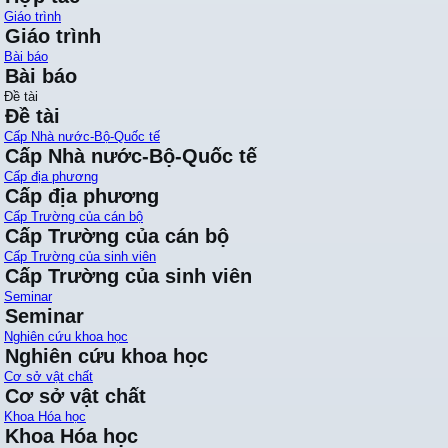
Giáo trình
Giáo trình
Bài báo
Bài báo
Đề tài
Đề tài
Cấp Nhà nước-Bộ-Quốc tế
Cấp Nhà nước-Bộ-Quốc tế
Cấp địa phương
Cấp địa phương
Cấp Trường của cán bộ
Cấp Trường của cán bộ
Cấp Trường của sinh viên
Cấp Trường của sinh viên
Seminar
Seminar
Nghiên cứu khoa học
Nghiên cứu khoa học
Cơ sở vật chất
Cơ sở vật chất
Khoa Hóa học
Khoa Hóa học