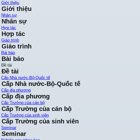
Giới thiệu
Giới thiệu
Nhân sự
Nhân sự
Hợp tác
Hợp tác
Giáo trình
Giáo trình
Bài báo
Bài báo
Đề tài
Đề tài
Cấp Nhà nước-Bộ-Quốc tế
Cấp Nhà nước-Bộ-Quốc tế
Cấp địa phương
Cấp địa phương
Cấp Trường của cán bộ
Cấp Trường của cán bộ
Cấp Trường của sinh viên
Cấp Trường của sinh viên
Seminar
Seminar