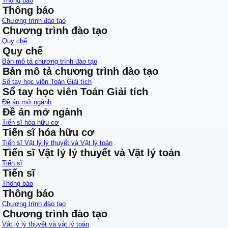
Thông báo
Thông báo
Chương trình đào tạo
Chương trình đào tạo
Quy chế
Quy chế
Bản mô tả chương trình đào tạo
Bản mô tả chương trình đào tạo
Sổ tay học viên Toán Giải tích
Sổ tay học viên Toán Giải tích
Đề án mở ngành
Đề án mở ngành
Tiến sĩ hóa hữu cơ
Tiến sĩ hóa hữu cơ
Tiến sĩ Vật lý lý thuyết và Vật lý toán
Tiến sĩ Vật lý lý thuyết và Vật lý toán
Tiến sĩ
Tiến sĩ
Thông báo
Thông báo
Chương trình đào tạo
Chương trình đào tạo
Vật lý lý thuyết và vật lý toán