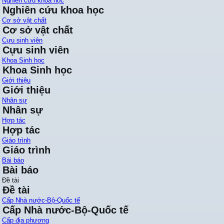
Nghiên cứu khoa học
Nghiên cứu khoa học
Cơ sở vật chất
Cơ sở vật chất
Cựu sinh viên
Cựu sinh viên
Khoa Sinh học
Khoa Sinh học
Giới thiệu
Giới thiệu
Nhân sự
Nhân sự
Hợp tác
Hợp tác
Giáo trình
Giáo trình
Bài báo
Bài báo
Đề tài
Đề tài
Cấp Nhà nước-Bộ-Quốc tế
Cấp Nhà nước-Bộ-Quốc tế
Cấp địa phương