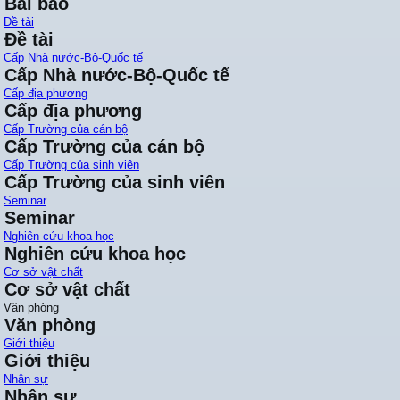
Bài báo
Đề tài
Đề tài
Cấp Nhà nước-Bộ-Quốc tế
Cấp Nhà nước-Bộ-Quốc tế
Cấp địa phương
Cấp địa phương
Cấp Trường của cán bộ
Cấp Trường của cán bộ
Cấp Trường của sinh viên
Cấp Trường của sinh viên
Seminar
Seminar
Nghiên cứu khoa học
Nghiên cứu khoa học
Cơ sở vật chất
Cơ sở vật chất
Văn phòng
Văn phòng
Giới thiệu
Giới thiệu
Nhân sự
Nhân sự