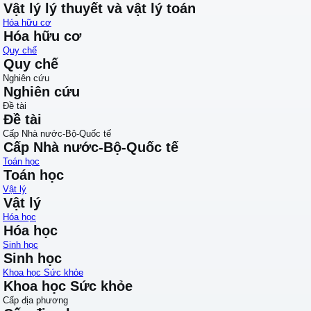
Vật lý lý thuyết và vật lý toán
Hóa hữu cơ
Hóa hữu cơ
Quy chế
Quy chế
Nghiên cứu
Nghiên cứu
Đề tài
Đề tài
Cấp Nhà nước-Bộ-Quốc tế
Cấp Nhà nước-Bộ-Quốc tế
Toán học
Toán học
Vật lý
Vật lý
Hóa học
Hóa học
Sinh học
Sinh học
Khoa học Sức khỏe
Khoa học Sức khỏe
Cấp địa phương