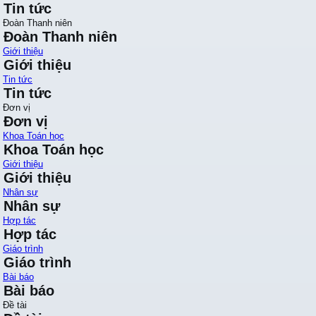
Tin tức
Đoàn Thanh niên
Đoàn Thanh niên
Giới thiệu
Giới thiệu
Tin tức
Tin tức
Đơn vị
Đơn vị
Khoa Toán học
Khoa Toán học
Giới thiệu
Giới thiệu
Nhân sự
Nhân sự
Hợp tác
Hợp tác
Giáo trình
Giáo trình
Bài báo
Bài báo
Đề tài