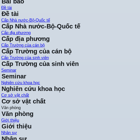
Bài báo
Đề tài
Đề tài
Cấp Nhà nước-Bộ-Quốc tế
Cấp Nhà nước-Bộ-Quốc tế
Cấp địa phương
Cấp địa phương
Cấp Trường của cán bộ
Cấp Trường của cán bộ
Cấp Trường của sinh viên
Cấp Trường của sinh viên
Seminar
Seminar
Nghiên cứu khoa học
Nghiên cứu khoa học
Cơ sở vật chất
Cơ sở vật chất
Văn phòng
Văn phòng
Giới thiệu
Giới thiệu
Nhân sự
Nhân sự