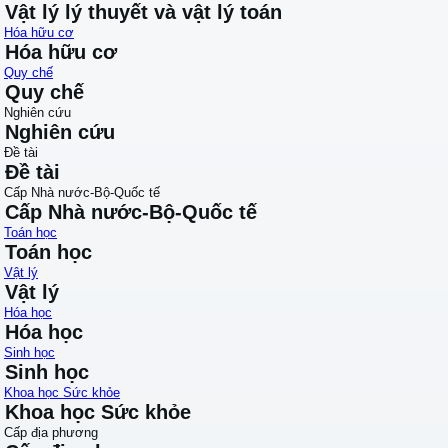
Vật lý lý thuyết và vật lý toán
Hóa hữu cơ
Hóa hữu cơ
Quy chế
Quy chế
Nghiên cứu
Nghiên cứu
Đề tài
Đề tài
Cấp Nhà nước-Bộ-Quốc tế
Cấp Nhà nước-Bộ-Quốc tế
Toán học
Toán học
Vật lý
Vật lý
Hóa học
Hóa học
Sinh học
Sinh học
Khoa học Sức khỏe
Khoa học Sức khỏe
Cấp địa phương