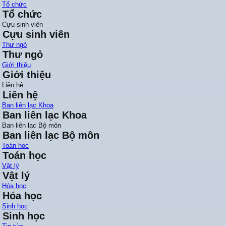
Tổ chức
Tổ chức
Cựu sinh viên
Cựu sinh viên
Thư ngỏ
Thư ngỏ
Giới thiệu
Giới thiệu
Liên hệ
Liên hệ
Ban liên lạc Khoa
Ban liên lạc Khoa
Ban liên lạc Bộ môn
Ban liên lạc Bộ môn
Toán học
Toán học
Vật lý
Vật lý
Hóa học
Hóa học
Sinh học
Sinh học