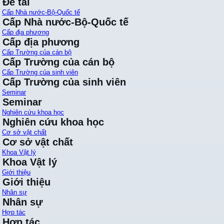
Đề tài
Cấp Nhà nước-Bộ-Quốc tế
Cấp Nhà nước-Bộ-Quốc tế
Cấp địa phương
Cấp địa phương
Cấp Trường của cán bộ
Cấp Trường của cán bộ
Cấp Trường của sinh viên
Cấp Trường của sinh viên
Seminar
Seminar
Nghiên cứu khoa học
Nghiên cứu khoa học
Cơ sở vật chất
Cơ sở vật chất
Khoa Vật lý
Khoa Vật lý
Giới thiệu
Giới thiệu
Nhân sự
Nhân sự
Hợp tác
Hợp tác