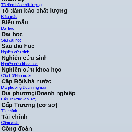
Tổ đảm bảo chất lượng
Tổ đảm bảo chất lượng
Biểu mẫu
Biểu mẫu
Đại học
Đại học
Sau đại học
Sau đại học
Nghiên cứu sinh
Nghiên cứu sinh
Nghiên cứu khoa học
Nghiên cứu khoa học
Cấp Bộ/Nhà nước
Cấp Bộ/Nhà nước
Địa phương/Doanh nghiệp
Địa phương/Doanh nghiệp
Cấp Trường (cơ sở)
Cấp Trường (cơ sở)
Tài chính
Tài chính
Công đoàn
Công đoàn