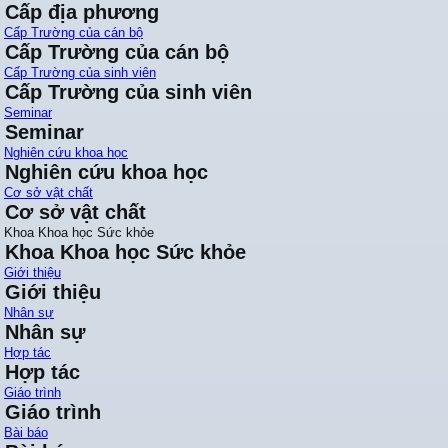
Cấp địa phương
Cấp Trường của cán bộ
Cấp Trường của cán bộ
Cấp Trường của sinh viên
Cấp Trường của sinh viên
Seminar
Seminar
Nghiên cứu khoa học
Nghiên cứu khoa học
Cơ sở vật chất
Cơ sở vật chất
Khoa Khoa học Sức khỏe
Khoa Khoa học Sức khỏe
Giới thiệu
Giới thiệu
Nhân sự
Nhân sự
Hợp tác
Hợp tác
Giáo trình
Giáo trình
Bài báo