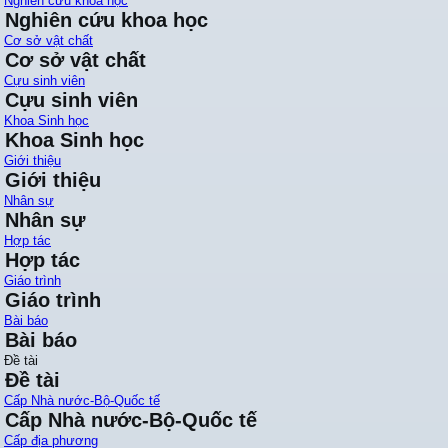
Nghiên cứu khoa học
Nghiên cứu khoa học
Cơ sở vật chất
Cơ sở vật chất
Cựu sinh viên
Cựu sinh viên
Khoa Sinh học
Khoa Sinh học
Giới thiệu
Giới thiệu
Nhân sự
Nhân sự
Hợp tác
Hợp tác
Giáo trình
Giáo trình
Bài báo
Bài báo
Đề tài
Đề tài
Cấp Nhà nước-Bộ-Quốc tế
Cấp Nhà nước-Bộ-Quốc tế
Cấp địa phương