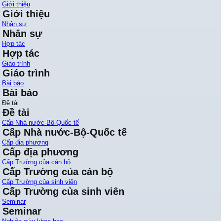
Giới thiệu
Giới thiệu
Nhân sự
Nhân sự
Hợp tác
Hợp tác
Giáo trình
Giáo trình
Bài báo
Bài báo
Đề tài
Đề tài
Cấp Nhà nước-Bộ-Quốc tế
Cấp Nhà nước-Bộ-Quốc tế
Cấp địa phương
Cấp địa phương
Cấp Trường của cán bộ
Cấp Trường của cán bộ
Cấp Trường của sinh viên
Cấp Trường của sinh viên
Seminar
Seminar