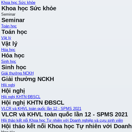
Khoa học Sức khỏe
Khoa học Sức khỏe
Seminar
Seminar
Toán học
Toán học
Vật lý
Vật lý
Hóa học
Hóa học
Sinh học
Sinh học
Giải thưởng NCKH
Giải thưởng NCKH
Hội nghị
Hội nghị
Hội nghị KHTN ĐBSCL
Hội nghị KHTN ĐBSCL
VLCR và KHVL toàn quốc lần 12 - SPMS 2021
VLCR và KHVL toàn quốc lần 12 - SPMS 2021
Hội thảo kết nối Khoa học Tự nhiên với Doanh nghiệp và cựu sinh viên
Hội thảo kết nối Khoa học Tự nhiên với Doanh