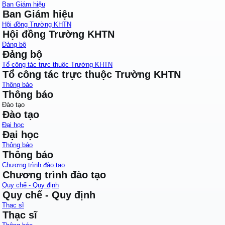
Ban Giám hiệu
Ban Giám hiệu
Hội đồng Trường KHTN
Hội đồng Trường KHTN
Đảng bộ
Đảng bộ
Tổ công tác trực thuộc Trường KHTN
Tổ công tác trực thuộc Trường KHTN
Thông báo
Thông báo
Đào tạo
Đào tạo
Đại học
Đại học
Thông báo
Thông báo
Chương trình đào tạo
Chương trình đào tạo
Quy chế - Quy định
Quy chế - Quy định
Thạc sĩ
Thạc sĩ