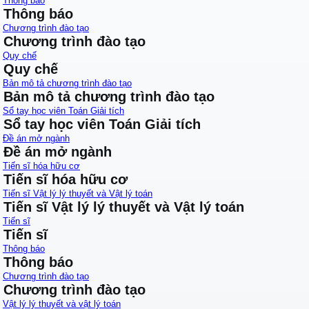
Thông báo
Thông báo
Chương trình đào tạo
Chương trình đào tạo
Quy chế
Quy chế
Bản mô tả chương trình đào tạo
Bản mô tả chương trình đào tạo
Sổ tay học viên Toán Giải tích
Sổ tay học viên Toán Giải tích
Đề án mở ngành
Đề án mở ngành
Tiến sĩ hóa hữu cơ
Tiến sĩ hóa hữu cơ
Tiến sĩ Vật lý lý thuyết và Vật lý toán
Tiến sĩ Vật lý lý thuyết và Vật lý toán
Tiến sĩ
Tiến sĩ
Thông báo
Thông báo
Chương trình đào tạo
Chương trình đào tạo
Vật lý lý thuyết và vật lý toán