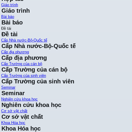
Giáo trình
Giáo trình
Bài báo
Bài báo
Đề tài
Đề tài
Cấp Nhà nước-Bộ-Quốc tế
Cấp Nhà nước-Bộ-Quốc tế
Cấp địa phương
Cấp địa phương
Cấp Trường của cán bộ
Cấp Trường của cán bộ
Cấp Trường của sinh viên
Cấp Trường của sinh viên
Seminar
Seminar
Nghiên cứu khoa học
Nghiên cứu khoa học
Cơ sở vật chất
Cơ sở vật chất
Khoa Hóa học
Khoa Hóa học