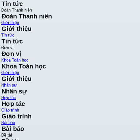
Tin tức
Đoàn Thanh niên
Đoàn Thanh niên
Giới thiệu
Giới thiệu
Tin tức
Tin tức
Đơn vị
Đơn vị
Khoa Toán học
Khoa Toán học
Giới thiệu
Giới thiệu
Nhân sự
Nhân sự
Hợp tác
Hợp tác
Giáo trình
Giáo trình
Bài báo
Bài báo
Đề tài