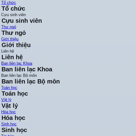
Tổ chức
Tổ chức
Cựu sinh viên
Cựu sinh viên
Thư ngỏ
Thư ngỏ
Giới thiệu
Giới thiệu
Liên hệ
Liên hệ
Ban liên lạc Khoa
Ban liên lạc Khoa
Ban liên lạc Bộ môn
Ban liên lạc Bộ môn
Toán học
Toán học
Vật lý
Vật lý
Hóa học
Hóa học
Sinh học
Sinh học