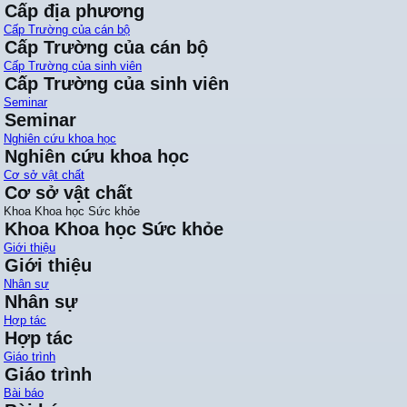
Cấp địa phương
Cấp Trường của cán bộ
Cấp Trường của cán bộ
Cấp Trường của sinh viên
Cấp Trường của sinh viên
Seminar
Seminar
Nghiên cứu khoa học
Nghiên cứu khoa học
Cơ sở vật chất
Cơ sở vật chất
Khoa Khoa học Sức khỏe
Khoa Khoa học Sức khỏe
Giới thiệu
Giới thiệu
Nhân sự
Nhân sự
Hợp tác
Hợp tác
Giáo trình
Giáo trình
Bài báo