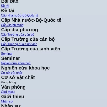
Bài báo
Đề tài
Đề tài
Cấp Nhà nước-Bộ-Quốc tế
Cấp Nhà nước-Bộ-Quốc tế
Cấp địa phương
Cấp địa phương
Cấp Trường của cán bộ
Cấp Trường của cán bộ
Cấp Trường của sinh viên
Cấp Trường của sinh viên
Seminar
Seminar
Nghiên cứu khoa học
Nghiên cứu khoa học
Cơ sở vật chất
Cơ sở vật chất
Văn phòng
Văn phòng
Giới thiệu
Giới thiệu
Nhân sự
Nhân sự