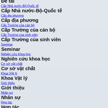
Đề tài
Cấp Nhà nước-Bộ-Quốc tế
Cấp Nhà nước-Bộ-Quốc tế
Cấp địa phương
Cấp địa phương
Cấp Trường của cán bộ
Cấp Trường của cán bộ
Cấp Trường của sinh viên
Cấp Trường của sinh viên
Seminar
Seminar
Nghiên cứu khoa học
Nghiên cứu khoa học
Cơ sở vật chất
Cơ sở vật chất
Khoa Vật lý
Khoa Vật lý
Giới thiệu
Giới thiệu
Nhân sự
Nhân sự
Hợp tác
Hợp tác