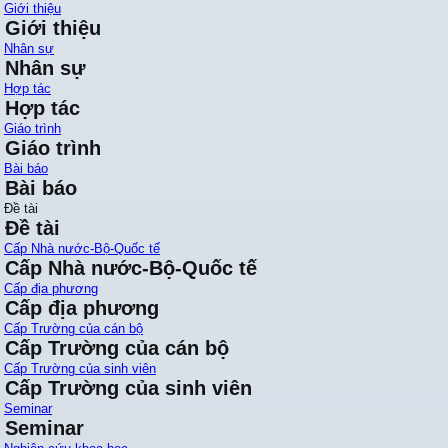
Giới thiệu
Giới thiệu
Nhân sự
Nhân sự
Hợp tác
Hợp tác
Giáo trình
Giáo trình
Bài báo
Bài báo
Đề tài
Đề tài
Cấp Nhà nước-Bộ-Quốc tế
Cấp Nhà nước-Bộ-Quốc tế
Cấp địa phương
Cấp địa phương
Cấp Trường của cán bộ
Cấp Trường của cán bộ
Cấp Trường của sinh viên
Cấp Trường của sinh viên
Seminar
Seminar