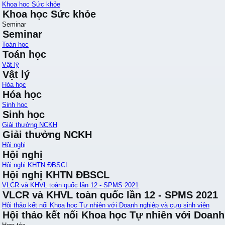
Khoa học Sức khỏe
Khoa học Sức khỏe
Seminar
Seminar
Toán học
Toán học
Vật lý
Vật lý
Hóa học
Hóa học
Sinh học
Sinh học
Giải thưởng NCKH
Giải thưởng NCKH
Hội nghị
Hội nghị
Hội nghị KHTN ĐBSCL
Hội nghị KHTN ĐBSCL
VLCR và KHVL toàn quốc lần 12 - SPMS 2021
VLCR và KHVL toàn quốc lần 12 - SPMS 2021
Hội thảo kết nối Khoa học Tự nhiên với Doanh nghiệp và cựu sinh viên
Hội thảo kết nối Khoa học Tự nhiên với Doanh