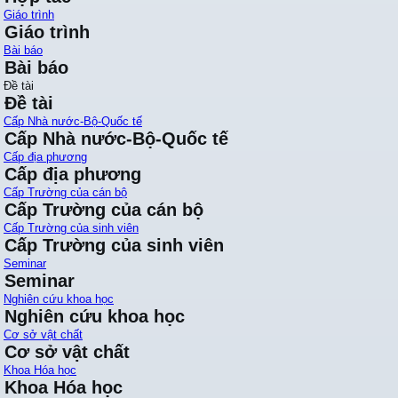
Giáo trình
Giáo trình
Bài báo
Bài báo
Đề tài
Đề tài
Cấp Nhà nước-Bộ-Quốc tế
Cấp Nhà nước-Bộ-Quốc tế
Cấp địa phương
Cấp địa phương
Cấp Trường của cán bộ
Cấp Trường của cán bộ
Cấp Trường của sinh viên
Cấp Trường của sinh viên
Seminar
Seminar
Nghiên cứu khoa học
Nghiên cứu khoa học
Cơ sở vật chất
Cơ sở vật chất
Khoa Hóa học
Khoa Hóa học