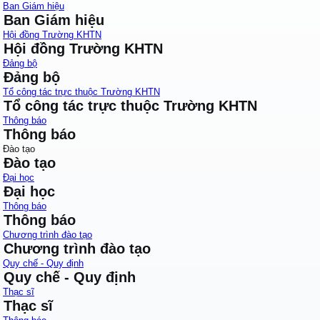
Ban Giám hiệu
Ban Giám hiệu
Hội đồng Trường KHTN
Hội đồng Trường KHTN
Đảng bộ
Đảng bộ
Tổ công tác trực thuộc Trường KHTN
Tổ công tác trực thuộc Trường KHTN
Thông báo
Thông báo
Đào tạo
Đào tạo
Đại học
Đại học
Thông báo
Thông báo
Chương trình đào tạo
Chương trình đào tạo
Quy chế - Quy định
Quy chế - Quy định
Thạc sĩ
Thạc sĩ