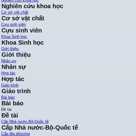
Nghiên cứu khoa học
Nghiên cứu khoa học
Cơ sở vật chất
Cơ sở vật chất
Cựu sinh viên
Cựu sinh viên
Khoa Sinh học
Khoa Sinh học
Giới thiệu
Giới thiệu
Nhân sự
Nhân sự
Hợp tác
Hợp tác
Giáo trình
Giáo trình
Bài báo
Bài báo
Đề tài
Đề tài
Cấp Nhà nước-Bộ-Quốc tế
Cấp Nhà nước-Bộ-Quốc tế
Cấp địa phương