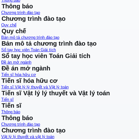
Thông báo
Thông báo
Chương trình đào tạo
Chương trình đào tạo
Quy chế
Quy chế
Bản mô tả chương trình đào tạo
Bản mô tả chương trình đào tạo
Sổ tay học viên Toán Giải tích
Sổ tay học viên Toán Giải tích
Đề án mở ngành
Đề án mở ngành
Tiến sĩ hóa hữu cơ
Tiến sĩ hóa hữu cơ
Tiến sĩ Vật lý lý thuyết và Vật lý toán
Tiến sĩ Vật lý lý thuyết và Vật lý toán
Tiến sĩ
Tiến sĩ
Thông báo
Thông báo
Chương trình đào tạo
Chương trình đào tạo
Vật lý lý thuyết và vật lý toán