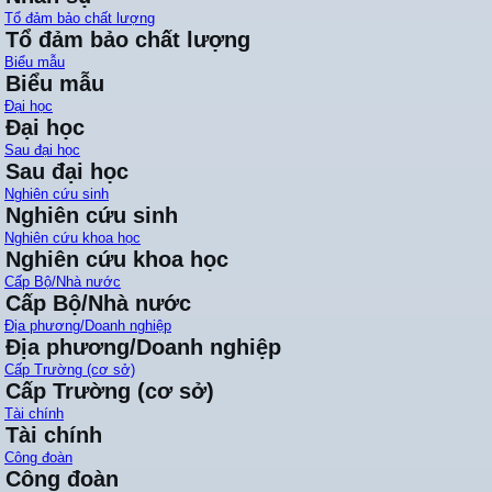
Tổ đảm bảo chất lượng
Tổ đảm bảo chất lượng
Biểu mẫu
Biểu mẫu
Đại học
Đại học
Sau đại học
Sau đại học
Nghiên cứu sinh
Nghiên cứu sinh
Nghiên cứu khoa học
Nghiên cứu khoa học
Cấp Bộ/Nhà nước
Cấp Bộ/Nhà nước
Địa phương/Doanh nghiệp
Địa phương/Doanh nghiệp
Cấp Trường (cơ sở)
Cấp Trường (cơ sở)
Tài chính
Tài chính
Công đoàn
Công đoàn