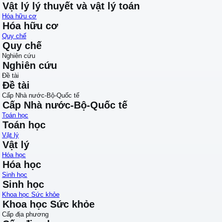
Vật lý lý thuyết và vật lý toán
Hóa hữu cơ
Hóa hữu cơ
Quy chế
Quy chế
Nghiên cứu
Nghiên cứu
Đề tài
Đề tài
Cấp Nhà nước-Bộ-Quốc tế
Cấp Nhà nước-Bộ-Quốc tế
Toán học
Toán học
Vật lý
Vật lý
Hóa học
Hóa học
Sinh học
Sinh học
Khoa học Sức khỏe
Khoa học Sức khỏe
Cấp địa phương