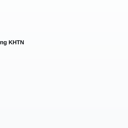
ường KHTN