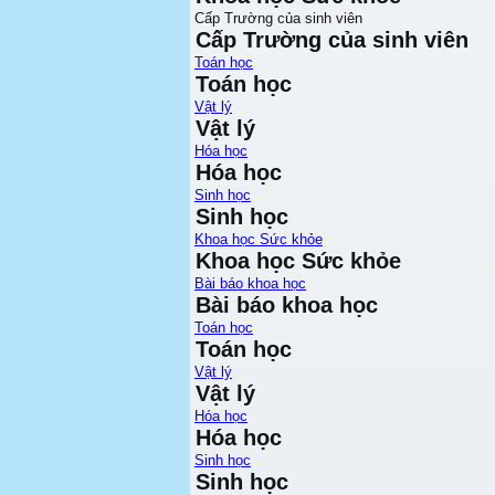
Cấp Trường của sinh viên
Cấp Trường của sinh viên
Toán học
Toán học
Vật lý
Vật lý
Hóa học
Hóa học
Sinh học
Sinh học
Khoa học Sức khỏe
Khoa học Sức khỏe
Bài báo khoa học
Bài báo khoa học
Toán học
Toán học
Vật lý
Vật lý
Hóa học
Hóa học
Sinh học
Sinh học