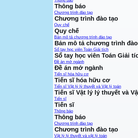
Thông báo
Thông báo
Chương trình đào tạo
Chương trình đào tạo
Quy chế
Quy chế
Bản mô tả chương trình đào tạo
Bản mô tả chương trình đào
Sổ tay học viên Toán Giải tích
Sổ tay học viên Toán Giải tí
Đề án mở ngành
Đề án mở ngành
Tiến sĩ hóa hữu cơ
Tiến sĩ hóa hữu cơ
Tiến sĩ Vật lý lý thuyết và Vật lý toán
Tiến sĩ Vật lý lý thuyết và Vậ
Tiến sĩ
Tiến sĩ
Thông báo
Thông báo
Chương trình đào tạo
Chương trình đào tạo
Vật lý lý thuyết và vật lý toán