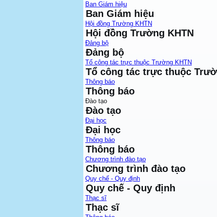
Ban Giám hiệu
Ban Giám hiệu
Hội đồng Trường KHTN
Hội đồng Trường KHTN
Đảng bộ
Đảng bộ
Tổ công tác trực thuộc Trường KHTN
Tổ công tác trực thuộc Tr
Thông báo
Thông báo
Đào tạo
Đào tạo
Đại học
Đại học
Thông báo
Thông báo
Chương trình đào tạo
Chương trình đào tạo
Quy chế - Quy định
Quy chế - Quy định
Thạc sĩ
Thạc sĩ