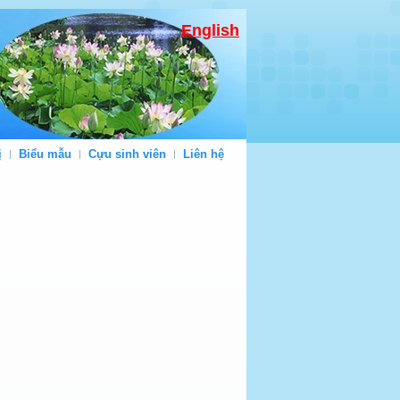
English
ị
Biểu mẫu
Cựu sinh viên
Liên hệ