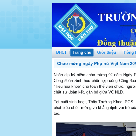
ĐHCT
Trang chủ
Giới thiệu
Thông 
Chào mừng ngày Phụ nữ Việt Nam 20
Nhân dịp kỷ niệm chào mừng 92 năm Ngày Phụ
Công đoàn Sinh học phối hợp cùng Công đoà
“Tiêu hóa khỏe” cho toàn thể viên chức, ngườ
chặt sự đoàn kết, gắn bó giữa VC NLĐ.
Tại buổi sinh hoạt, Thầy Trưởng Khoa, PGS
phát biểu chúc mừng và khẳng định vai trò củ
tạo.