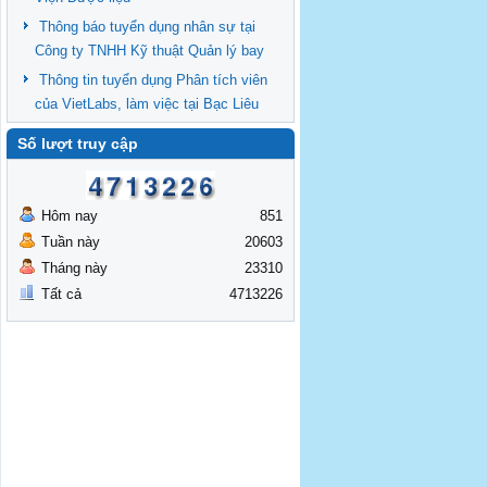
Thông báo tuyển dụng nhân sự tại
Công ty TNHH Kỹ thuật Quản lý bay
Thông tin tuyển dụng Phân tích viên
của VietLabs, làm việc tại Bạc Liêu
Số lượt truy cập
Hôm nay
851
Tuần này
20603
Tháng này
23310
Tất cả
4713226