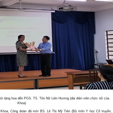
i tặng hoa đến PGS. TS. Tôn Nữ Liên Hương (đại diện viên chức nữ của
Khoa)
Khoa, Công đoàn đã mời BS. Lê Thị Mỹ Tiên (Bộ môn Y học Cổ truyền,