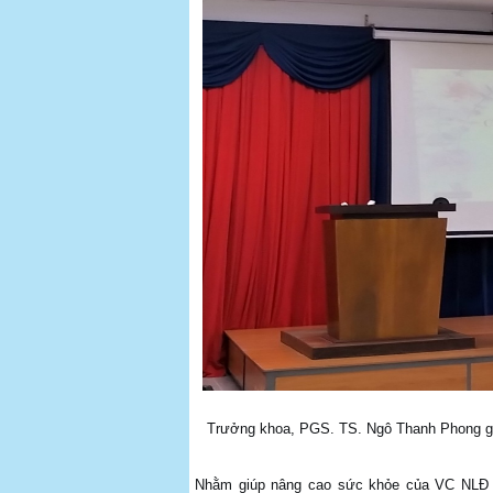
Trưởng khoa, PGS. TS. Ngô Thanh Phong gử
Nhằm giúp nâng cao sức khỏe của VC NLĐ 