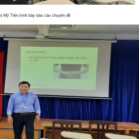
hị Mỹ Tiên trình bày báo cáo chuyên đề