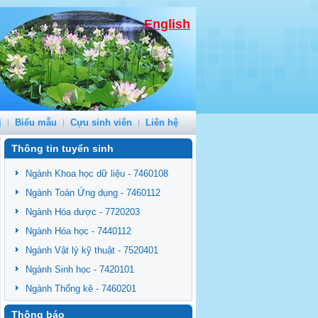
English
ị
Biểu mẫu
Cựu sinh viên
Liên hệ
Thông tin tuyển sinh
Ngành Khoa học dữ liệu - 7460108
Ngành Toán Ứng dụng - 7460112
Ngành Hóa dược - 7720203
Ngành Hóa học - 7440112
Ngành Vật lý kỹ thuật - 7520401
Ngành Sinh học - 7420101
Ngành Thống kê - 7460201
Thông báo