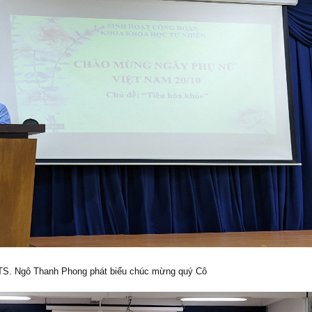
TS. Ngô Thanh Phong phát biểu chúc mừng quý Cô