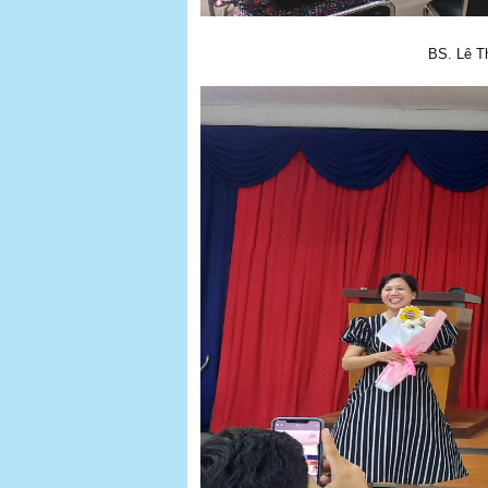
BS. Lê T