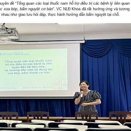
uyên đề “
Tổng quan các loại thuốc nam hỗ trợ điều trị các bệnh lý liên quan
ác xoa bóp, bấm nguyệt cơ bản
”. VC NLĐ Khoa đã rất hưởng ứng và tương
c nhau như giao lưu hỏi đáp, thực hành hướng dẫn bấm nguyệt tại chỗ.