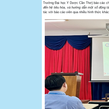
Trường Đại học Y Dược Cần Thơ) báo cáo ch
đến hệ tiêu hóa, và hướng dẫn một số động t
tác với báo cáo viên qua nhiều hình thức khá