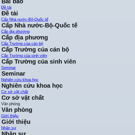
Bài báo
Đề tài
Đề tài
Cấp Nhà nước-Bộ-Quốc tế
Cấp Nhà nước-Bộ-Quốc tế
Cấp địa phương
Cấp địa phương
Cấp Trường của cán bộ
Cấp Trường của cán bộ
Cấp Trường của sinh viên
Cấp Trường của sinh viên
Seminar
Seminar
Nghiên cứu khoa học
Nghiên cứu khoa học
Cơ sở vật chất
Cơ sở vật chất
Văn phòng
Văn phòng
Giới thiệu
Giới thiệu
Nhân sự
Nhân sự