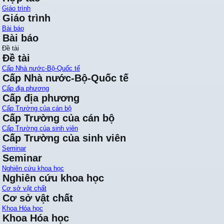
Giáo trình
Giáo trình
Bài báo
Bài báo
Đề tài
Đề tài
Cấp Nhà nước-Bộ-Quốc tế
Cấp Nhà nước-Bộ-Quốc tế
Cấp địa phương
Cấp địa phương
Cấp Trường của cán bộ
Cấp Trường của cán bộ
Cấp Trường của sinh viên
Cấp Trường của sinh viên
Seminar
Seminar
Nghiên cứu khoa học
Nghiên cứu khoa học
Cơ sở vật chất
Cơ sở vật chất
Khoa Hóa học
Khoa Hóa học