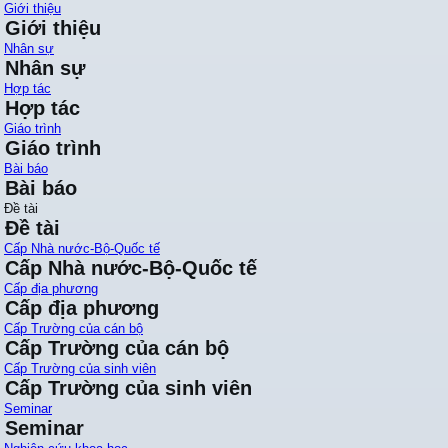
Giới thiệu
Giới thiệu
Nhân sự
Nhân sự
Hợp tác
Hợp tác
Giáo trình
Giáo trình
Bài báo
Bài báo
Đề tài
Đề tài
Cấp Nhà nước-Bộ-Quốc tế
Cấp Nhà nước-Bộ-Quốc tế
Cấp địa phương
Cấp địa phương
Cấp Trường của cán bộ
Cấp Trường của cán bộ
Cấp Trường của sinh viên
Cấp Trường của sinh viên
Seminar
Seminar