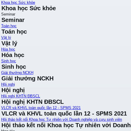
Khoa học Sức khỏe
Khoa học Sức khỏe
Seminar
Seminar
Toán học
Toán học
Vật lý
Vật lý
Hóa học
Hóa học
Sinh học
Sinh học
Giải thưởng NCKH
Giải thưởng NCKH
Hội nghị
Hội nghị
Hội nghị KHTN ĐBSCL
Hội nghị KHTN ĐBSCL
VLCR và KHVL toàn quốc lần 12 - SPMS 2021
VLCR và KHVL toàn quốc lần 12 - SPMS 2021
Hội thảo kết nối Khoa học Tự nhiên với Doanh nghiệp và cựu sinh viên
Hội thảo kết nối Khoa học Tự nhiên với Doanh