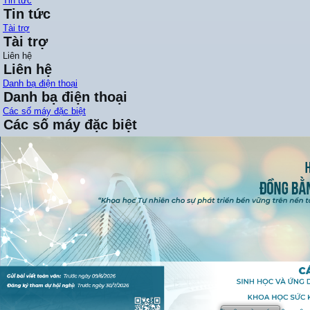
Tin tức
Tin tức
Tài trợ
Tài trợ
Liên hệ
Liên hệ
Danh bạ điện thoại
Danh bạ điện thoại
Các số máy đặc biệt
Các số máy đặc biệt