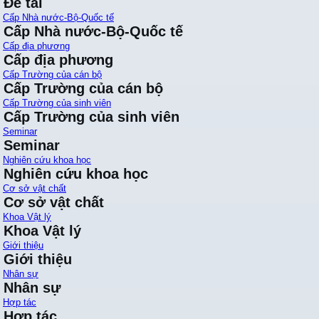
Đề tài
Cấp Nhà nước-Bộ-Quốc tế
Cấp Nhà nước-Bộ-Quốc tế
Cấp địa phương
Cấp địa phương
Cấp Trường của cán bộ
Cấp Trường của cán bộ
Cấp Trường của sinh viên
Cấp Trường của sinh viên
Seminar
Seminar
Nghiên cứu khoa học
Nghiên cứu khoa học
Cơ sở vật chất
Cơ sở vật chất
Khoa Vật lý
Khoa Vật lý
Giới thiệu
Giới thiệu
Nhân sự
Nhân sự
Hợp tác
Hợp tác