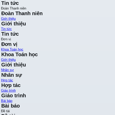
Tin tức
Đoàn Thanh niên
Đoàn Thanh niên
Giới thiệu
Giới thiệu
Tin tức
Tin tức
Đơn vị
Đơn vị
Khoa Toán học
Khoa Toán học
Giới thiệu
Giới thiệu
Nhân sự
Nhân sự
Hợp tác
Hợp tác
Giáo trình
Giáo trình
Bài báo
Bài báo
Đề tài