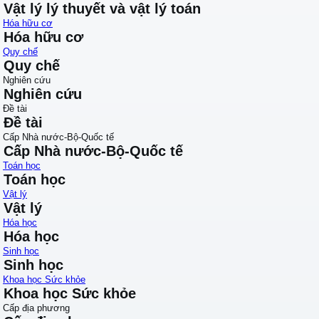
Vật lý lý thuyết và vật lý toán
Hóa hữu cơ
Hóa hữu cơ
Quy chế
Quy chế
Nghiên cứu
Nghiên cứu
Đề tài
Đề tài
Cấp Nhà nước-Bộ-Quốc tế
Cấp Nhà nước-Bộ-Quốc tế
Toán học
Toán học
Vật lý
Vật lý
Hóa học
Hóa học
Sinh học
Sinh học
Khoa học Sức khỏe
Khoa học Sức khỏe
Cấp địa phương