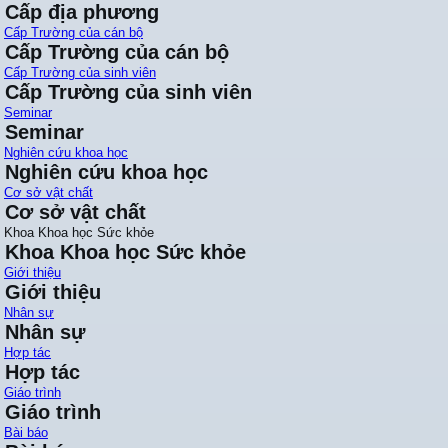
Cấp địa phương
Cấp Trường của cán bộ
Cấp Trường của cán bộ
Cấp Trường của sinh viên
Cấp Trường của sinh viên
Seminar
Seminar
Nghiên cứu khoa học
Nghiên cứu khoa học
Cơ sở vật chất
Cơ sở vật chất
Khoa Khoa học Sức khỏe
Khoa Khoa học Sức khỏe
Giới thiệu
Giới thiệu
Nhân sự
Nhân sự
Hợp tác
Hợp tác
Giáo trình
Giáo trình
Bài báo