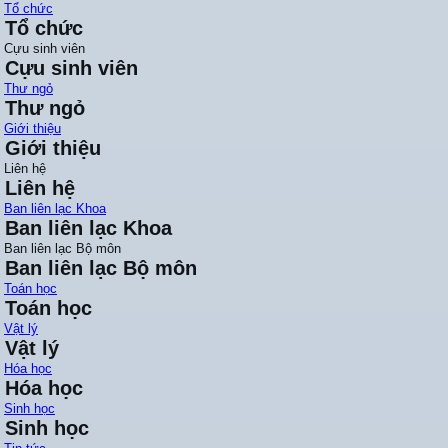
Tổ chức
Tổ chức
Cựu sinh viên
Cựu sinh viên
Thư ngỏ
Thư ngỏ
Giới thiệu
Giới thiệu
Liên hệ
Liên hệ
Ban liên lạc Khoa
Ban liên lạc Khoa
Ban liên lạc Bộ môn
Ban liên lạc Bộ môn
Toán học
Toán học
Vật lý
Vật lý
Hóa học
Hóa học
Sinh học
Sinh học