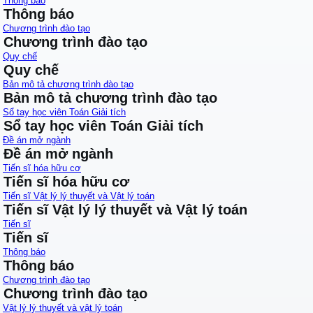
Thông báo
Thông báo
Chương trình đào tạo
Chương trình đào tạo
Quy chế
Quy chế
Bản mô tả chương trình đào tạo
Bản mô tả chương trình đào tạo
Sổ tay học viên Toán Giải tích
Sổ tay học viên Toán Giải tích
Đề án mở ngành
Đề án mở ngành
Tiến sĩ hóa hữu cơ
Tiến sĩ hóa hữu cơ
Tiến sĩ Vật lý lý thuyết và Vật lý toán
Tiến sĩ Vật lý lý thuyết và Vật lý toán
Tiến sĩ
Tiến sĩ
Thông báo
Thông báo
Chương trình đào tạo
Chương trình đào tạo
Vật lý lý thuyết và vật lý toán