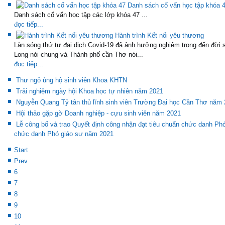
Danh sách cố vấn học tập khóa 
Danh sách cố vấn học tập các lớp khóa 47 ...
đọc tiếp...
Hành trình Kết nối yêu thương
Làn sóng thứ tư đại dịch Covid-19 đã ảnh hưởng nghiêm trọng đến đời
Long nói chung và Thành phố cần Thơ nói...
đọc tiếp...
Thư ngỏ ủng hộ sinh viên Khoa KHTN
Trải nghiệm ngày hội Khoa học tự nhiên năm 2021
Nguyễn Quang Tỷ tân thủ lĩnh sinh viên Trường Đại học Cần Thơ năm
Hội thảo gặp gỡ Doanh nghiệp - cựu sinh viên năm 2021
Lễ công bố và trao Quyết định công nhận đạt tiêu chuẩn chức danh Ph
chức danh Phó giáo sư năm 2021
Start
Prev
6
7
8
9
10