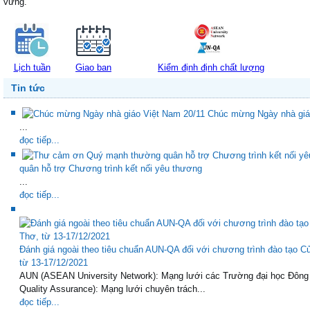
vững.
Lịch tuần
Giao ban
Kiểm định định chất lượng
Tin tức
Chúc mừng Ngày nhà giá
...
đọc tiếp...
quân hỗ trợ Chương trình kết nối yêu thương
...
đọc tiếp...
Đánh giá ngoài theo tiêu chuẩn AUN-QA đối với chương trình đào tạo 
từ 13-17/12/2021
AUN (ASEAN University Network): Mạng lưới các Trường đại học Đôn
Quality Assurance): Mạng lưới chuyên trách...
đọc tiếp...