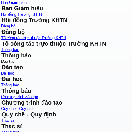
Ban Giám hiệu
Ban Giám hiệu
Hội đồng Trường KHTN
Hội đồng Trường KHTN
Đảng bộ
Đảng bộ
Tổ công tác trực thuộc Trường KHTN
Tổ công tác trực thuộc Trường KHTN
Thông báo
Thông báo
Đào tạo
Đào tạo
Đại học
Đại học
Thông báo
Thông báo
Chương trình đào tạo
Chương trình đào tạo
Quy chế - Quy định
Quy chế - Quy định
Thạc sĩ
Thạc sĩ