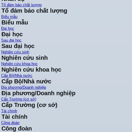
Tổ đảm bảo chất lượng
Tổ đảm bảo chất lượng
Biểu mẫu
Biểu mẫu
Đại học
Đại học
Sau đại học
Sau đại học
Nghiên cứu sinh
Nghiên cứu sinh
Nghiên cứu khoa học
Nghiên cứu khoa học
Cấp Bộ/Nhà nước
Cấp Bộ/Nhà nước
Địa phương/Doanh nghiệp
Địa phương/Doanh nghiệp
Cấp Trường (cơ sở)
Cấp Trường (cơ sở)
Tài chính
Tài chính
Công đoàn
Công đoàn