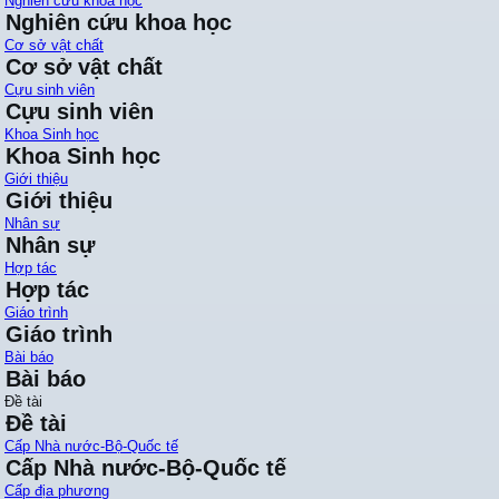
Nghiên cứu khoa học
Nghiên cứu khoa học
Cơ sở vật chất
Cơ sở vật chất
Cựu sinh viên
Cựu sinh viên
Khoa Sinh học
Khoa Sinh học
Giới thiệu
Giới thiệu
Nhân sự
Nhân sự
Hợp tác
Hợp tác
Giáo trình
Giáo trình
Bài báo
Bài báo
Đề tài
Đề tài
Cấp Nhà nước-Bộ-Quốc tế
Cấp Nhà nước-Bộ-Quốc tế
Cấp địa phương