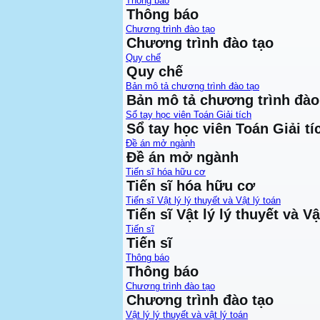
Thông báo
Thông báo
Chương trình đào tạo
Chương trình đào tạo
Quy chế
Quy chế
Bản mô tả chương trình đào tạo
Bản mô tả chương trình đào
Sổ tay học viên Toán Giải tích
Sổ tay học viên Toán Giải tí
Đề án mở ngành
Đề án mở ngành
Tiến sĩ hóa hữu cơ
Tiến sĩ hóa hữu cơ
Tiến sĩ Vật lý lý thuyết và Vật lý toán
Tiến sĩ Vật lý lý thuyết và Vậ
Tiến sĩ
Tiến sĩ
Thông báo
Thông báo
Chương trình đào tạo
Chương trình đào tạo
Vật lý lý thuyết và vật lý toán