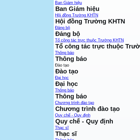
Ban Giám hiệu
Ban Giám hiệu
Hội đồng Trường KHTN
Hội đồng Trường KHTN
Đảng bộ
Đảng bộ
Tổ công tác trực thuộc Trường KHTN
Tổ công tác trực thuộc Tr
Thông báo
Thông báo
Đào tạo
Đào tạo
Đại học
Đại học
Thông báo
Thông báo
Chương trình đào tạo
Chương trình đào tạo
Quy chế - Quy định
Quy chế - Quy định
Thạc sĩ
Thạc sĩ