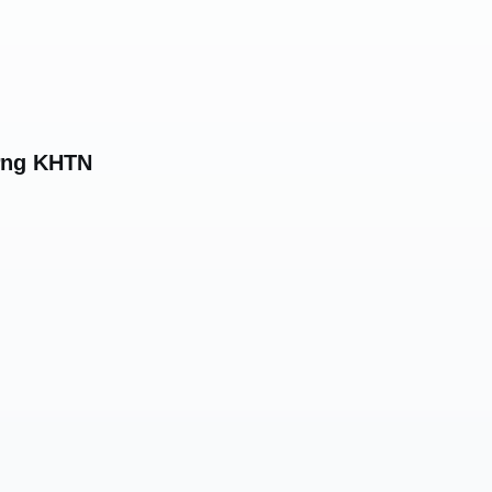
ường KHTN