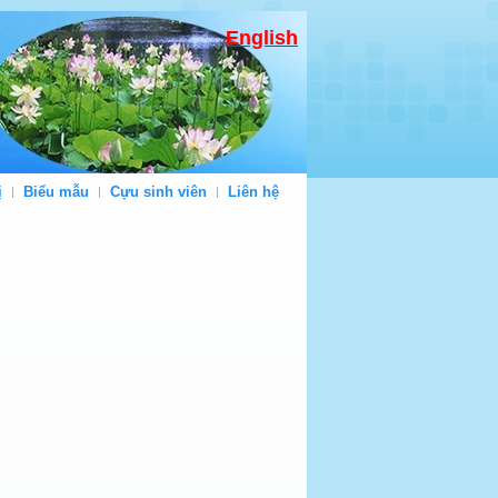
English
ị
Biểu mẫu
Cựu sinh viên
Liên hệ