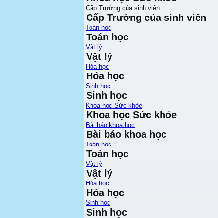
Cấp Trường của sinh viên
Cấp Trường của sinh viên
Toán học
Toán học
Vật lý
Vật lý
Hóa học
Hóa học
Sinh học
Sinh học
Khoa học Sức khỏe
Khoa học Sức khỏe
Bài báo khoa học
Bài báo khoa học
Toán học
Toán học
Vật lý
Vật lý
Hóa học
Hóa học
Sinh học
Sinh học