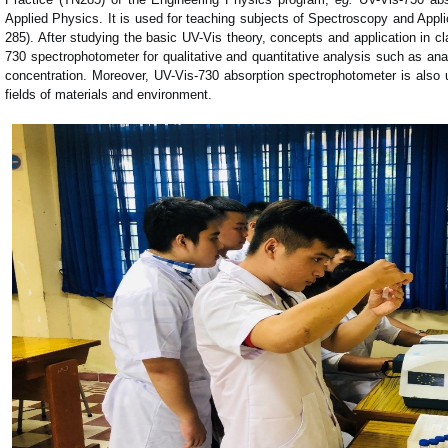
Applied Physics. It is used for teaching subjects of Spectroscopy and App
285). After studying the basic UV-Vis theory, concepts and application in 
730 spectrophotometer for qualitative and quantitative analysis such as an
concentration. Moreover, UV-Vis-730 absorption spectrophotometer is also 
fields of materials and environment.