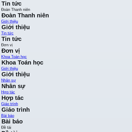
Tin tức
Đoàn Thanh niên
Đoàn Thanh niên
Giới thiệu
Giới thiệu
Tin tức
Tin tức
Đơn vị
Đơn vị
Khoa Toán học
Khoa Toán học
Giới thiệu
Giới thiệu
Nhân sự
Nhân sự
Hợp tác
Hợp tác
Giáo trình
Giáo trình
Bài báo
Bài báo
Đề tài