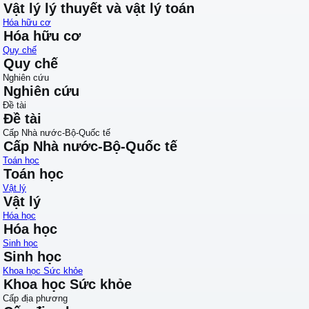
Vật lý lý thuyết và vật lý toán
Hóa hữu cơ
Hóa hữu cơ
Quy chế
Quy chế
Nghiên cứu
Nghiên cứu
Đề tài
Đề tài
Cấp Nhà nước-Bộ-Quốc tế
Cấp Nhà nước-Bộ-Quốc tế
Toán học
Toán học
Vật lý
Vật lý
Hóa học
Hóa học
Sinh học
Sinh học
Khoa học Sức khỏe
Khoa học Sức khỏe
Cấp địa phương