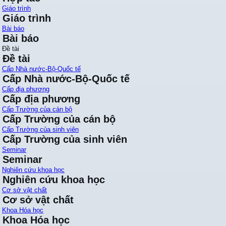
Giáo trình
Giáo trình
Bài báo
Bài báo
Đề tài
Đề tài
Cấp Nhà nước-Bộ-Quốc tế
Cấp Nhà nước-Bộ-Quốc tế
Cấp địa phương
Cấp địa phương
Cấp Trường của cán bộ
Cấp Trường của cán bộ
Cấp Trường của sinh viên
Cấp Trường của sinh viên
Seminar
Seminar
Nghiên cứu khoa học
Nghiên cứu khoa học
Cơ sở vật chất
Cơ sở vật chất
Khoa Hóa học
Khoa Hóa học