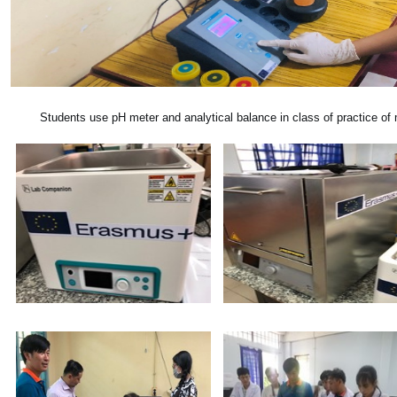
Students use pH meter and analytical balance in class of practice of