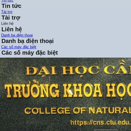
Tin tức
Tin tức
Tài trợ
Tài trợ
Liên hệ
Liên hệ
Danh bạ điện thoại
Danh bạ điện thoại
Các số máy đặc biệt
Các số máy đặc biệt