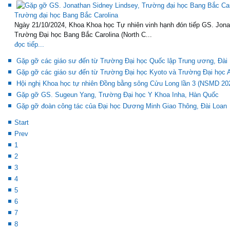
Trường đại học Bang Bắc Carolina
Ngày 21/10/2024, Khoa Khoa học Tự nhiên vinh hạnh đón tiếp GS. Jona
Trường Đại học Bang Bắc Carolina (North C...
đọc tiếp...
Gặp gỡ các giáo sư đến từ Trường Đại học Quốc lập Trung ương, Đài
Gặp gỡ các giáo sư đến từ Trường Đại học Kyoto và Trường Đại học A
Hội nghị Khoa học tự nhiên Đồng bằng sông Cửu Long lần 3 (NSMD 20
Gặp gỡ GS. Sugeun Yang, Trường Đại học Y Khoa Inha, Hàn Quốc
Gặp gỡ đoàn công tác của Đại học Dương Minh Giao Thông, Đài Loan
Start
Prev
1
2
3
4
5
6
7
8