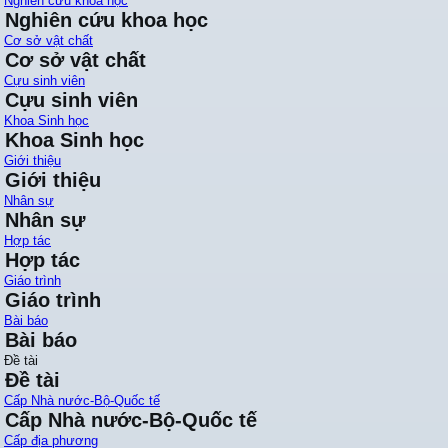
Nghiên cứu khoa học
Nghiên cứu khoa học
Cơ sở vật chất
Cơ sở vật chất
Cựu sinh viên
Cựu sinh viên
Khoa Sinh học
Khoa Sinh học
Giới thiệu
Giới thiệu
Nhân sự
Nhân sự
Hợp tác
Hợp tác
Giáo trình
Giáo trình
Bài báo
Bài báo
Đề tài
Đề tài
Cấp Nhà nước-Bộ-Quốc tế
Cấp Nhà nước-Bộ-Quốc tế
Cấp địa phương