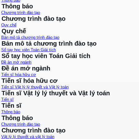
Thông báo
Thông báo
Chương trình đào tạo
Chương trình đào tạo
Quy chế
Quy chế
Bản mô tả chương trình đào tạo
Bản mô tả chương trình đào tạo
Sổ tay học viên Toán Giải tích
Sổ tay học viên Toán Giải tích
Đề án mở ngành
Đề án mở ngành
Tiến sĩ hóa hữu cơ
Tiến sĩ hóa hữu cơ
Tiến sĩ Vật lý lý thuyết và Vật lý toán
Tiến sĩ Vật lý lý thuyết và Vật lý toán
Tiến sĩ
Tiến sĩ
Thông báo
Thông báo
Chương trình đào tạo
Chương trình đào tạo
Vật lý lý thuyết và vật lý toán