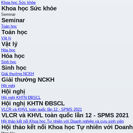
Khoa học Sức khỏe
Khoa học Sức khỏe
Seminar
Seminar
Toán học
Toán học
Vật lý
Vật lý
Hóa học
Hóa học
Sinh học
Sinh học
Giải thưởng NCKH
Giải thưởng NCKH
Hội nghị
Hội nghị
Hội nghị KHTN ĐBSCL
Hội nghị KHTN ĐBSCL
VLCR và KHVL toàn quốc lần 12 - SPMS 2021
VLCR và KHVL toàn quốc lần 12 - SPMS 2021
Hội thảo kết nối Khoa học Tự nhiên với Doanh nghiệp và cựu sinh viên
Hội thảo kết nối Khoa học Tự nhiên với Doanh