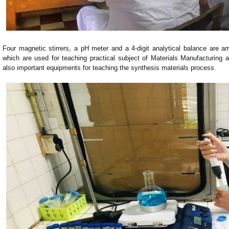
Four magnetic stirrers, a pH meter and a 4-digit analytical balance are a
which are used for teaching practical subject of Materials Manufacturing 
also important equipments for teaching the synthesis materials process.