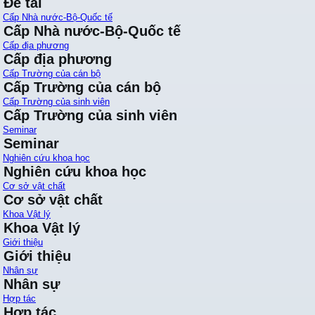
Đề tài
Cấp Nhà nước-Bộ-Quốc tế
Cấp Nhà nước-Bộ-Quốc tế
Cấp địa phương
Cấp địa phương
Cấp Trường của cán bộ
Cấp Trường của cán bộ
Cấp Trường của sinh viên
Cấp Trường của sinh viên
Seminar
Seminar
Nghiên cứu khoa học
Nghiên cứu khoa học
Cơ sở vật chất
Cơ sở vật chất
Khoa Vật lý
Khoa Vật lý
Giới thiệu
Giới thiệu
Nhân sự
Nhân sự
Hợp tác
Hợp tác