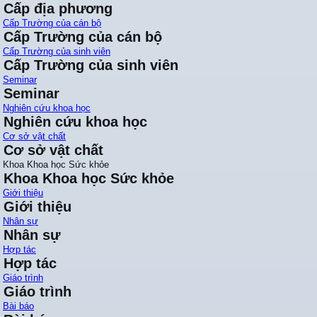
Cấp địa phương
Cấp Trường của cán bộ
Cấp Trường của cán bộ
Cấp Trường của sinh viên
Cấp Trường của sinh viên
Seminar
Seminar
Nghiên cứu khoa học
Nghiên cứu khoa học
Cơ sở vật chất
Cơ sở vật chất
Khoa Khoa học Sức khỏe
Khoa Khoa học Sức khỏe
Giới thiệu
Giới thiệu
Nhân sự
Nhân sự
Hợp tác
Hợp tác
Giáo trình
Giáo trình
Bài báo