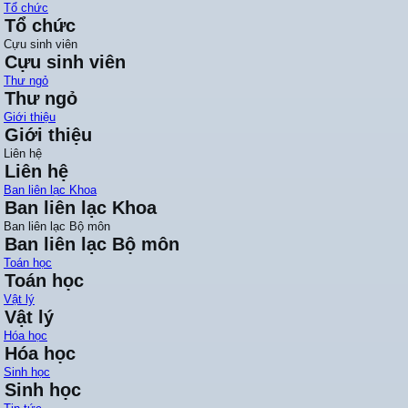
Tổ chức
Tổ chức
Cựu sinh viên
Cựu sinh viên
Thư ngỏ
Thư ngỏ
Giới thiệu
Giới thiệu
Liên hệ
Liên hệ
Ban liên lạc Khoa
Ban liên lạc Khoa
Ban liên lạc Bộ môn
Ban liên lạc Bộ môn
Toán học
Toán học
Vật lý
Vật lý
Hóa học
Hóa học
Sinh học
Sinh học