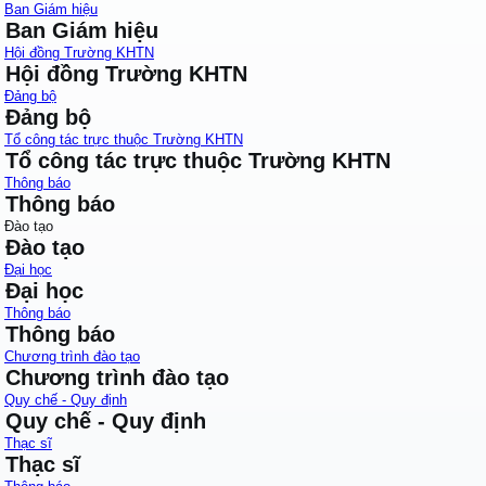
Ban Giám hiệu
Ban Giám hiệu
Hội đồng Trường KHTN
Hội đồng Trường KHTN
Đảng bộ
Đảng bộ
Tổ công tác trực thuộc Trường KHTN
Tổ công tác trực thuộc Trường KHTN
Thông báo
Thông báo
Đào tạo
Đào tạo
Đại học
Đại học
Thông báo
Thông báo
Chương trình đào tạo
Chương trình đào tạo
Quy chế - Quy định
Quy chế - Quy định
Thạc sĩ
Thạc sĩ