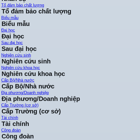
Tổ đảm bảo chất lượng
Tổ đảm bảo chất lượng
Biểu mẫu
Biểu mẫu
Đại học
Đại học
Sau đại học
Sau đại học
Nghiên cứu sinh
Nghiên cứu sinh
Nghiên cứu khoa học
Nghiên cứu khoa học
Cấp Bộ/Nhà nước
Cấp Bộ/Nhà nước
Địa phương/Doanh nghiệp
Địa phương/Doanh nghiệp
Cấp Trường (cơ sở)
Cấp Trường (cơ sở)
Tài chính
Tài chính
Công đoàn
Công đoàn