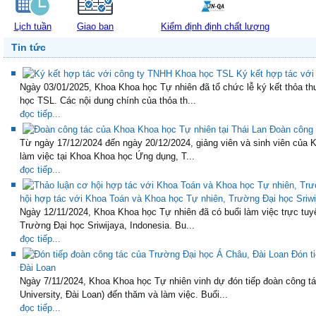
Lịch tuần
Giao ban
Kiểm định định chất lượng
Tin tức
Ký kết hợp tác 
Ngày 03/01/2025, Khoa Khoa học Tự nhiên đã tổ chức lễ ký kết thỏa 
học TSL. Các nội dung chính của thỏa th...
đọc tiếp...
Đoàn công 
Từ ngày 17/12/2024 đến ngày 20/12/2024, giảng viên và sinh viên của
làm việc tại Khoa Khoa học Ứng dụng, T...
đọc tiếp...
hội hợp tác với Khoa Toán và Khoa học Tự nhiên, Trường Đại học Sriwi
Ngày 12/11/2024, Khoa Khoa học Tự nhiên đã có buổi làm việc trực tu
Trường Đại học Sriwijaya, Indonesia. Bu...
đọc tiếp...
Đón t
Đài Loan
Ngày 7/11/2024, Khoa Khoa học Tự nhiên vinh dự đón tiếp đoàn công t
University, Đài Loan) đến thăm và làm việc. Buổi...
đọc tiếp...