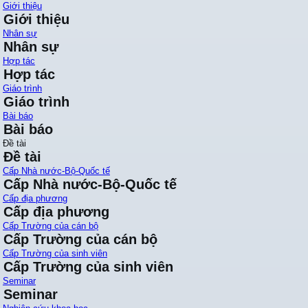
Giới thiệu
Giới thiệu
Nhân sự
Nhân sự
Hợp tác
Hợp tác
Giáo trình
Giáo trình
Bài báo
Bài báo
Đề tài
Đề tài
Cấp Nhà nước-Bộ-Quốc tế
Cấp Nhà nước-Bộ-Quốc tế
Cấp địa phương
Cấp địa phương
Cấp Trường của cán bộ
Cấp Trường của cán bộ
Cấp Trường của sinh viên
Cấp Trường của sinh viên
Seminar
Seminar