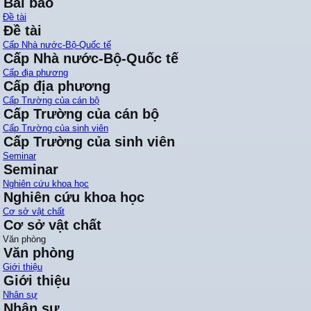
Bài báo
Đề tài
Đề tài
Cấp Nhà nước-Bộ-Quốc tế
Cấp Nhà nước-Bộ-Quốc tế
Cấp địa phương
Cấp địa phương
Cấp Trường của cán bộ
Cấp Trường của cán bộ
Cấp Trường của sinh viên
Cấp Trường của sinh viên
Seminar
Seminar
Nghiên cứu khoa học
Nghiên cứu khoa học
Cơ sở vật chất
Cơ sở vật chất
Văn phòng
Văn phòng
Giới thiệu
Giới thiệu
Nhân sự
Nhân sự