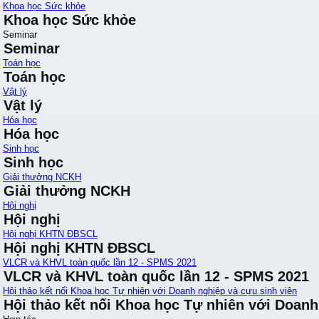
Khoa học Sức khỏe
Khoa học Sức khỏe
Seminar
Seminar
Toán học
Toán học
Vật lý
Vật lý
Hóa học
Hóa học
Sinh học
Sinh học
Giải thưởng NCKH
Giải thưởng NCKH
Hội nghị
Hội nghị
Hội nghị KHTN ĐBSCL
Hội nghị KHTN ĐBSCL
VLCR và KHVL toàn quốc lần 12 - SPMS 2021
VLCR và KHVL toàn quốc lần 12 - SPMS 2021
Hội thảo kết nối Khoa học Tự nhiên với Doanh nghiệp và cựu sinh viên
Hội thảo kết nối Khoa học Tự nhiên với Doanh