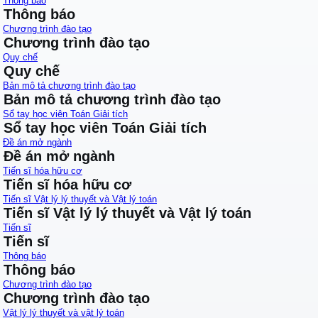
Thông báo
Thông báo
Chương trình đào tạo
Chương trình đào tạo
Quy chế
Quy chế
Bản mô tả chương trình đào tạo
Bản mô tả chương trình đào tạo
Sổ tay học viên Toán Giải tích
Sổ tay học viên Toán Giải tích
Đề án mở ngành
Đề án mở ngành
Tiến sĩ hóa hữu cơ
Tiến sĩ hóa hữu cơ
Tiến sĩ Vật lý lý thuyết và Vật lý toán
Tiến sĩ Vật lý lý thuyết và Vật lý toán
Tiến sĩ
Tiến sĩ
Thông báo
Thông báo
Chương trình đào tạo
Chương trình đào tạo
Vật lý lý thuyết và vật lý toán