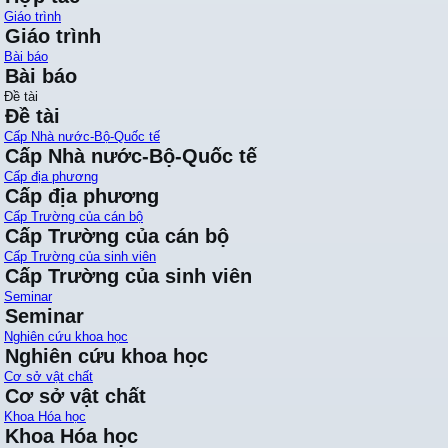
Giáo trình
Giáo trình
Bài báo
Bài báo
Đề tài
Đề tài
Cấp Nhà nước-Bộ-Quốc tế
Cấp Nhà nước-Bộ-Quốc tế
Cấp địa phương
Cấp địa phương
Cấp Trường của cán bộ
Cấp Trường của cán bộ
Cấp Trường của sinh viên
Cấp Trường của sinh viên
Seminar
Seminar
Nghiên cứu khoa học
Nghiên cứu khoa học
Cơ sở vật chất
Cơ sở vật chất
Khoa Hóa học
Khoa Hóa học