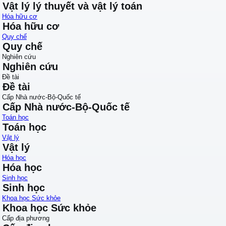
Vật lý lý thuyết và vật lý toán
Hóa hữu cơ
Hóa hữu cơ
Quy chế
Quy chế
Nghiên cứu
Nghiên cứu
Đề tài
Đề tài
Cấp Nhà nước-Bộ-Quốc tế
Cấp Nhà nước-Bộ-Quốc tế
Toán học
Toán học
Vật lý
Vật lý
Hóa học
Hóa học
Sinh học
Sinh học
Khoa học Sức khỏe
Khoa học Sức khỏe
Cấp địa phương