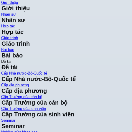
Giới thiệu
Giới thiệu
Nhân sự
Nhân sự
Hợp tác
Hợp tác
Giáo trình
Giáo trình
Bài báo
Bài báo
Đề tài
Đề tài
Cấp Nhà nước-Bộ-Quốc tế
Cấp Nhà nước-Bộ-Quốc tế
Cấp địa phương
Cấp địa phương
Cấp Trường của cán bộ
Cấp Trường của cán bộ
Cấp Trường của sinh viên
Cấp Trường của sinh viên
Seminar
Seminar