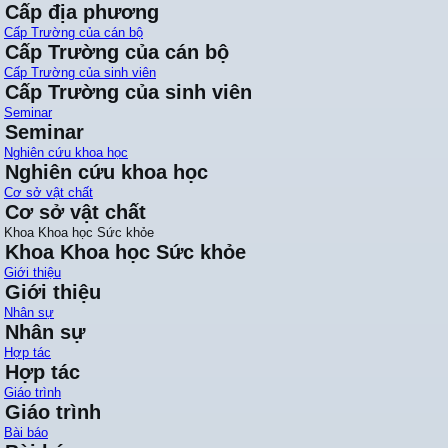
Cấp địa phương
Cấp Trường của cán bộ
Cấp Trường của cán bộ
Cấp Trường của sinh viên
Cấp Trường của sinh viên
Seminar
Seminar
Nghiên cứu khoa học
Nghiên cứu khoa học
Cơ sở vật chất
Cơ sở vật chất
Khoa Khoa học Sức khỏe
Khoa Khoa học Sức khỏe
Giới thiệu
Giới thiệu
Nhân sự
Nhân sự
Hợp tác
Hợp tác
Giáo trình
Giáo trình
Bài báo