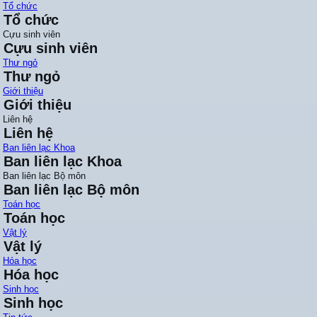
Tổ chức
Tổ chức
Cựu sinh viên
Cựu sinh viên
Thư ngỏ
Thư ngỏ
Giới thiệu
Giới thiệu
Liên hệ
Liên hệ
Ban liên lạc Khoa
Ban liên lạc Khoa
Ban liên lạc Bộ môn
Ban liên lạc Bộ môn
Toán học
Toán học
Vật lý
Vật lý
Hóa học
Hóa học
Sinh học
Sinh học