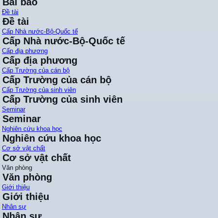
Bài báo
Đề tài
Đề tài
Cấp Nhà nước-Bộ-Quốc tế
Cấp Nhà nước-Bộ-Quốc tế
Cấp địa phương
Cấp địa phương
Cấp Trường của cán bộ
Cấp Trường của cán bộ
Cấp Trường của sinh viên
Cấp Trường của sinh viên
Seminar
Seminar
Nghiên cứu khoa học
Nghiên cứu khoa học
Cơ sở vật chất
Cơ sở vật chất
Văn phòng
Văn phòng
Giới thiệu
Giới thiệu
Nhân sự
Nhân sự