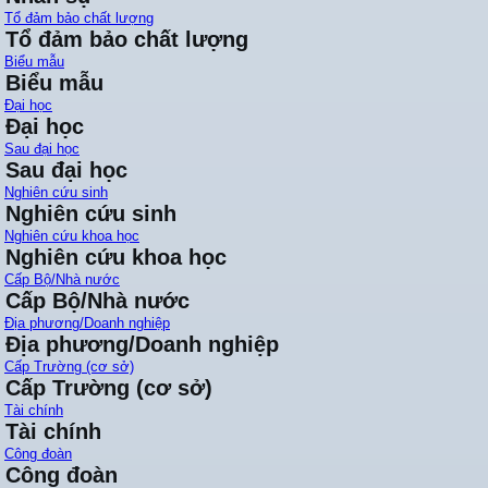
Tổ đảm bảo chất lượng
Tổ đảm bảo chất lượng
Biểu mẫu
Biểu mẫu
Đại học
Đại học
Sau đại học
Sau đại học
Nghiên cứu sinh
Nghiên cứu sinh
Nghiên cứu khoa học
Nghiên cứu khoa học
Cấp Bộ/Nhà nước
Cấp Bộ/Nhà nước
Địa phương/Doanh nghiệp
Địa phương/Doanh nghiệp
Cấp Trường (cơ sở)
Cấp Trường (cơ sở)
Tài chính
Tài chính
Công đoàn
Công đoàn