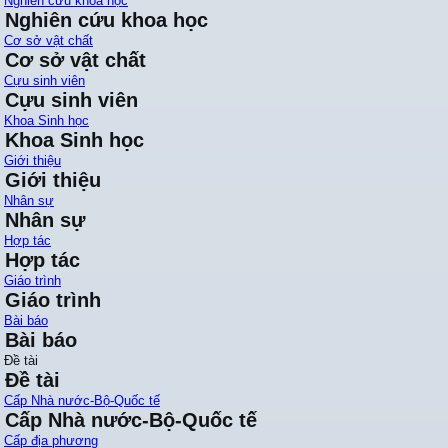
Nghiên cứu khoa học
Nghiên cứu khoa học
Cơ sở vật chất
Cơ sở vật chất
Cựu sinh viên
Cựu sinh viên
Khoa Sinh học
Khoa Sinh học
Giới thiệu
Giới thiệu
Nhân sự
Nhân sự
Hợp tác
Hợp tác
Giáo trình
Giáo trình
Bài báo
Bài báo
Đề tài
Đề tài
Cấp Nhà nước-Bộ-Quốc tế
Cấp Nhà nước-Bộ-Quốc tế
Cấp địa phương