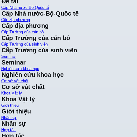
Đề tài
Cấp Nhà nước-Bộ-Quốc tế
Cấp Nhà nước-Bộ-Quốc tế
Cấp địa phương
Cấp địa phương
Cấp Trường của cán bộ
Cấp Trường của cán bộ
Cấp Trường của sinh viên
Cấp Trường của sinh viên
Seminar
Seminar
Nghiên cứu khoa học
Nghiên cứu khoa học
Cơ sở vật chất
Cơ sở vật chất
Khoa Vật lý
Khoa Vật lý
Giới thiệu
Giới thiệu
Nhân sự
Nhân sự
Hợp tác
Hợp tác