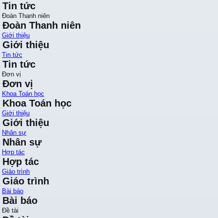
Tin tức
Đoàn Thanh niên
Đoàn Thanh niên
Giới thiệu
Giới thiệu
Tin tức
Tin tức
Đơn vị
Đơn vị
Khoa Toán học
Khoa Toán học
Giới thiệu
Giới thiệu
Nhân sự
Nhân sự
Hợp tác
Hợp tác
Giáo trình
Giáo trình
Bài báo
Bài báo
Đề tài