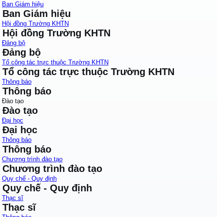
Ban Giám hiệu
Ban Giám hiệu
Hội đồng Trường KHTN
Hội đồng Trường KHTN
Đảng bộ
Đảng bộ
Tổ công tác trực thuộc Trường KHTN
Tổ công tác trực thuộc Trường KHTN
Thông báo
Thông báo
Đào tạo
Đào tạo
Đại học
Đại học
Thông báo
Thông báo
Chương trình đào tạo
Chương trình đào tạo
Quy chế - Quy định
Quy chế - Quy định
Thạc sĩ
Thạc sĩ