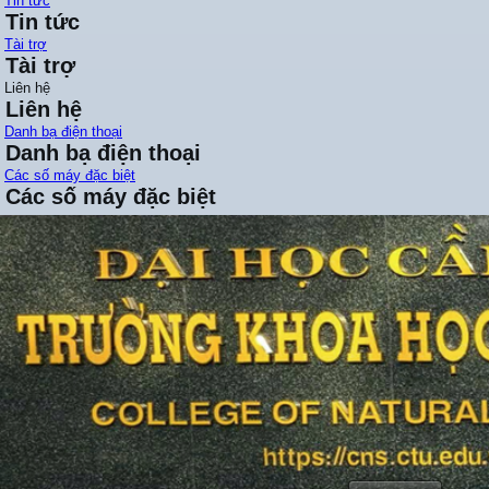
Tin tức
Tin tức
Tài trợ
Tài trợ
Liên hệ
Liên hệ
Danh bạ điện thoại
Danh bạ điện thoại
Các số máy đặc biệt
Các số máy đặc biệt