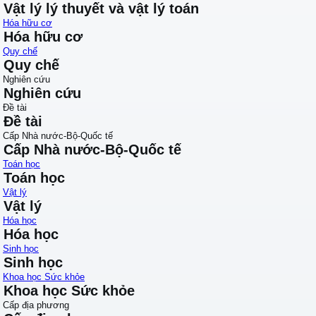
Vật lý lý thuyết và vật lý toán
Hóa hữu cơ
Hóa hữu cơ
Quy chế
Quy chế
Nghiên cứu
Nghiên cứu
Đề tài
Đề tài
Cấp Nhà nước-Bộ-Quốc tế
Cấp Nhà nước-Bộ-Quốc tế
Toán học
Toán học
Vật lý
Vật lý
Hóa học
Hóa học
Sinh học
Sinh học
Khoa học Sức khỏe
Khoa học Sức khỏe
Cấp địa phương