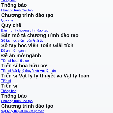
Thông báo
Thông báo
Chương trình đào tạo
Chương trình đào tạo
Quy chế
Quy chế
Bản mô tả chương trình đào tạo
Bản mô tả chương trình đào tạo
Sổ tay học viên Toán Giải tích
Sổ tay học viên Toán Giải tích
Đề án mở ngành
Đề án mở ngành
Tiến sĩ hóa hữu cơ
Tiến sĩ hóa hữu cơ
Tiến sĩ Vật lý lý thuyết và Vật lý toán
Tiến sĩ Vật lý lý thuyết và Vật lý toán
Tiến sĩ
Tiến sĩ
Thông báo
Thông báo
Chương trình đào tạo
Chương trình đào tạo
Vật lý lý thuyết và vật lý toán