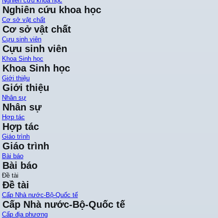
Nghiên cứu khoa học
Nghiên cứu khoa học
Cơ sở vật chất
Cơ sở vật chất
Cựu sinh viên
Cựu sinh viên
Khoa Sinh học
Khoa Sinh học
Giới thiệu
Giới thiệu
Nhân sự
Nhân sự
Hợp tác
Hợp tác
Giáo trình
Giáo trình
Bài báo
Bài báo
Đề tài
Đề tài
Cấp Nhà nước-Bộ-Quốc tế
Cấp Nhà nước-Bộ-Quốc tế
Cấp địa phương