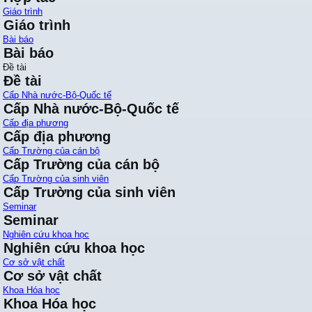
Giáo trình
Giáo trình
Bài báo
Bài báo
Đề tài
Đề tài
Cấp Nhà nước-Bộ-Quốc tế
Cấp Nhà nước-Bộ-Quốc tế
Cấp địa phương
Cấp địa phương
Cấp Trường của cán bộ
Cấp Trường của cán bộ
Cấp Trường của sinh viên
Cấp Trường của sinh viên
Seminar
Seminar
Nghiên cứu khoa học
Nghiên cứu khoa học
Cơ sở vật chất
Cơ sở vật chất
Khoa Hóa học
Khoa Hóa học