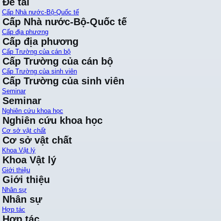
Đề tài
Cấp Nhà nước-Bộ-Quốc tế
Cấp Nhà nước-Bộ-Quốc tế
Cấp địa phương
Cấp địa phương
Cấp Trường của cán bộ
Cấp Trường của cán bộ
Cấp Trường của sinh viên
Cấp Trường của sinh viên
Seminar
Seminar
Nghiên cứu khoa học
Nghiên cứu khoa học
Cơ sở vật chất
Cơ sở vật chất
Khoa Vật lý
Khoa Vật lý
Giới thiệu
Giới thiệu
Nhân sự
Nhân sự
Hợp tác
Hợp tác