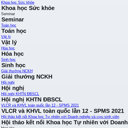
Khoa học Sức khỏe
Khoa học Sức khỏe
Seminar
Seminar
Toán học
Toán học
Vật lý
Vật lý
Hóa học
Hóa học
Sinh học
Sinh học
Giải thưởng NCKH
Giải thưởng NCKH
Hội nghị
Hội nghị
Hội nghị KHTN ĐBSCL
Hội nghị KHTN ĐBSCL
VLCR và KHVL toàn quốc lần 12 - SPMS 2021
VLCR và KHVL toàn quốc lần 12 - SPMS 2021
Hội thảo kết nối Khoa học Tự nhiên với Doanh nghiệp và cựu sinh viên
Hội thảo kết nối Khoa học Tự nhiên với Doanh