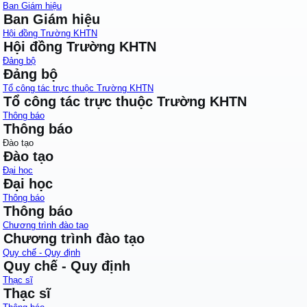
Ban Giám hiệu
Ban Giám hiệu
Hội đồng Trường KHTN
Hội đồng Trường KHTN
Đảng bộ
Đảng bộ
Tổ công tác trực thuộc Trường KHTN
Tổ công tác trực thuộc Trường KHTN
Thông báo
Thông báo
Đào tạo
Đào tạo
Đại học
Đại học
Thông báo
Thông báo
Chương trình đào tạo
Chương trình đào tạo
Quy chế - Quy định
Quy chế - Quy định
Thạc sĩ
Thạc sĩ