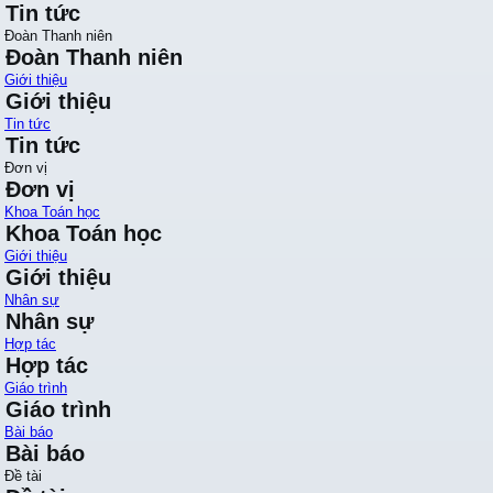
Tin tức
Đoàn Thanh niên
Đoàn Thanh niên
Giới thiệu
Giới thiệu
Tin tức
Tin tức
Đơn vị
Đơn vị
Khoa Toán học
Khoa Toán học
Giới thiệu
Giới thiệu
Nhân sự
Nhân sự
Hợp tác
Hợp tác
Giáo trình
Giáo trình
Bài báo
Bài báo
Đề tài