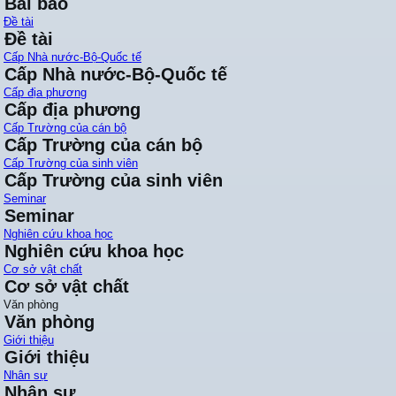
Bài báo
Đề tài
Đề tài
Cấp Nhà nước-Bộ-Quốc tế
Cấp Nhà nước-Bộ-Quốc tế
Cấp địa phương
Cấp địa phương
Cấp Trường của cán bộ
Cấp Trường của cán bộ
Cấp Trường của sinh viên
Cấp Trường của sinh viên
Seminar
Seminar
Nghiên cứu khoa học
Nghiên cứu khoa học
Cơ sở vật chất
Cơ sở vật chất
Văn phòng
Văn phòng
Giới thiệu
Giới thiệu
Nhân sự
Nhân sự