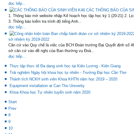
đọc tiếp...
CÁC THÔNG BÁO CỦA SIN
1. Thông báo mở website nhập Kế hoạch học tập học kỳ 1 (20-21) 2. Lị
3. Thông báo kiểm tra trình độ tiếng Anh...
đọc tiếp...
sở nhiệm kỳ 2019-2022
Căn cứ vào Quy chế là việc của BCH Đoàn trường Đại Quyết định số 
sở căn cứ vào đề nghị của Ban thường vụ Đoà...
đọc tiếp...
Thực tập thưc tế Đa dạng sinh học tại Kiên Lương - Kiên Giang
Trải nghiệm Ngày hội khoa học tự nhiên - Trường Đại học Cần Thơ
Thành tích NCKH sinh viên Khoa KHTN năm học 2019 – 2020
Equipment installation at Can Tho Univerity
Khoa Khoa học Tự nhiên tuyển sinh năm 2020
Start
Prev
8
9
10