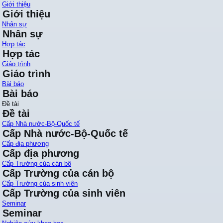
Giới thiệu
Giới thiệu
Nhân sự
Nhân sự
Hợp tác
Hợp tác
Giáo trình
Giáo trình
Bài báo
Bài báo
Đề tài
Đề tài
Cấp Nhà nước-Bộ-Quốc tế
Cấp Nhà nước-Bộ-Quốc tế
Cấp địa phương
Cấp địa phương
Cấp Trường của cán bộ
Cấp Trường của cán bộ
Cấp Trường của sinh viên
Cấp Trường của sinh viên
Seminar
Seminar