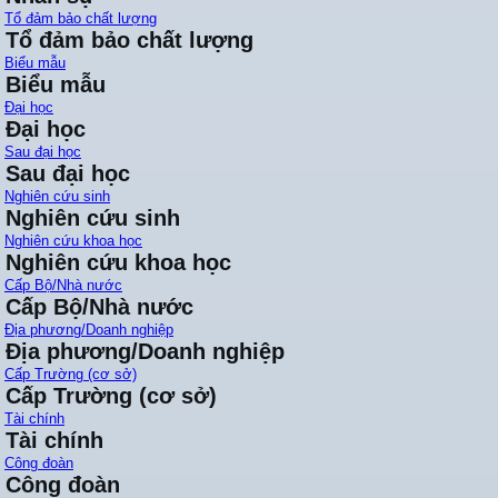
Tổ đảm bảo chất lượng
Tổ đảm bảo chất lượng
Biểu mẫu
Biểu mẫu
Đại học
Đại học
Sau đại học
Sau đại học
Nghiên cứu sinh
Nghiên cứu sinh
Nghiên cứu khoa học
Nghiên cứu khoa học
Cấp Bộ/Nhà nước
Cấp Bộ/Nhà nước
Địa phương/Doanh nghiệp
Địa phương/Doanh nghiệp
Cấp Trường (cơ sở)
Cấp Trường (cơ sở)
Tài chính
Tài chính
Công đoàn
Công đoàn