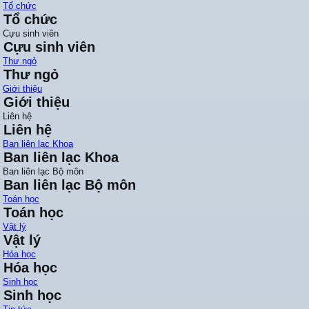
Tổ chức
Tổ chức
Cựu sinh viên
Cựu sinh viên
Thư ngỏ
Thư ngỏ
Giới thiệu
Giới thiệu
Liên hệ
Liên hệ
Ban liên lạc Khoa
Ban liên lạc Khoa
Ban liên lạc Bộ môn
Ban liên lạc Bộ môn
Toán học
Toán học
Vật lý
Vật lý
Hóa học
Hóa học
Sinh học
Sinh học