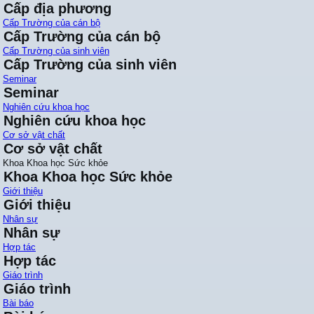
Cấp địa phương
Cấp Trường của cán bộ
Cấp Trường của cán bộ
Cấp Trường của sinh viên
Cấp Trường của sinh viên
Seminar
Seminar
Nghiên cứu khoa học
Nghiên cứu khoa học
Cơ sở vật chất
Cơ sở vật chất
Khoa Khoa học Sức khỏe
Khoa Khoa học Sức khỏe
Giới thiệu
Giới thiệu
Nhân sự
Nhân sự
Hợp tác
Hợp tác
Giáo trình
Giáo trình
Bài báo