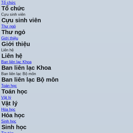
Tổ chức
Tổ chức
Cựu sinh viên
Cựu sinh viên
Thư ngỏ
Thư ngỏ
Giới thiệu
Giới thiệu
Liên hệ
Liên hệ
Ban liên lạc Khoa
Ban liên lạc Khoa
Ban liên lạc Bộ môn
Ban liên lạc Bộ môn
Toán học
Toán học
Vật lý
Vật lý
Hóa học
Hóa học
Sinh học
Sinh học