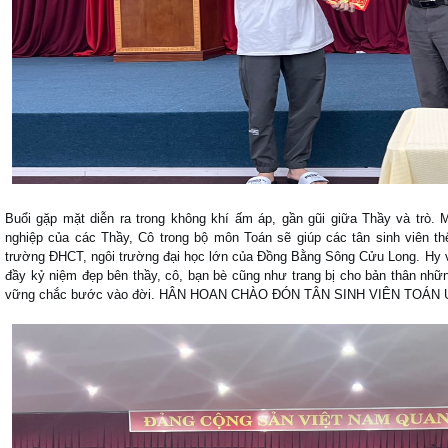
Buổi gặp mặt diễn ra trong không khí ấm áp, gần gũi giữa Thầy và trò. 
nghiệp của các Thầy, Cô trong bộ môn Toán sẽ giúp các tân sinh viên 
trường ĐHCT, ngôi trường đại học lớn của Đồng Bằng Sông Cửu Long. Hy v
đầy kỷ niệm đẹp bên thầy, cô, bạn bè cũng như trang bị cho bản thân nhữn
vững chắc bước vào đời. HÂN HOAN CHÀO ĐÓN TÂN SINH VIÊN TOÁ