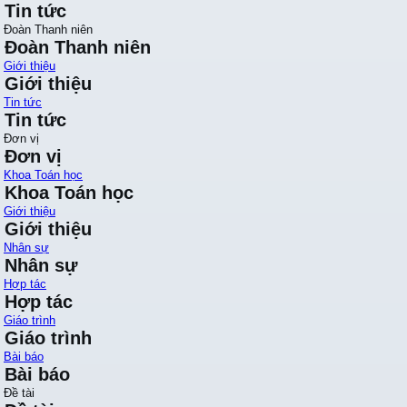
Tin tức
Đoàn Thanh niên
Đoàn Thanh niên
Giới thiệu
Giới thiệu
Tin tức
Tin tức
Đơn vị
Đơn vị
Khoa Toán học
Khoa Toán học
Giới thiệu
Giới thiệu
Nhân sự
Nhân sự
Hợp tác
Hợp tác
Giáo trình
Giáo trình
Bài báo
Bài báo
Đề tài