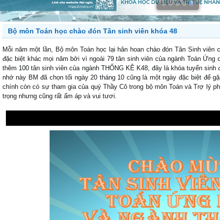
Bộ môn Toán học chào đón Tân sinh viên khóa 48
Mỗi năm một lần, Bộ môn Toán học lại hân hoan chào đón Tân Sinh v
đặc biệt khác mọi năm bởi vì ngoài 79 tân sinh viên của ngành Toán Ứng
thêm 100 tân sinh viên của ngành THỐNG KÊ K48, đây là khóa tuyển sinh 
nhớ này BM đã chọn tối ngày 20 tháng 10 cũng là một ngày đặc biệt để g
chính còn có sự tham gia của quý Thầy Cô trong bộ môn Toán và Trợ lý phụ
trọng nhưng cũng rất ấm áp và vui tươi.