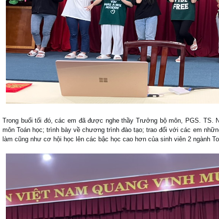
Trong buổi tối đó, các em đã được nghe thầy Trưởng bộ môn, PGS. TS. N
môn Toán học; trình bày về chương trình đào tạo; trao đổi với các em những
làm cũng như cơ hội học lên các bậc học cao hơn của sinh viên 2 ngành To