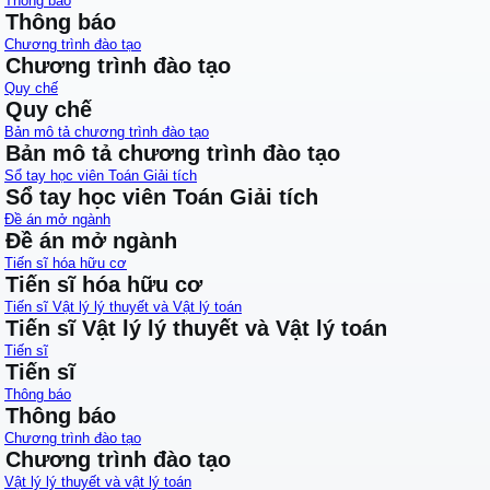
Thông báo
Thông báo
Chương trình đào tạo
Chương trình đào tạo
Quy chế
Quy chế
Bản mô tả chương trình đào tạo
Bản mô tả chương trình đào tạo
Sổ tay học viên Toán Giải tích
Sổ tay học viên Toán Giải tích
Đề án mở ngành
Đề án mở ngành
Tiến sĩ hóa hữu cơ
Tiến sĩ hóa hữu cơ
Tiến sĩ Vật lý lý thuyết và Vật lý toán
Tiến sĩ Vật lý lý thuyết và Vật lý toán
Tiến sĩ
Tiến sĩ
Thông báo
Thông báo
Chương trình đào tạo
Chương trình đào tạo
Vật lý lý thuyết và vật lý toán