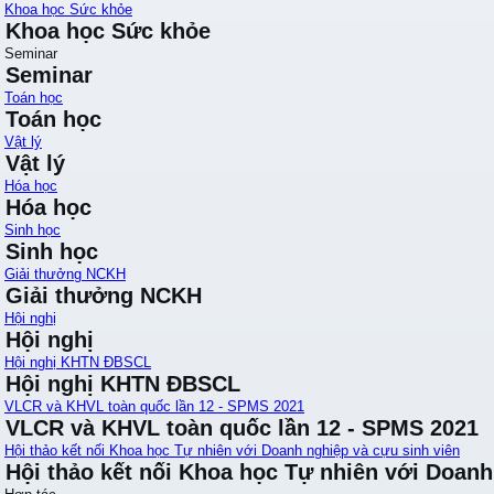
Khoa học Sức khỏe
Khoa học Sức khỏe
Seminar
Seminar
Toán học
Toán học
Vật lý
Vật lý
Hóa học
Hóa học
Sinh học
Sinh học
Giải thưởng NCKH
Giải thưởng NCKH
Hội nghị
Hội nghị
Hội nghị KHTN ĐBSCL
Hội nghị KHTN ĐBSCL
VLCR và KHVL toàn quốc lần 12 - SPMS 2021
VLCR và KHVL toàn quốc lần 12 - SPMS 2021
Hội thảo kết nối Khoa học Tự nhiên với Doanh nghiệp và cựu sinh viên
Hội thảo kết nối Khoa học Tự nhiên với Doanh