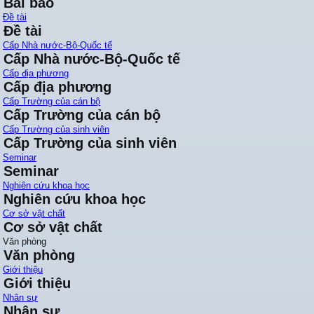
Bài báo
Đề tài
Đề tài
Cấp Nhà nước-Bộ-Quốc tế
Cấp Nhà nước-Bộ-Quốc tế
Cấp địa phương
Cấp địa phương
Cấp Trường của cán bộ
Cấp Trường của cán bộ
Cấp Trường của sinh viên
Cấp Trường của sinh viên
Seminar
Seminar
Nghiên cứu khoa học
Nghiên cứu khoa học
Cơ sở vật chất
Cơ sở vật chất
Văn phòng
Văn phòng
Giới thiệu
Giới thiệu
Nhân sự
Nhân sự