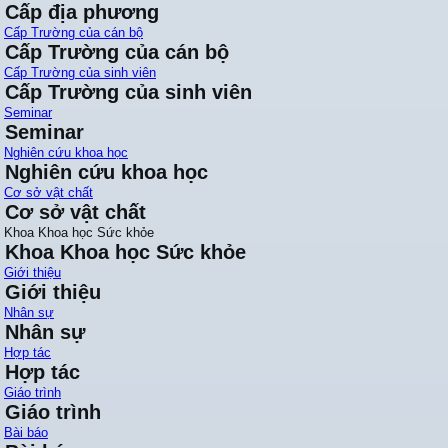
Cấp địa phương
Cấp Trường của cán bộ
Cấp Trường của cán bộ
Cấp Trường của sinh viên
Cấp Trường của sinh viên
Seminar
Seminar
Nghiên cứu khoa học
Nghiên cứu khoa học
Cơ sở vật chất
Cơ sở vật chất
Khoa Khoa học Sức khỏe
Khoa Khoa học Sức khỏe
Giới thiệu
Giới thiệu
Nhân sự
Nhân sự
Hợp tác
Hợp tác
Giáo trình
Giáo trình
Bài báo