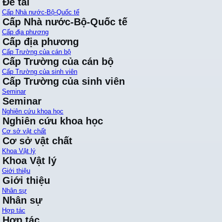
Đề tài
Cấp Nhà nước-Bộ-Quốc tế
Cấp Nhà nước-Bộ-Quốc tế
Cấp địa phương
Cấp địa phương
Cấp Trường của cán bộ
Cấp Trường của cán bộ
Cấp Trường của sinh viên
Cấp Trường của sinh viên
Seminar
Seminar
Nghiên cứu khoa học
Nghiên cứu khoa học
Cơ sở vật chất
Cơ sở vật chất
Khoa Vật lý
Khoa Vật lý
Giới thiệu
Giới thiệu
Nhân sự
Nhân sự
Hợp tác
Hợp tác