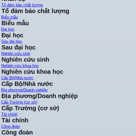
Tổ đảm bảo chất lượng
Tổ đảm bảo chất lượng
Biểu mẫu
Biểu mẫu
Đại học
Đại học
Sau đại học
Sau đại học
Nghiên cứu sinh
Nghiên cứu sinh
Nghiên cứu khoa học
Nghiên cứu khoa học
Cấp Bộ/Nhà nước
Cấp Bộ/Nhà nước
Địa phương/Doanh nghiệp
Địa phương/Doanh nghiệp
Cấp Trường (cơ sở)
Cấp Trường (cơ sở)
Tài chính
Tài chính
Công đoàn
Công đoàn