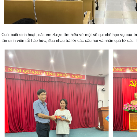
Cuối buổi sinh hoạt, các em được tìm hiểu về một số qui chế học vụ của 
tân sinh viên rất háo hức, đua nhau trả lời các câu hỏi và nhận quà từ các 