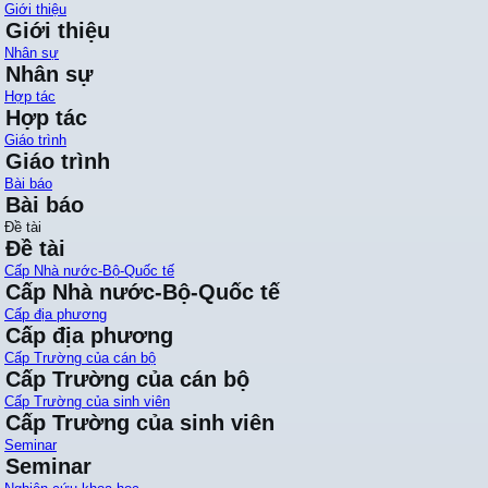
Giới thiệu
Giới thiệu
Nhân sự
Nhân sự
Hợp tác
Hợp tác
Giáo trình
Giáo trình
Bài báo
Bài báo
Đề tài
Đề tài
Cấp Nhà nước-Bộ-Quốc tế
Cấp Nhà nước-Bộ-Quốc tế
Cấp địa phương
Cấp địa phương
Cấp Trường của cán bộ
Cấp Trường của cán bộ
Cấp Trường của sinh viên
Cấp Trường của sinh viên
Seminar
Seminar