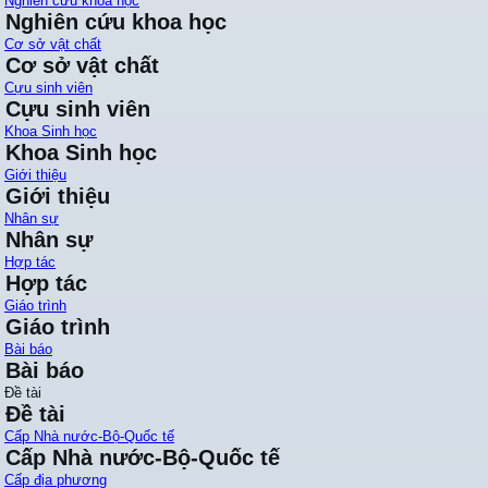
Nghiên cứu khoa học
Nghiên cứu khoa học
Cơ sở vật chất
Cơ sở vật chất
Cựu sinh viên
Cựu sinh viên
Khoa Sinh học
Khoa Sinh học
Giới thiệu
Giới thiệu
Nhân sự
Nhân sự
Hợp tác
Hợp tác
Giáo trình
Giáo trình
Bài báo
Bài báo
Đề tài
Đề tài
Cấp Nhà nước-Bộ-Quốc tế
Cấp Nhà nước-Bộ-Quốc tế
Cấp địa phương