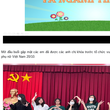
Mở đầu buổi gặp mặt các em đã được các anh chị khóa trước tổ chức vu
phụ nữ Việt Nam 20/10.