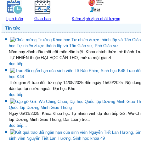
Lịch tuần
Giao ban
Kiểm định định chất lượng
Tin tức
học Tự nhiên được thành lập và Tân Giáo sư, Phó Giáo sư
Năm nay đánh dấu một cột mốc đặc biệt: Khoa chính thức trở thàn
TỰ NHIÊN thuộc ĐẠI HỌC CẦN THƠ, mở ra một giai đ...
đọc tiếp...
Trao đổ
học K48
Thời gian đi trao đổi: từ ngày 14/08/2025 đến ngày 15/09/2025. Nội dun
đào tạo tại nước ngoài: Đại học Kho...
đọc tiếp...
Quốc lập Dương Minh Giao Thông
Ngày 05/11/2025, Khoa Khoa học Tự nhiên vinh dự đón tiếp GS. Wu-Chi
lập Dương Minh Giao Thông, Đài Loan) tro...
đọc tiếp...
sinh viên Nguyễn Tiết Lan Hương, Sinh học khóa 49