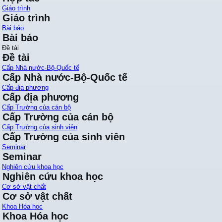
Giáo trình
Giáo trình
Bài báo
Bài báo
Đề tài
Đề tài
Cấp Nhà nước-Bộ-Quốc tế
Cấp Nhà nước-Bộ-Quốc tế
Cấp địa phương
Cấp địa phương
Cấp Trường của cán bộ
Cấp Trường của cán bộ
Cấp Trường của sinh viên
Cấp Trường của sinh viên
Seminar
Seminar
Nghiên cứu khoa học
Nghiên cứu khoa học
Cơ sở vật chất
Cơ sở vật chất
Khoa Hóa học
Khoa Hóa học