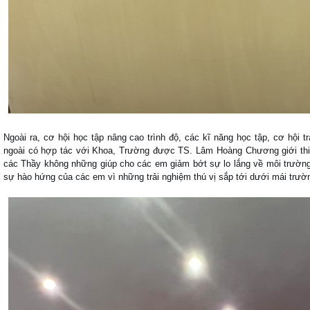
Ngoài ra, cơ hội học tập nâng cao trình độ, các kĩ năng học tập, cơ hội t
ngoài có hợp tác với Khoa, Trường được TS. Lâm Hoàng Chương giới thi
các Thầy không những giúp cho các em giảm bớt sự lo lắng về môi trườn
sự hào hứng của các em vì những trải nghiệm thú vị sắp tới dưới mái trư