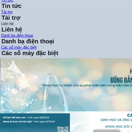
Tin tức
Tin tức
Tài trợ
Tài trợ
Liên hệ
Liên hệ
Danh bạ điện thoại
Danh bạ điện thoại
Các số máy đặc biệt
Các số máy đặc biệt