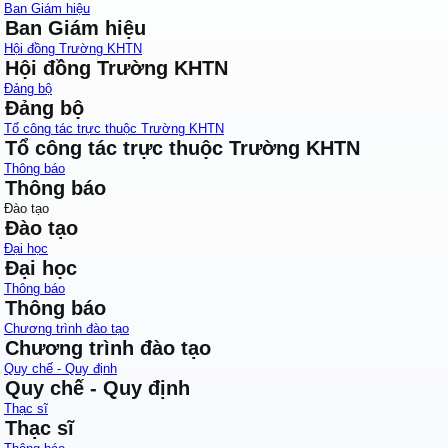
Ban Giám hiệu
Ban Giám hiệu
Hội đồng Trường KHTN
Hội đồng Trường KHTN
Đảng bộ
Đảng bộ
Tổ công tác trực thuộc Trường KHTN
Tổ công tác trực thuộc Trường KHTN
Thông báo
Thông báo
Đào tạo
Đào tạo
Đại học
Đại học
Thông báo
Thông báo
Chương trình đào tạo
Chương trình đào tạo
Quy chế - Quy định
Quy chế - Quy định
Thạc sĩ
Thạc sĩ