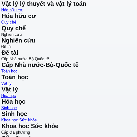
Vật lý lý thuyết và vật lý toán
Hóa hữu cơ
Hóa hữu cơ
Quy chế
Quy chế
Nghiên cứu
Nghiên cứu
Đề tài
Đề tài
Cấp Nhà nước-Bộ-Quốc tế
Cấp Nhà nước-Bộ-Quốc tế
Toán học
Toán học
Vật lý
Vật lý
Hóa học
Hóa học
Sinh học
Sinh học
Khoa học Sức khỏe
Khoa học Sức khỏe
Cấp địa phương