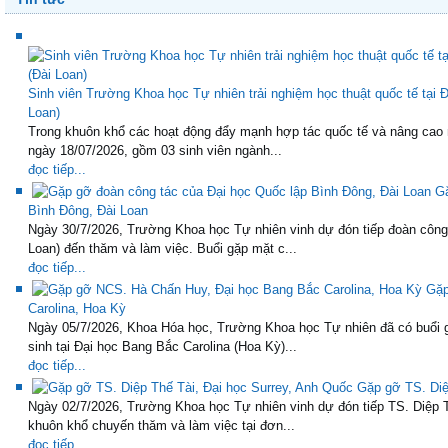
Sinh viên Trường Khoa học Tự nhiên trải nghiệm học thuật quốc tế tại
Loan)
Trong khuôn khổ các hoạt động đẩy mạnh hợp tác quốc tế và nâng cao 
ngày 18/07/2026, gồm 03 sinh viên ngành...
đọc tiếp...
Gặ
Bình Đông, Đài Loan
Ngày 30/7/2026, Trường Khoa học Tự nhiên vinh dự đón tiếp đoàn công
Loan) đến thăm và làm việc. Buổi gặp mặt c...
đọc tiếp...
Gặp
Carolina, Hoa Kỳ
Ngày 05/7/2026, Khoa Hóa học, Trường Khoa học Tự nhiên đã có buổi 
sinh tại Đại học Bang Bắc Carolina (Hoa Kỳ)...
đọc tiếp...
Gặp gỡ TS. Diệ
Ngày 02/7/2026, Trường Khoa học Tự nhiên vinh dự đón tiếp TS. Diệp T
khuôn khổ chuyến thăm và làm việc tại đơn...
đọc tiếp...