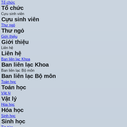
Tổ chức
Tổ chức
Cựu sinh viên
Cựu sinh viên
Thư ngỏ
Thư ngỏ
Giới thiệu
Giới thiệu
Liên hệ
Liên hệ
Ban liên lạc Khoa
Ban liên lạc Khoa
Ban liên lạc Bộ môn
Ban liên lạc Bộ môn
Toán học
Toán học
Vật lý
Vật lý
Hóa học
Hóa học
Sinh học
Sinh học