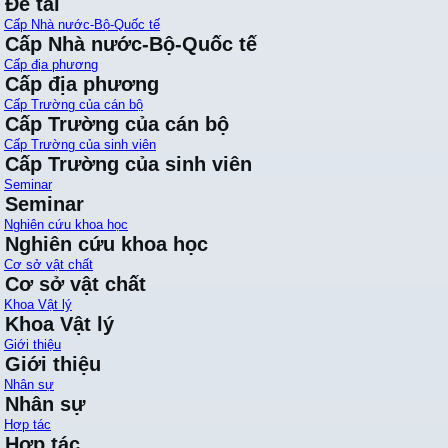
Đề tài
Cấp Nhà nước-Bộ-Quốc tế
Cấp Nhà nước-Bộ-Quốc tế
Cấp địa phương
Cấp địa phương
Cấp Trường của cán bộ
Cấp Trường của cán bộ
Cấp Trường của sinh viên
Cấp Trường của sinh viên
Seminar
Seminar
Nghiên cứu khoa học
Nghiên cứu khoa học
Cơ sở vật chất
Cơ sở vật chất
Khoa Vật lý
Khoa Vật lý
Giới thiệu
Giới thiệu
Nhân sự
Nhân sự
Hợp tác
Hợp tác