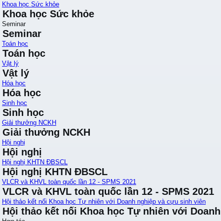
Khoa học Sức khỏe
Khoa học Sức khỏe
Seminar
Seminar
Toán học
Toán học
Vật lý
Vật lý
Hóa học
Hóa học
Sinh học
Sinh học
Giải thưởng NCKH
Giải thưởng NCKH
Hội nghị
Hội nghị
Hội nghị KHTN ĐBSCL
Hội nghị KHTN ĐBSCL
VLCR và KHVL toàn quốc lần 12 - SPMS 2021
VLCR và KHVL toàn quốc lần 12 - SPMS 2021
Hội thảo kết nối Khoa học Tự nhiên với Doanh nghiệp và cựu sinh viên
Hội thảo kết nối Khoa học Tự nhiên với Doanh