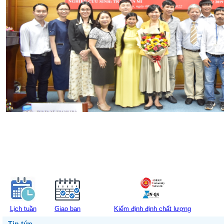
Lịch tuần
Giao ban
Kiểm định định chất lượng
Tin tức