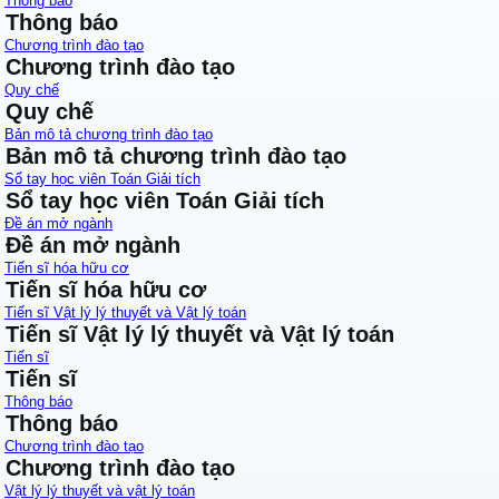
Thông báo
Thông báo
Chương trình đào tạo
Chương trình đào tạo
Quy chế
Quy chế
Bản mô tả chương trình đào tạo
Bản mô tả chương trình đào tạo
Sổ tay học viên Toán Giải tích
Sổ tay học viên Toán Giải tích
Đề án mở ngành
Đề án mở ngành
Tiến sĩ hóa hữu cơ
Tiến sĩ hóa hữu cơ
Tiến sĩ Vật lý lý thuyết và Vật lý toán
Tiến sĩ Vật lý lý thuyết và Vật lý toán
Tiến sĩ
Tiến sĩ
Thông báo
Thông báo
Chương trình đào tạo
Chương trình đào tạo
Vật lý lý thuyết và vật lý toán