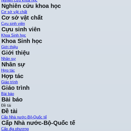
Nghiên cứu khoa học
Nghiên cứu khoa học
Cơ sở vật chất
Cơ sở vật chất
Cựu sinh viên
Cựu sinh viên
Khoa Sinh học
Khoa Sinh học
Giới thiệu
Giới thiệu
Nhân sự
Nhân sự
Hợp tác
Hợp tác
Giáo trình
Giáo trình
Bài báo
Bài báo
Đề tài
Đề tài
Cấp Nhà nước-Bộ-Quốc tế
Cấp Nhà nước-Bộ-Quốc tế
Cấp địa phương