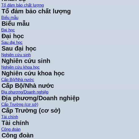
Tổ đảm bảo chất lượng
Tổ đảm bảo chất lượng
Biểu mẫu
Biểu mẫu
Đại học
Đại học
Sau đại học
Sau đại học
Nghiên cứu sinh
Nghiên cứu sinh
Nghiên cứu khoa học
Nghiên cứu khoa học
Cấp Bộ/Nhà nước
Cấp Bộ/Nhà nước
Địa phương/Doanh nghiệp
Địa phương/Doanh nghiệp
Cấp Trường (cơ sở)
Cấp Trường (cơ sở)
Tài chính
Tài chính
Công đoàn
Công đoàn