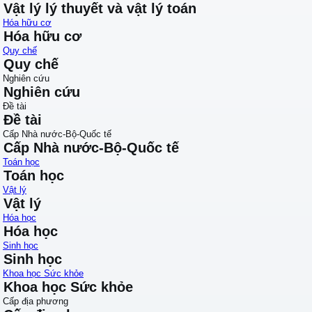
Vật lý lý thuyết và vật lý toán
Hóa hữu cơ
Hóa hữu cơ
Quy chế
Quy chế
Nghiên cứu
Nghiên cứu
Đề tài
Đề tài
Cấp Nhà nước-Bộ-Quốc tế
Cấp Nhà nước-Bộ-Quốc tế
Toán học
Toán học
Vật lý
Vật lý
Hóa học
Hóa học
Sinh học
Sinh học
Khoa học Sức khỏe
Khoa học Sức khỏe
Cấp địa phương