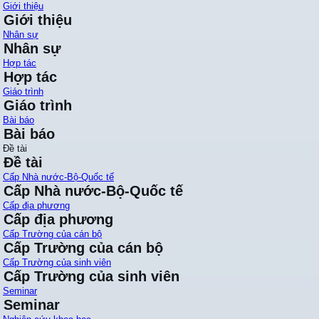
Giới thiệu
Giới thiệu
Nhân sự
Nhân sự
Hợp tác
Hợp tác
Giáo trình
Giáo trình
Bài báo
Bài báo
Đề tài
Đề tài
Cấp Nhà nước-Bộ-Quốc tế
Cấp Nhà nước-Bộ-Quốc tế
Cấp địa phương
Cấp địa phương
Cấp Trường của cán bộ
Cấp Trường của cán bộ
Cấp Trường của sinh viên
Cấp Trường của sinh viên
Seminar
Seminar