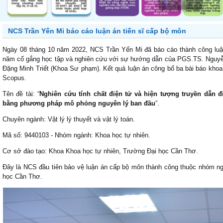
NCS Trần Yến Mi báo cáo luận án tiến sĩ cấp bộ môn
Ngày 08 tháng 10 năm 2022, NCS Trần Yến Mi đã báo cáo thành công luận
năm cố gắng học tập và nghiên cứu với sự hướng dẫn của PGS.TS. Nguyễ
Đặng Minh Triết (Khoa Sư phạm). Kết quả luận án công bố ba bài báo kho
Scopus.
Tên đề tài: “
Nghiên cứu tính chất điện tử và hiện tượng truyền dẫn 
bằng phương pháp mô phỏng nguyên lý ban đầu
”.
Chuyên ngành: Vật lý lý thuyết và vật lý toán.
Mã số: 9440103 - Nhóm ngành: Khoa học tự nhiên.
Cơ sở đào tạo: Khoa Khoa học tự nhiên, Trường Đại học Cần Thơ.
Đây là NCS đầu tiên bảo vệ luận án cấp bộ môn thành công thuộc nhóm ng
học Cần Thơ.