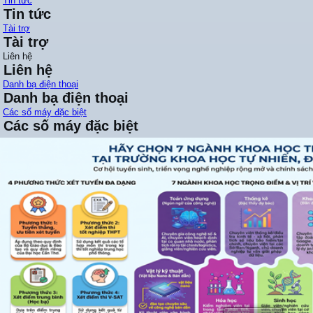
Tin tức
Tin tức
Tài trợ
Tài trợ
Liên hệ
Liên hệ
Danh bạ điện thoại
Danh bạ điện thoại
Các số máy đặc biệt
Các số máy đặc biệt