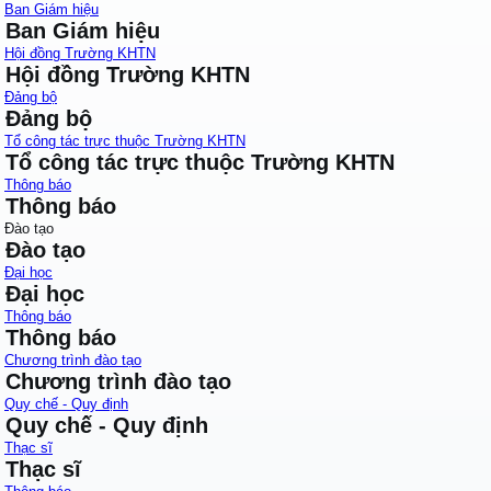
Ban Giám hiệu
Ban Giám hiệu
Hội đồng Trường KHTN
Hội đồng Trường KHTN
Đảng bộ
Đảng bộ
Tổ công tác trực thuộc Trường KHTN
Tổ công tác trực thuộc Trường KHTN
Thông báo
Thông báo
Đào tạo
Đào tạo
Đại học
Đại học
Thông báo
Thông báo
Chương trình đào tạo
Chương trình đào tạo
Quy chế - Quy định
Quy chế - Quy định
Thạc sĩ
Thạc sĩ