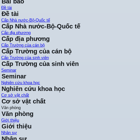
Bài báo
Đề tài
Đề tài
Cấp Nhà nước-Bộ-Quốc tế
Cấp Nhà nước-Bộ-Quốc tế
Cấp địa phương
Cấp địa phương
Cấp Trường của cán bộ
Cấp Trường của cán bộ
Cấp Trường của sinh viên
Cấp Trường của sinh viên
Seminar
Seminar
Nghiên cứu khoa học
Nghiên cứu khoa học
Cơ sở vật chất
Cơ sở vật chất
Văn phòng
Văn phòng
Giới thiệu
Giới thiệu
Nhân sự
Nhân sự