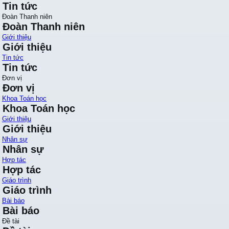
Tin tức
Đoàn Thanh niên
Đoàn Thanh niên
Giới thiệu
Giới thiệu
Tin tức
Tin tức
Đơn vị
Đơn vị
Khoa Toán học
Khoa Toán học
Giới thiệu
Giới thiệu
Nhân sự
Nhân sự
Hợp tác
Hợp tác
Giáo trình
Giáo trình
Bài báo
Bài báo
Đề tài