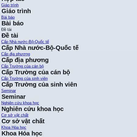
Giáo trình
Giáo trình
Bài báo
Bài báo
Đề tài
Đề tài
Cấp Nhà nước-Bộ-Quốc tế
Cấp Nhà nước-Bộ-Quốc tế
Cấp địa phương
Cấp địa phương
Cấp Trường của cán bộ
Cấp Trường của cán bộ
Cấp Trường của sinh viên
Cấp Trường của sinh viên
Seminar
Seminar
Nghiên cứu khoa học
Nghiên cứu khoa học
Cơ sở vật chất
Cơ sở vật chất
Khoa Hóa học
Khoa Hóa học