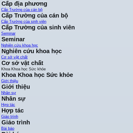
Cấp địa phương
Cấp Trường của cán bộ
Cấp Trường của cán bộ
Cấp Trường của sinh viên
Cấp Trường của sinh viên
Seminar
Seminar
Nghiên cứu khoa học
Nghiên cứu khoa học
Cơ sở vật chất
Cơ sở vật chất
Khoa Khoa học Sức khỏe
Khoa Khoa học Sức khỏe
Giới thiệu
Giới thiệu
Nhân sự
Nhân sự
Hợp tác
Hợp tác
Giáo trình
Giáo trình
Bài báo