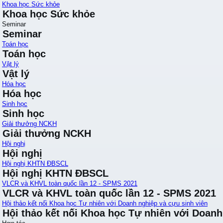
Khoa học Sức khỏe
Khoa học Sức khỏe
Seminar
Seminar
Toán học
Toán học
Vật lý
Vật lý
Hóa học
Hóa học
Sinh học
Sinh học
Giải thưởng NCKH
Giải thưởng NCKH
Hội nghị
Hội nghị
Hội nghị KHTN ĐBSCL
Hội nghị KHTN ĐBSCL
VLCR và KHVL toàn quốc lần 12 - SPMS 2021
VLCR và KHVL toàn quốc lần 12 - SPMS 2021
Hội thảo kết nối Khoa học Tự nhiên với Doanh nghiệp và cựu sinh viên
Hội thảo kết nối Khoa học Tự nhiên với Doanh