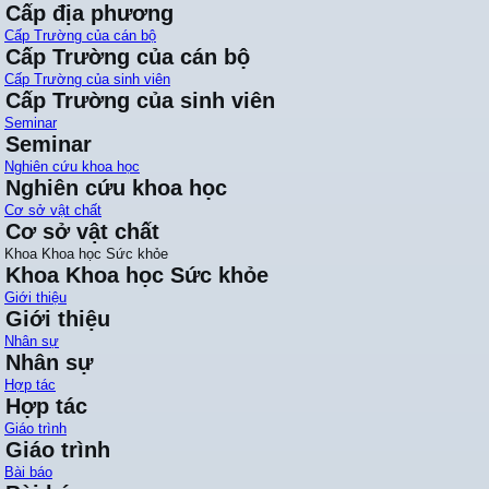
Cấp địa phương
Cấp Trường của cán bộ
Cấp Trường của cán bộ
Cấp Trường của sinh viên
Cấp Trường của sinh viên
Seminar
Seminar
Nghiên cứu khoa học
Nghiên cứu khoa học
Cơ sở vật chất
Cơ sở vật chất
Khoa Khoa học Sức khỏe
Khoa Khoa học Sức khỏe
Giới thiệu
Giới thiệu
Nhân sự
Nhân sự
Hợp tác
Hợp tác
Giáo trình
Giáo trình
Bài báo