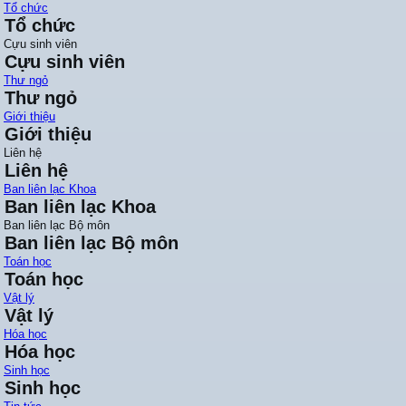
Tổ chức
Tổ chức
Cựu sinh viên
Cựu sinh viên
Thư ngỏ
Thư ngỏ
Giới thiệu
Giới thiệu
Liên hệ
Liên hệ
Ban liên lạc Khoa
Ban liên lạc Khoa
Ban liên lạc Bộ môn
Ban liên lạc Bộ môn
Toán học
Toán học
Vật lý
Vật lý
Hóa học
Hóa học
Sinh học
Sinh học