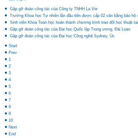
Gặp gỡ đoàn công tác của Công ty TNHH La Vie
Trường Khoa học Tự nhiên lần đầu tiên được cấp 02 văn bằng bảo hộ s
Sinh viên Khoa Toán học hoàn thành chương trình trao đổi học thuật tạ
Gặp gỡ đoàn công tác của Đại học Quốc lập Trung ương, Đài Loan
Gặp gỡ đoàn công tác của Đại học Công nghệ Sydney, Úc
Start
Prev
1
2
3
4
5
6
7
8
9
10
Next
End