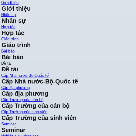
Giới thiệu
Giới thiệu
Nhân sự
Nhân sự
Hợp tác
Hợp tác
Giáo trình
Giáo trình
Bài báo
Bài báo
Đề tài
Đề tài
Cấp Nhà nước-Bộ-Quốc tế
Cấp Nhà nước-Bộ-Quốc tế
Cấp địa phương
Cấp địa phương
Cấp Trường của cán bộ
Cấp Trường của cán bộ
Cấp Trường của sinh viên
Cấp Trường của sinh viên
Seminar
Seminar