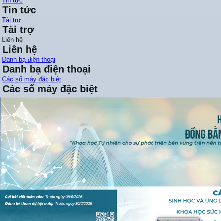
Tin tức
Tin tức
Tài trợ
Tài trợ
Liên hệ
Liên hệ
Danh bạ điện thoại
Danh bạ điện thoại
Các số máy đặc biệt
Các số máy đặc biệt