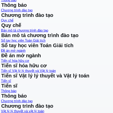
Thông báo
Thông báo
Chương trình đào tạo
Chương trình đào tạo
Quy chế
Quy chế
Bản mô tả chương trình đào tạo
Bản mô tả chương trình đào tạo
Sổ tay học viên Toán Giải tích
Sổ tay học viên Toán Giải tích
Đề án mở ngành
Đề án mở ngành
Tiến sĩ hóa hữu cơ
Tiến sĩ hóa hữu cơ
Tiến sĩ Vật lý lý thuyết và Vật lý toán
Tiến sĩ Vật lý lý thuyết và Vật lý toán
Tiến sĩ
Tiến sĩ
Thông báo
Thông báo
Chương trình đào tạo
Chương trình đào tạo
Vật lý lý thuyết và vật lý toán