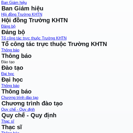
Ban Giám hiệu
Ban Giám hiệu
Hội đồng Trường KHTN
Hội đồng Trường KHTN
Đảng bộ
Đảng bộ
Tổ công tác trực thuộc Trường KHTN
Tổ công tác trực thuộc Trường KHTN
Thông báo
Thông báo
Đào tạo
Đào tạo
Đại học
Đại học
Thông báo
Thông báo
Chương trình đào tạo
Chương trình đào tạo
Quy chế - Quy định
Quy chế - Quy định
Thạc sĩ
Thạc sĩ