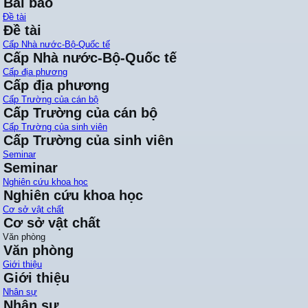
Bài báo
Đề tài
Đề tài
Cấp Nhà nước-Bộ-Quốc tế
Cấp Nhà nước-Bộ-Quốc tế
Cấp địa phương
Cấp địa phương
Cấp Trường của cán bộ
Cấp Trường của cán bộ
Cấp Trường của sinh viên
Cấp Trường của sinh viên
Seminar
Seminar
Nghiên cứu khoa học
Nghiên cứu khoa học
Cơ sở vật chất
Cơ sở vật chất
Văn phòng
Văn phòng
Giới thiệu
Giới thiệu
Nhân sự
Nhân sự