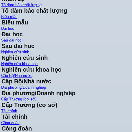
Tổ đảm bảo chất lượng
Tổ đảm bảo chất lượng
Biểu mẫu
Biểu mẫu
Đại học
Đại học
Sau đại học
Sau đại học
Nghiên cứu sinh
Nghiên cứu sinh
Nghiên cứu khoa học
Nghiên cứu khoa học
Cấp Bộ/Nhà nước
Cấp Bộ/Nhà nước
Địa phương/Doanh nghiệp
Địa phương/Doanh nghiệp
Cấp Trường (cơ sở)
Cấp Trường (cơ sở)
Tài chính
Tài chính
Công đoàn
Công đoàn