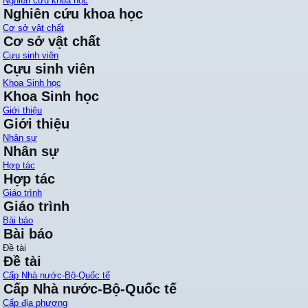
Nghiên cứu khoa học
Nghiên cứu khoa học
Cơ sở vật chất
Cơ sở vật chất
Cựu sinh viên
Cựu sinh viên
Khoa Sinh học
Khoa Sinh học
Giới thiệu
Giới thiệu
Nhân sự
Nhân sự
Hợp tác
Hợp tác
Giáo trình
Giáo trình
Bài báo
Bài báo
Đề tài
Đề tài
Cấp Nhà nước-Bộ-Quốc tế
Cấp Nhà nước-Bộ-Quốc tế
Cấp địa phương