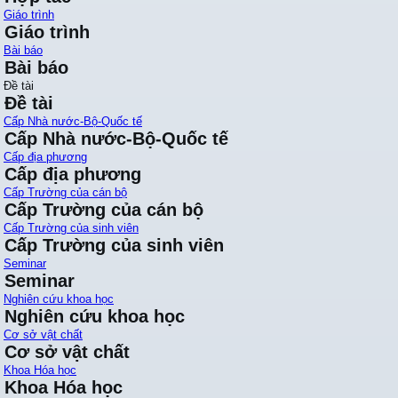
Giáo trình
Giáo trình
Bài báo
Bài báo
Đề tài
Đề tài
Cấp Nhà nước-Bộ-Quốc tế
Cấp Nhà nước-Bộ-Quốc tế
Cấp địa phương
Cấp địa phương
Cấp Trường của cán bộ
Cấp Trường của cán bộ
Cấp Trường của sinh viên
Cấp Trường của sinh viên
Seminar
Seminar
Nghiên cứu khoa học
Nghiên cứu khoa học
Cơ sở vật chất
Cơ sở vật chất
Khoa Hóa học
Khoa Hóa học