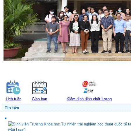
Lịch tuần
Giao ban
Kiểm định định chất lượng
Tin tức