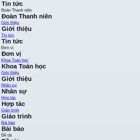
Tin tức
Đoàn Thanh niên
Đoàn Thanh niên
Giới thiệu
Giới thiệu
Tin tức
Tin tức
Đơn vị
Đơn vị
Khoa Toán học
Khoa Toán học
Giới thiệu
Giới thiệu
Nhân sự
Nhân sự
Hợp tác
Hợp tác
Giáo trình
Giáo trình
Bài báo
Bài báo
Đề tài