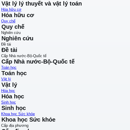
Vật lý lý thuyết và vật lý toán
Hóa hữu cơ
Hóa hữu cơ
Quy chế
Quy chế
Nghiên cứu
Nghiên cứu
Đề tài
Đề tài
Cấp Nhà nước-Bộ-Quốc tế
Cấp Nhà nước-Bộ-Quốc tế
Toán học
Toán học
Vật lý
Vật lý
Hóa học
Hóa học
Sinh học
Sinh học
Khoa học Sức khỏe
Khoa học Sức khỏe
Cấp địa phương