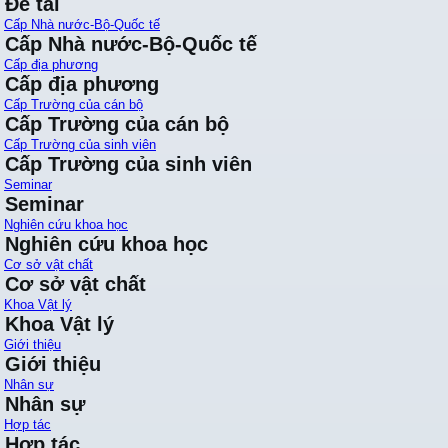
Đề tài
Cấp Nhà nước-Bộ-Quốc tế
Cấp Nhà nước-Bộ-Quốc tế
Cấp địa phương
Cấp địa phương
Cấp Trường của cán bộ
Cấp Trường của cán bộ
Cấp Trường của sinh viên
Cấp Trường của sinh viên
Seminar
Seminar
Nghiên cứu khoa học
Nghiên cứu khoa học
Cơ sở vật chất
Cơ sở vật chất
Khoa Vật lý
Khoa Vật lý
Giới thiệu
Giới thiệu
Nhân sự
Nhân sự
Hợp tác
Hợp tác