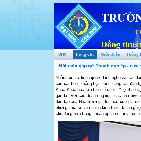
ĐHCT
Trang chủ
Giới thiệu
Thông 
Hội thảo gặp gỡ Doanh nghiệp - cựu 
Nhằm tạo cơ hội gặp gỡ, lắng nghe và trao đổ
cần cải tiến, khắc phục trong công tác đào t
Khoa Khoa học tự nhiên tổ chức: “Hội thảo 
gắn kết với các doanh nghiệp, các nhà tuyể
đào tạo của Nhà trường. Hội thảo cũng là cơ 
những chia sẻ về những kiến thức, kinh nghiệ
chủ động hơn trong chuẩn bị hành trang lập thâ