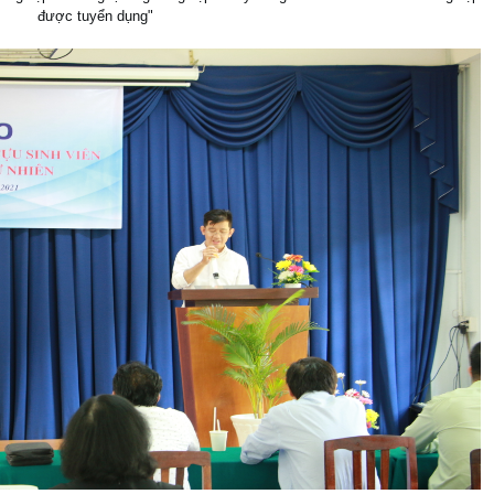
được tuyển dụng"