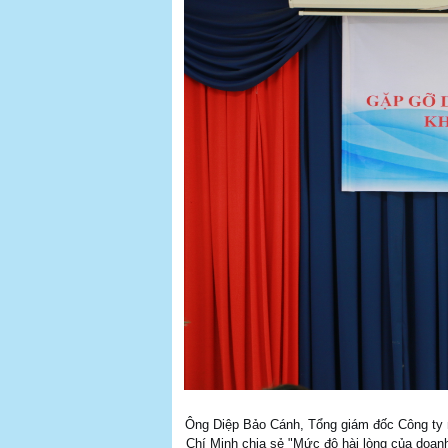
Ông Diệp Bảo Cánh, Tổng giám đốc Công ty 
Chí Minh chia sẻ "Mức độ hài lòng của doanh 