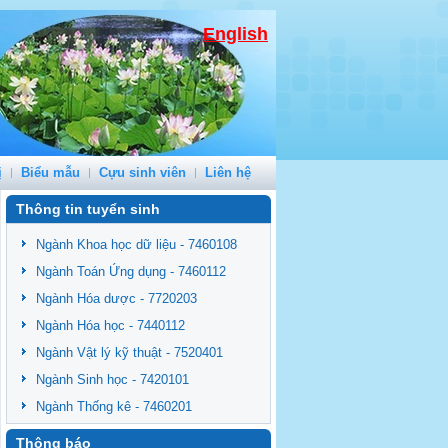
English
ị
Biểu mẫu
Cựu sinh viên
Liên hệ
Thông tin tuyển sinh
Ngành Khoa học dữ liệu - 7460108
Ngành Toán Ứng dụng - 7460112
Ngành Hóa dược - 7720203
Ngành Hóa học - 7440112
Ngành Vật lý kỹ thuật - 7520401
Ngành Sinh học - 7420101
Ngành Thống kê - 7460201
Thông báo