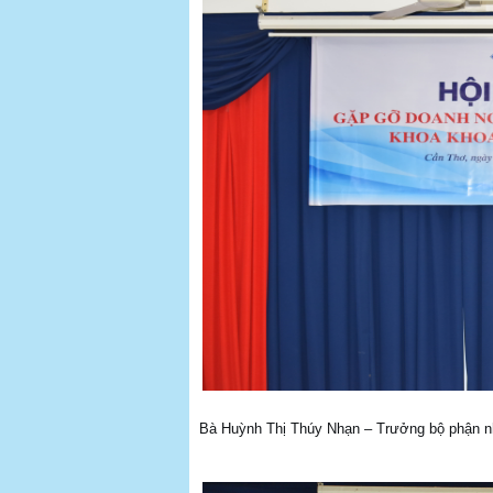
Bà Huỳnh Thị Thúy Nhạn – Trưởng bộ phận n