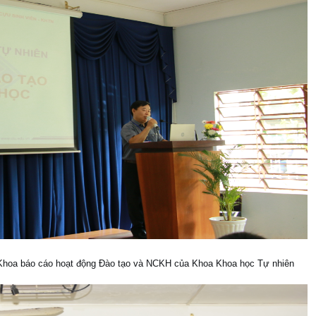
hoa báo cáo hoạt động Đào tạo và NCKH của Khoa Khoa học Tự nhiên