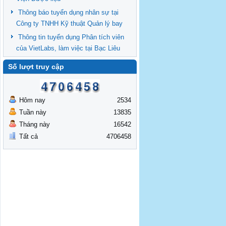
Thông báo tuyển dụng nhân sự tại
Công ty TNHH Kỹ thuật Quản lý bay
Thông tin tuyển dụng Phân tích viên
của VietLabs, làm việc tại Bạc Liêu
Số lượt truy cập
Hôm nay
2534
Tuần này
13835
Tháng này
16542
Tất cả
4706458