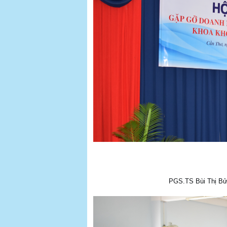
PGS.TS Bùi Thị Bửu