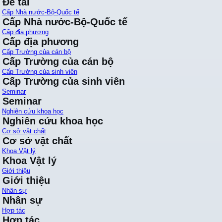
Đề tài
Cấp Nhà nước-Bộ-Quốc tế
Cấp Nhà nước-Bộ-Quốc tế
Cấp địa phương
Cấp địa phương
Cấp Trường của cán bộ
Cấp Trường của cán bộ
Cấp Trường của sinh viên
Cấp Trường của sinh viên
Seminar
Seminar
Nghiên cứu khoa học
Nghiên cứu khoa học
Cơ sở vật chất
Cơ sở vật chất
Khoa Vật lý
Khoa Vật lý
Giới thiệu
Giới thiệu
Nhân sự
Nhân sự
Hợp tác
Hợp tác