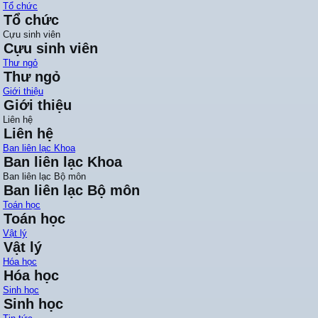
Tổ chức
Tổ chức
Cựu sinh viên
Cựu sinh viên
Thư ngỏ
Thư ngỏ
Giới thiệu
Giới thiệu
Liên hệ
Liên hệ
Ban liên lạc Khoa
Ban liên lạc Khoa
Ban liên lạc Bộ môn
Ban liên lạc Bộ môn
Toán học
Toán học
Vật lý
Vật lý
Hóa học
Hóa học
Sinh học
Sinh học