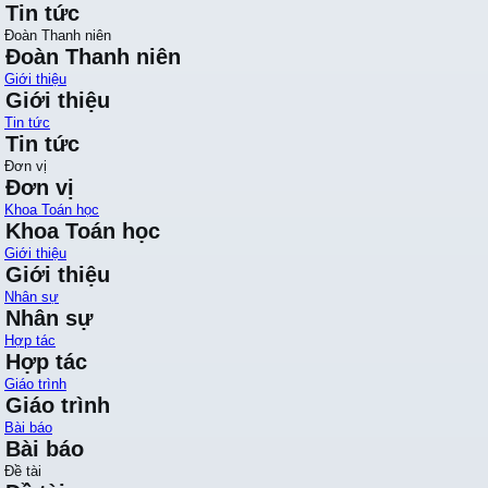
Tin tức
Đoàn Thanh niên
Đoàn Thanh niên
Giới thiệu
Giới thiệu
Tin tức
Tin tức
Đơn vị
Đơn vị
Khoa Toán học
Khoa Toán học
Giới thiệu
Giới thiệu
Nhân sự
Nhân sự
Hợp tác
Hợp tác
Giáo trình
Giáo trình
Bài báo
Bài báo
Đề tài