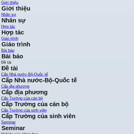
Giới thiệu
Giới thiệu
Nhân sự
Nhân sự
Hợp tác
Hợp tác
Giáo trình
Giáo trình
Bài báo
Bài báo
Đề tài
Đề tài
Cấp Nhà nước-Bộ-Quốc tế
Cấp Nhà nước-Bộ-Quốc tế
Cấp địa phương
Cấp địa phương
Cấp Trường của cán bộ
Cấp Trường của cán bộ
Cấp Trường của sinh viên
Cấp Trường của sinh viên
Seminar
Seminar