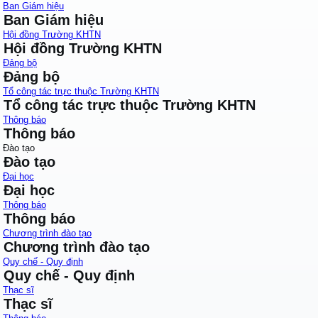
Ban Giám hiệu
Ban Giám hiệu
Hội đồng Trường KHTN
Hội đồng Trường KHTN
Đảng bộ
Đảng bộ
Tổ công tác trực thuộc Trường KHTN
Tổ công tác trực thuộc Trường KHTN
Thông báo
Thông báo
Đào tạo
Đào tạo
Đại học
Đại học
Thông báo
Thông báo
Chương trình đào tạo
Chương trình đào tạo
Quy chế - Quy định
Quy chế - Quy định
Thạc sĩ
Thạc sĩ