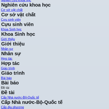
Nghiên cứu khoa học
Nghiên cứu khoa học
Cơ sở vật chất
Cơ sở vật chất
Cựu sinh viên
Cựu sinh viên
Khoa Sinh học
Khoa Sinh học
Giới thiệu
Giới thiệu
Nhân sự
Nhân sự
Hợp tác
Hợp tác
Giáo trình
Giáo trình
Bài báo
Bài báo
Đề tài
Đề tài
Cấp Nhà nước-Bộ-Quốc tế
Cấp Nhà nước-Bộ-Quốc tế
Cấp địa phương