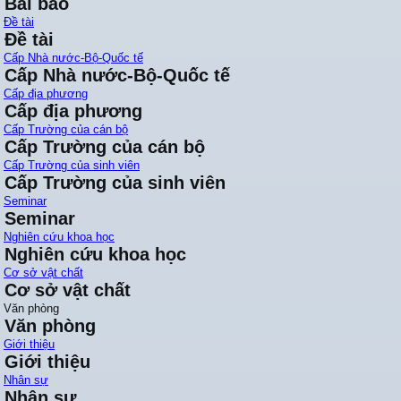
Bài báo
Đề tài
Đề tài
Cấp Nhà nước-Bộ-Quốc tế
Cấp Nhà nước-Bộ-Quốc tế
Cấp địa phương
Cấp địa phương
Cấp Trường của cán bộ
Cấp Trường của cán bộ
Cấp Trường của sinh viên
Cấp Trường của sinh viên
Seminar
Seminar
Nghiên cứu khoa học
Nghiên cứu khoa học
Cơ sở vật chất
Cơ sở vật chất
Văn phòng
Văn phòng
Giới thiệu
Giới thiệu
Nhân sự
Nhân sự