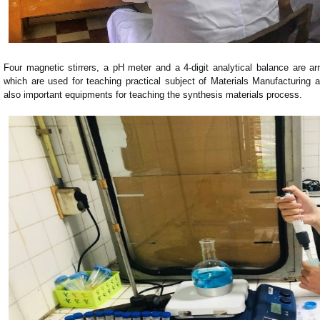
Four magnetic stirrers, a pH meter and a 4-digit analytical balance are a
which are used for teaching practical subject of Materials Manufacturing 
also important equipments for teaching the synthesis materials process.