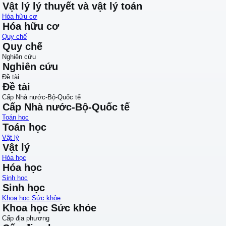
Vật lý lý thuyết và vật lý toán
Hóa hữu cơ
Hóa hữu cơ
Quy chế
Quy chế
Nghiên cứu
Nghiên cứu
Đề tài
Đề tài
Cấp Nhà nước-Bộ-Quốc tế
Cấp Nhà nước-Bộ-Quốc tế
Toán học
Toán học
Vật lý
Vật lý
Hóa học
Hóa học
Sinh học
Sinh học
Khoa học Sức khỏe
Khoa học Sức khỏe
Cấp địa phương