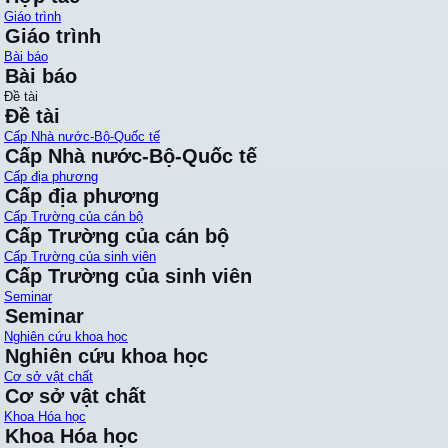
Giáo trình
Giáo trình
Bài báo
Bài báo
Đề tài
Đề tài
Cấp Nhà nước-Bộ-Quốc tế
Cấp Nhà nước-Bộ-Quốc tế
Cấp địa phương
Cấp địa phương
Cấp Trường của cán bộ
Cấp Trường của cán bộ
Cấp Trường của sinh viên
Cấp Trường của sinh viên
Seminar
Seminar
Nghiên cứu khoa học
Nghiên cứu khoa học
Cơ sở vật chất
Cơ sở vật chất
Khoa Hóa học
Khoa Hóa học