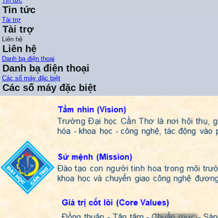
Tin tức
Tin tức
Tài trợ
Tài trợ
Liên hệ
Liên hệ
Danh bạ điện thoại
Danh bạ điện thoại
Các số máy đặc biệt
Các số máy đặc biệt