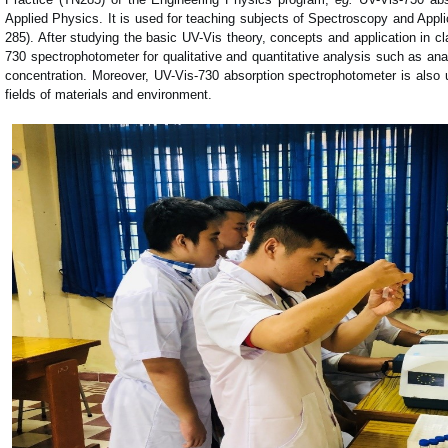
Applied Physics. It is used for teaching subjects of Spectroscopy and App
285). After studying the basic UV-Vis theory, concepts and application in 
730 spectrophotometer for qualitative and quantitative analysis such as an
concentration. Moreover, UV-Vis-730 absorption spectrophotometer is also 
fields of materials and environment.