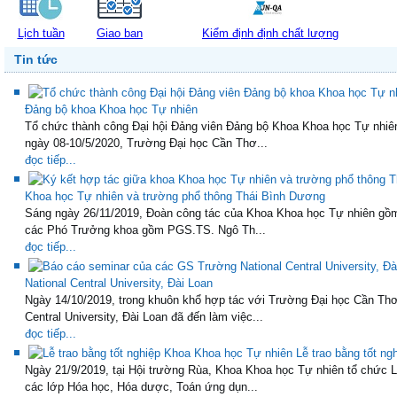
Lịch tuần
Giao ban
Kiểm định định chất lượng
Tin tức
Đảng bộ khoa Khoa học Tự nhiên
Tổ chức thành công Đại hội Đảng viên Đảng bộ Khoa Khoa học Tự nhiên
ngày 08-10/5/2020, Trường Đại học Cần Thơ...
đọc tiếp...
Khoa học Tự nhiên và trường phổ thông Thái Bình Dương
Sáng ngày 26/11/2019, Đoàn công tác của Khoa Khoa học Tự nhiên gô
các Phó Trưởng khoa gồm PGS.TS. Ngô Th...
đọc tiếp...
National Central University, Đài Loan
Ngày 14/10/2019, trong khuôn khổ hợp tác với Trường Đại học Cần Thơ
Central University, Đài Loan đã đến làm việc...
đọc tiếp...
Lễ trao bằng tốt n
Ngày 21/9/2019, tại Hội trường Rùa, Khoa Khoa học Tự nhiên tổ chức L
các lớp Hóa học, Hóa dược, Toán ứng dụn...