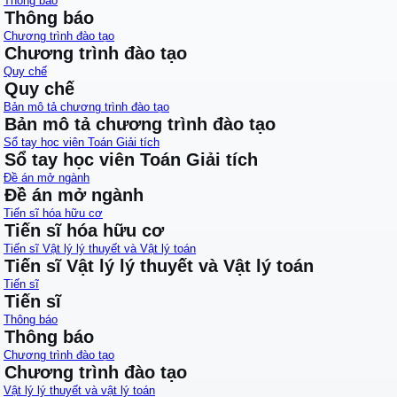
Thông báo
Thông báo
Chương trình đào tạo
Chương trình đào tạo
Quy chế
Quy chế
Bản mô tả chương trình đào tạo
Bản mô tả chương trình đào tạo
Sổ tay học viên Toán Giải tích
Sổ tay học viên Toán Giải tích
Đề án mở ngành
Đề án mở ngành
Tiến sĩ hóa hữu cơ
Tiến sĩ hóa hữu cơ
Tiến sĩ Vật lý lý thuyết và Vật lý toán
Tiến sĩ Vật lý lý thuyết và Vật lý toán
Tiến sĩ
Tiến sĩ
Thông báo
Thông báo
Chương trình đào tạo
Chương trình đào tạo
Vật lý lý thuyết và vật lý toán