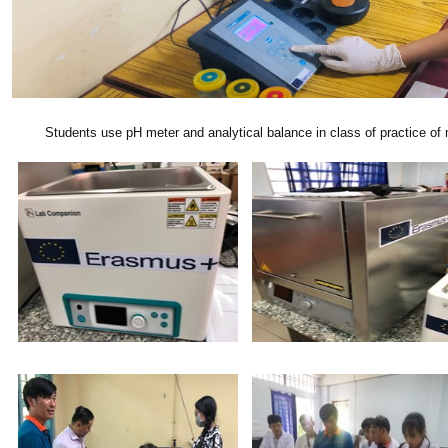
Students use pH meter and analytical balance in class of practice of