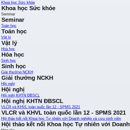
Khoa học Sức khỏe
Khoa học Sức khỏe
Seminar
Seminar
Toán học
Toán học
Vật lý
Vật lý
Hóa học
Hóa học
Sinh học
Sinh học
Giải thưởng NCKH
Giải thưởng NCKH
Hội nghị
Hội nghị
Hội nghị KHTN ĐBSCL
Hội nghị KHTN ĐBSCL
VLCR và KHVL toàn quốc lần 12 - SPMS 2021
VLCR và KHVL toàn quốc lần 12 - SPMS 2021
Hội thảo kết nối Khoa học Tự nhiên với Doanh nghiệp và cựu sinh viên
Hội thảo kết nối Khoa học Tự nhiên với Doanh