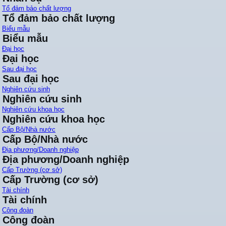
Tổ đảm bảo chất lượng
Tổ đảm bảo chất lượng
Biểu mẫu
Biểu mẫu
Đại học
Đại học
Sau đại học
Sau đại học
Nghiên cứu sinh
Nghiên cứu sinh
Nghiên cứu khoa học
Nghiên cứu khoa học
Cấp Bộ/Nhà nước
Cấp Bộ/Nhà nước
Địa phương/Doanh nghiệp
Địa phương/Doanh nghiệp
Cấp Trường (cơ sở)
Cấp Trường (cơ sở)
Tài chính
Tài chính
Công đoàn
Công đoàn