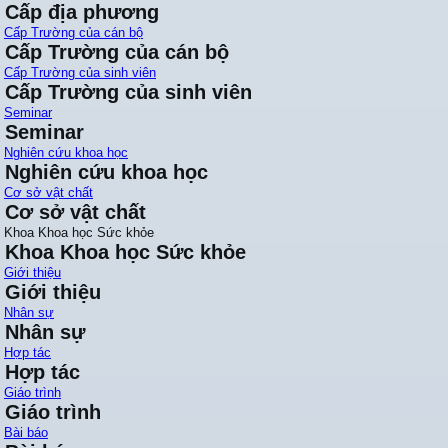
Cấp địa phương
Cấp Trường của cán bộ
Cấp Trường của cán bộ
Cấp Trường của sinh viên
Cấp Trường của sinh viên
Seminar
Seminar
Nghiên cứu khoa học
Nghiên cứu khoa học
Cơ sở vật chất
Cơ sở vật chất
Khoa Khoa học Sức khỏe
Khoa Khoa học Sức khỏe
Giới thiệu
Giới thiệu
Nhân sự
Nhân sự
Hợp tác
Hợp tác
Giáo trình
Giáo trình
Bài báo