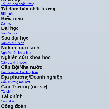
Tổ đảm bảo chất lượng
Tổ đảm bảo chất lượng
Biểu mẫu
Biểu mẫu
Đại học
Đại học
Sau đại học
Sau đại học
Nghiên cứu sinh
Nghiên cứu sinh
Nghiên cứu khoa học
Nghiên cứu khoa học
Cấp Bộ/Nhà nước
Cấp Bộ/Nhà nước
Địa phương/Doanh nghiệp
Địa phương/Doanh nghiệp
Cấp Trường (cơ sở)
Cấp Trường (cơ sở)
Tài chính
Tài chính
Công đoàn
Công đoàn