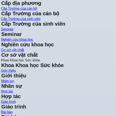
Cấp địa phương
Cấp Trường của cán bộ
Cấp Trường của cán bộ
Cấp Trường của sinh viên
Cấp Trường của sinh viên
Seminar
Seminar
Nghiên cứu khoa học
Nghiên cứu khoa học
Cơ sở vật chất
Cơ sở vật chất
Khoa Khoa học Sức khỏe
Khoa Khoa học Sức khỏe
Giới thiệu
Giới thiệu
Nhân sự
Nhân sự
Hợp tác
Hợp tác
Giáo trình
Giáo trình
Bài báo