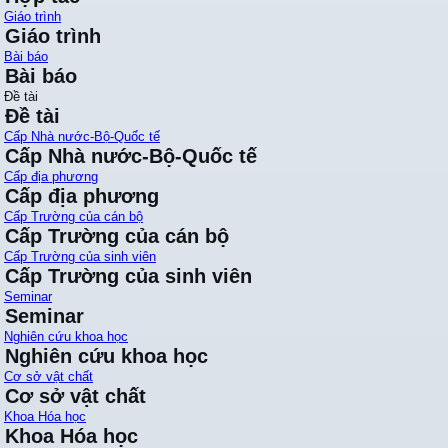
Giáo trình
Giáo trình
Bài báo
Bài báo
Đề tài
Đề tài
Cấp Nhà nước-Bộ-Quốc tế
Cấp Nhà nước-Bộ-Quốc tế
Cấp địa phương
Cấp địa phương
Cấp Trường của cán bộ
Cấp Trường của cán bộ
Cấp Trường của sinh viên
Cấp Trường của sinh viên
Seminar
Seminar
Nghiên cứu khoa học
Nghiên cứu khoa học
Cơ sở vật chất
Cơ sở vật chất
Khoa Hóa học
Khoa Hóa học