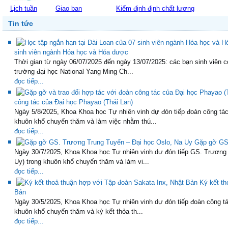
Lịch tuần
Giao ban
Kiểm định định chất lượng
Tin tức
sinh viên ngành Hóa học và Hóa dược
Thời gian từ ngày 06/07/2025 đến ngày 13/07/2025: các bạn sinh viên c
trường đại học National Yang Ming Ch...
đọc tiếp...
công tác của Đại học Phayao (Thái Lan)
Ngày 5/8/2025, Khoa Khoa học Tự nhiên vinh dự đón tiếp đoàn công tác
khuôn khổ chuyến thăm và làm việc nhằm thú...
đọc tiếp...
Gặp gỡ GS.
Ngày 30/7/2025, Khoa Khoa học Tự nhiên vinh dự đón tiếp GS. Trương
Uy) trong khuôn khổ chuyến thăm và làm vi...
đọc tiếp...
Ký kết th
Bản
Ngày 30/5/2025, Khoa Khoa học Tự nhiên vinh dự đón tiếp đoàn công tá
khuôn khổ chuyến thăm và ký kết thỏa th...
đọc tiếp...