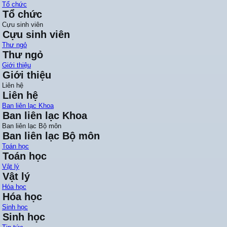
Tổ chức
Tổ chức
Cựu sinh viên
Cựu sinh viên
Thư ngỏ
Thư ngỏ
Giới thiệu
Giới thiệu
Liên hệ
Liên hệ
Ban liên lạc Khoa
Ban liên lạc Khoa
Ban liên lạc Bộ môn
Ban liên lạc Bộ môn
Toán học
Toán học
Vật lý
Vật lý
Hóa học
Hóa học
Sinh học
Sinh học