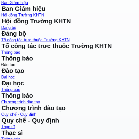
Ban Giám hiệu
Ban Giám hiệu
Hội đồng Trường KHTN
Hội đồng Trường KHTN
Đảng bộ
Đảng bộ
Tổ công tác trực thuộc Trường KHTN
Tổ công tác trực thuộc Trường KHTN
Thông báo
Thông báo
Đào tạo
Đào tạo
Đại học
Đại học
Thông báo
Thông báo
Chương trình đào tạo
Chương trình đào tạo
Quy chế - Quy định
Quy chế - Quy định
Thạc sĩ
Thạc sĩ