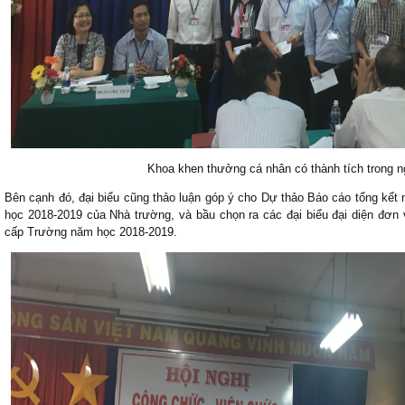
Khoa khen thưởng cá nhân có thành tích trong 
Bên cạnh đó, đại biểu cũng thảo luận góp ý cho Dự thảo Báo cáo tổng kế
học 2018-2019 của Nhà trường, và bầu chọn ra các đại biểu đại diện đơn
cấp Trường năm học 2018-2019.