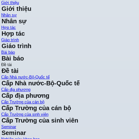
Giới thiệu
Giới thiệu
Nhân sự
Nhân sự
Hợp tác
Hợp tác
Giáo trình
Giáo trình
Bài báo
Bài báo
Đề tài
Đề tài
Cấp Nhà nước-Bộ-Quốc tế
Cấp Nhà nước-Bộ-Quốc tế
Cấp địa phương
Cấp địa phương
Cấp Trường của cán bộ
Cấp Trường của cán bộ
Cấp Trường của sinh viên
Cấp Trường của sinh viên
Seminar
Seminar