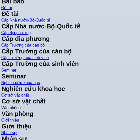
Bài báo
Đề tài
Đề tài
Cấp Nhà nước-Bộ-Quốc tế
Cấp Nhà nước-Bộ-Quốc tế
Cấp địa phương
Cấp địa phương
Cấp Trường của cán bộ
Cấp Trường của cán bộ
Cấp Trường của sinh viên
Cấp Trường của sinh viên
Seminar
Seminar
Nghiên cứu khoa học
Nghiên cứu khoa học
Cơ sở vật chất
Cơ sở vật chất
Văn phòng
Văn phòng
Giới thiệu
Giới thiệu
Nhân sự
Nhân sự