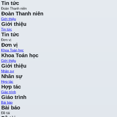
Tin tức
Đoàn Thanh niên
Đoàn Thanh niên
Giới thiệu
Giới thiệu
Tin tức
Tin tức
Đơn vị
Đơn vị
Khoa Toán học
Khoa Toán học
Giới thiệu
Giới thiệu
Nhân sự
Nhân sự
Hợp tác
Hợp tác
Giáo trình
Giáo trình
Bài báo
Bài báo
Đề tài