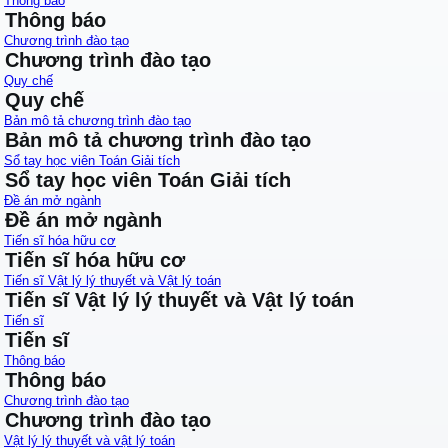
Thông báo
Thông báo
Chương trình đào tạo
Chương trình đào tạo
Quy chế
Quy chế
Bản mô tả chương trình đào tạo
Bản mô tả chương trình đào tạo
Sổ tay học viên Toán Giải tích
Sổ tay học viên Toán Giải tích
Đề án mở ngành
Đề án mở ngành
Tiến sĩ hóa hữu cơ
Tiến sĩ hóa hữu cơ
Tiến sĩ Vật lý lý thuyết và Vật lý toán
Tiến sĩ Vật lý lý thuyết và Vật lý toán
Tiến sĩ
Tiến sĩ
Thông báo
Thông báo
Chương trình đào tạo
Chương trình đào tạo
Vật lý lý thuyết và vật lý toán