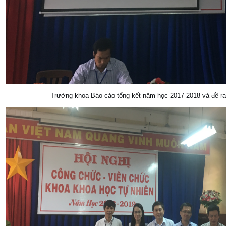
Trưởng khoa Báo cáo tổng kết năm học 2017-2018 và đề r