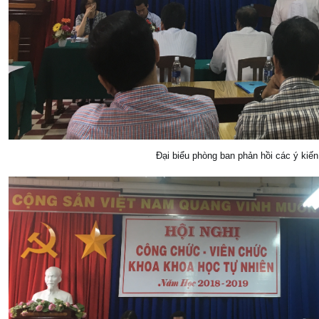
Đại biểu phòng ban phản hồi các ý kiế