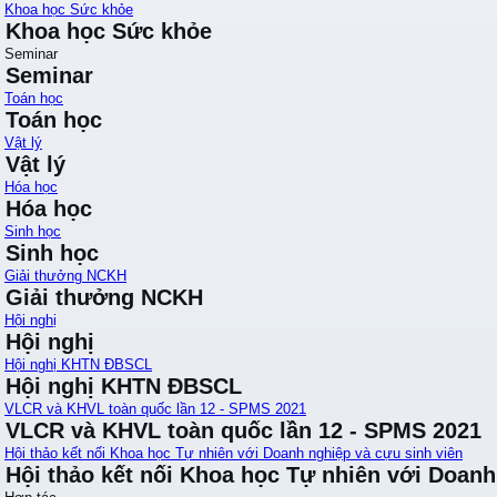
Khoa học Sức khỏe
Khoa học Sức khỏe
Seminar
Seminar
Toán học
Toán học
Vật lý
Vật lý
Hóa học
Hóa học
Sinh học
Sinh học
Giải thưởng NCKH
Giải thưởng NCKH
Hội nghị
Hội nghị
Hội nghị KHTN ĐBSCL
Hội nghị KHTN ĐBSCL
VLCR và KHVL toàn quốc lần 12 - SPMS 2021
VLCR và KHVL toàn quốc lần 12 - SPMS 2021
Hội thảo kết nối Khoa học Tự nhiên với Doanh nghiệp và cựu sinh viên
Hội thảo kết nối Khoa học Tự nhiên với Doanh