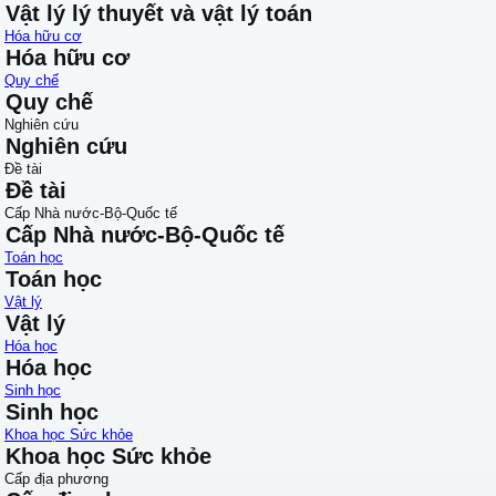
Vật lý lý thuyết và vật lý toán
Hóa hữu cơ
Hóa hữu cơ
Quy chế
Quy chế
Nghiên cứu
Nghiên cứu
Đề tài
Đề tài
Cấp Nhà nước-Bộ-Quốc tế
Cấp Nhà nước-Bộ-Quốc tế
Toán học
Toán học
Vật lý
Vật lý
Hóa học
Hóa học
Sinh học
Sinh học
Khoa học Sức khỏe
Khoa học Sức khỏe
Cấp địa phương