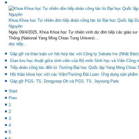
Khoa Khoa học Tự nhiên đón tiếp đoàn công tác từ Đại học Quốc lập 
Nguyên
Ngày 09/4/2025, Khoa Khoa học Tự nhiên vinh dự đón tiếp các giáo s
Thông (National Yang Ming Chiao Tung Universi...
đọc tiếp...
Gặp gỡ và thảo luận cơ hội hợp tác với Công ty Sakata Inx (Nhật Bản)
Giao lưu học thuật giữa sinh viên của Bộ môn Sinh học và Viện Công 
Tiếp đoàn công tác đến từ Trường Đại học Quốc lập Yang Ming Chiao 
Hội thảo khoa học với các Viện/Trường Đài Loan: Ứng dụng sản phẩm 
Gặp gỡ PGS. TS. Dongyeop Oh và PGS. TS. Jeyoung Park
Start
Prev
1
2
3
4
5
6