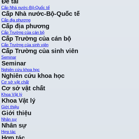
Đề tài
Cấp Nhà nước-Bộ-Quốc tế
Cấp Nhà nước-Bộ-Quốc tế
Cấp địa phương
Cấp địa phương
Cấp Trường của cán bộ
Cấp Trường của cán bộ
Cấp Trường của sinh viên
Cấp Trường của sinh viên
Seminar
Seminar
Nghiên cứu khoa học
Nghiên cứu khoa học
Cơ sở vật chất
Cơ sở vật chất
Khoa Vật lý
Khoa Vật lý
Giới thiệu
Giới thiệu
Nhân sự
Nhân sự
Hợp tác
Hợp tác