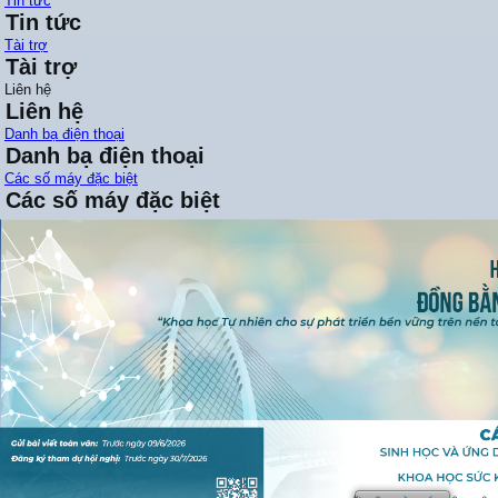
Tin tức
Tin tức
Tài trợ
Tài trợ
Liên hệ
Liên hệ
Danh bạ điện thoại
Danh bạ điện thoại
Các số máy đặc biệt
Các số máy đặc biệt