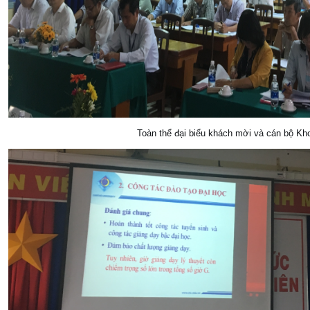
Toàn thể đại biểu khách mời và cán bộ Kho