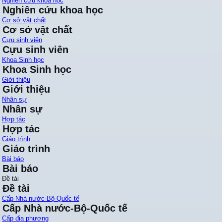
Nghiên cứu khoa học
Nghiên cứu khoa học
Cơ sở vật chất
Cơ sở vật chất
Cựu sinh viên
Cựu sinh viên
Khoa Sinh học
Khoa Sinh học
Giới thiệu
Giới thiệu
Nhân sự
Nhân sự
Hợp tác
Hợp tác
Giáo trình
Giáo trình
Bài báo
Bài báo
Đề tài
Đề tài
Cấp Nhà nước-Bộ-Quốc tế
Cấp Nhà nước-Bộ-Quốc tế
Cấp địa phương