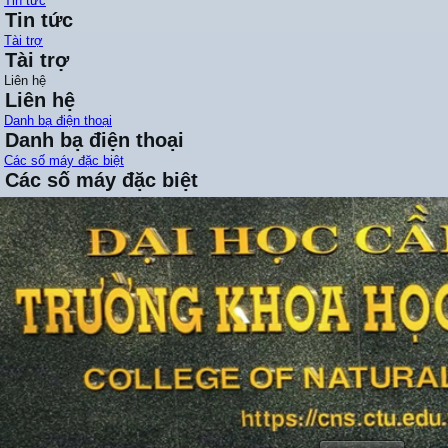
Tin tức
Tin tức
Tài trợ
Tài trợ
Liên hệ
Liên hệ
Danh bạ điện thoại
Danh bạ điện thoại
Các số máy đặc biệt
Các số máy đặc biệt