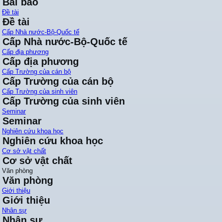
Bài báo
Đề tài
Đề tài
Cấp Nhà nước-Bộ-Quốc tế
Cấp Nhà nước-Bộ-Quốc tế
Cấp địa phương
Cấp địa phương
Cấp Trường của cán bộ
Cấp Trường của cán bộ
Cấp Trường của sinh viên
Cấp Trường của sinh viên
Seminar
Seminar
Nghiên cứu khoa học
Nghiên cứu khoa học
Cơ sở vật chất
Cơ sở vật chất
Văn phòng
Văn phòng
Giới thiệu
Giới thiệu
Nhân sự
Nhân sự