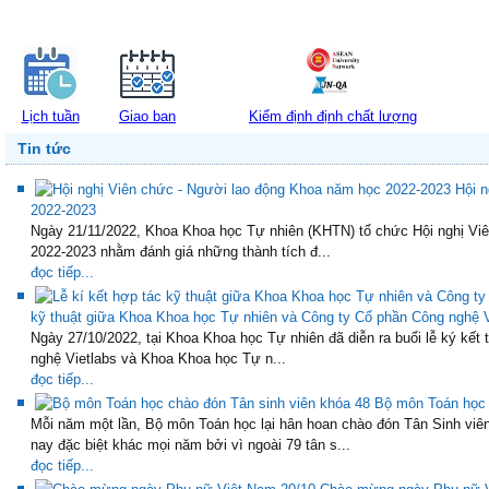
Lịch tuần
Giao ban
Kiểm định định chất lượng
Tin tức
Hội 
2022-2023
Ngày 21/11/2022, Khoa Khoa học Tự nhiên (KHTN) tổ chức Hội nghị Vi
2022-2023 nhằm đánh giá những thành tích đ...
đọc tiếp...
kỹ thuật giữa Khoa Khoa học Tự nhiên và Công ty Cổ phần Công nghệ V
Ngày 27/10/2022, tại Khoa Khoa học Tự nhiên đã diễn ra buổi lễ ký kết
nghệ Vietlabs và Khoa Khoa học Tự n...
đọc tiếp...
Bộ môn Toán học 
Mỗi năm một lần, Bộ môn Toán học lại hân hoan chào đón Tân Sinh
nay đặc biệt khác mọi năm bởi vì ngoài 79 tân s...
đọc tiếp...