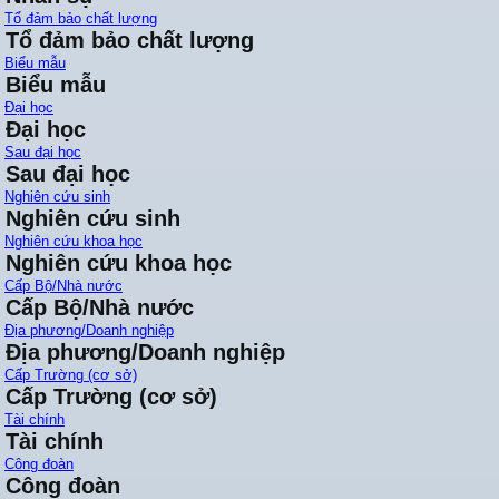
Tổ đảm bảo chất lượng
Tổ đảm bảo chất lượng
Biểu mẫu
Biểu mẫu
Đại học
Đại học
Sau đại học
Sau đại học
Nghiên cứu sinh
Nghiên cứu sinh
Nghiên cứu khoa học
Nghiên cứu khoa học
Cấp Bộ/Nhà nước
Cấp Bộ/Nhà nước
Địa phương/Doanh nghiệp
Địa phương/Doanh nghiệp
Cấp Trường (cơ sở)
Cấp Trường (cơ sở)
Tài chính
Tài chính
Công đoàn
Công đoàn