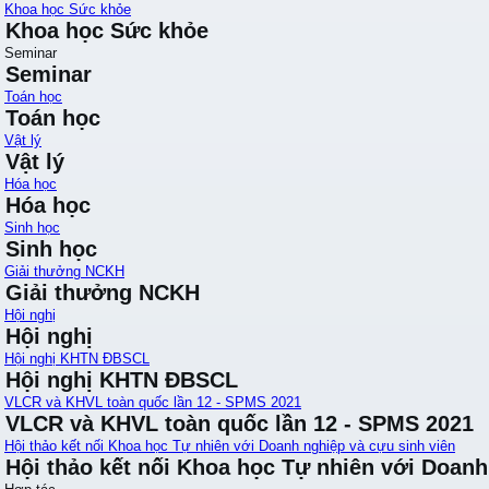
Khoa học Sức khỏe
Khoa học Sức khỏe
Seminar
Seminar
Toán học
Toán học
Vật lý
Vật lý
Hóa học
Hóa học
Sinh học
Sinh học
Giải thưởng NCKH
Giải thưởng NCKH
Hội nghị
Hội nghị
Hội nghị KHTN ĐBSCL
Hội nghị KHTN ĐBSCL
VLCR và KHVL toàn quốc lần 12 - SPMS 2021
VLCR và KHVL toàn quốc lần 12 - SPMS 2021
Hội thảo kết nối Khoa học Tự nhiên với Doanh nghiệp và cựu sinh viên
Hội thảo kết nối Khoa học Tự nhiên với Doanh