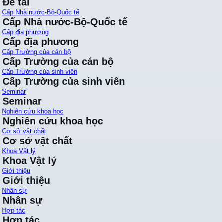
Đề tài
Cấp Nhà nước-Bộ-Quốc tế
Cấp Nhà nước-Bộ-Quốc tế
Cấp địa phương
Cấp địa phương
Cấp Trường của cán bộ
Cấp Trường của cán bộ
Cấp Trường của sinh viên
Cấp Trường của sinh viên
Seminar
Seminar
Nghiên cứu khoa học
Nghiên cứu khoa học
Cơ sở vật chất
Cơ sở vật chất
Khoa Vật lý
Khoa Vật lý
Giới thiệu
Giới thiệu
Nhân sự
Nhân sự
Hợp tác
Hợp tác