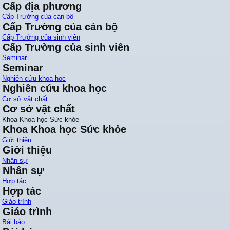
Cấp địa phương
Cấp Trường của cán bộ
Cấp Trường của cán bộ
Cấp Trường của sinh viên
Cấp Trường của sinh viên
Seminar
Seminar
Nghiên cứu khoa học
Nghiên cứu khoa học
Cơ sở vật chất
Cơ sở vật chất
Khoa Khoa học Sức khỏe
Khoa Khoa học Sức khỏe
Giới thiệu
Giới thiệu
Nhân sự
Nhân sự
Hợp tác
Hợp tác
Giáo trình
Giáo trình
Bài báo