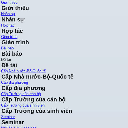
Giới thiệu
Giới thiệu
Nhân sự
Nhân sự
Hợp tác
Hợp tác
Giáo trình
Giáo trình
Bài báo
Bài báo
Đề tài
Đề tài
Cấp Nhà nước-Bộ-Quốc tế
Cấp Nhà nước-Bộ-Quốc tế
Cấp địa phương
Cấp địa phương
Cấp Trường của cán bộ
Cấp Trường của cán bộ
Cấp Trường của sinh viên
Cấp Trường của sinh viên
Seminar
Seminar