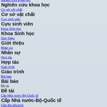
Nghiên cứu khoa học
Nghiên cứu khoa học
Cơ sở vật chất
Cơ sở vật chất
Cựu sinh viên
Cựu sinh viên
Khoa Sinh học
Khoa Sinh học
Giới thiệu
Giới thiệu
Nhân sự
Nhân sự
Hợp tác
Hợp tác
Giáo trình
Giáo trình
Bài báo
Bài báo
Đề tài
Đề tài
Cấp Nhà nước-Bộ-Quốc tế
Cấp Nhà nước-Bộ-Quốc tế
Cấp địa phương