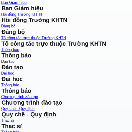
Ban Giám hiệu
Ban Giám hiệu
Hội đồng Trường KHTN
Hội đồng Trường KHTN
Đảng bộ
Đảng bộ
Tổ công tác trực thuộc Trường KHTN
Tổ công tác trực thuộc Trường KHTN
Thông báo
Thông báo
Đào tạo
Đào tạo
Đại học
Đại học
Thông báo
Thông báo
Chương trình đào tạo
Chương trình đào tạo
Quy chế - Quy định
Quy chế - Quy định
Thạc sĩ
Thạc sĩ