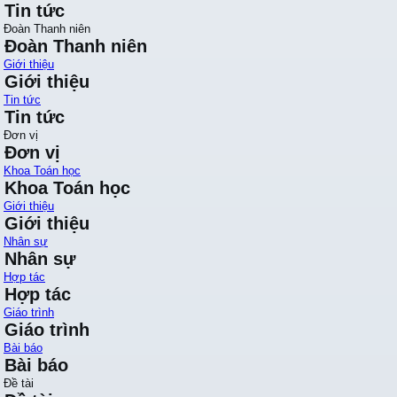
Tin tức
Đoàn Thanh niên
Đoàn Thanh niên
Giới thiệu
Giới thiệu
Tin tức
Tin tức
Đơn vị
Đơn vị
Khoa Toán học
Khoa Toán học
Giới thiệu
Giới thiệu
Nhân sự
Nhân sự
Hợp tác
Hợp tác
Giáo trình
Giáo trình
Bài báo
Bài báo
Đề tài