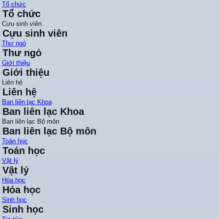
Tổ chức
Tổ chức
Cựu sinh viên
Cựu sinh viên
Thư ngỏ
Thư ngỏ
Giới thiệu
Giới thiệu
Liên hệ
Liên hệ
Ban liên lạc Khoa
Ban liên lạc Khoa
Ban liên lạc Bộ môn
Ban liên lạc Bộ môn
Toán học
Toán học
Vật lý
Vật lý
Hóa học
Hóa học
Sinh học
Sinh học