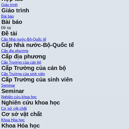
Giáo trình
Giáo trình
Bài báo
Bài báo
Đề tài
Đề tài
Cấp Nhà nước-Bộ-Quốc tế
Cấp Nhà nước-Bộ-Quốc tế
Cấp địa phương
Cấp địa phương
Cấp Trường của cán bộ
Cấp Trường của cán bộ
Cấp Trường của sinh viên
Cấp Trường của sinh viên
Seminar
Seminar
Nghiên cứu khoa học
Nghiên cứu khoa học
Cơ sở vật chất
Cơ sở vật chất
Khoa Hóa học
Khoa Hóa học