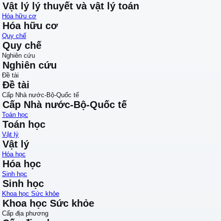
Vật lý lý thuyết và vật lý toán
Hóa hữu cơ
Hóa hữu cơ
Quy chế
Quy chế
Nghiên cứu
Nghiên cứu
Đề tài
Đề tài
Cấp Nhà nước-Bộ-Quốc tế
Cấp Nhà nước-Bộ-Quốc tế
Toán học
Toán học
Vật lý
Vật lý
Hóa học
Hóa học
Sinh học
Sinh học
Khoa học Sức khỏe
Khoa học Sức khỏe
Cấp địa phương