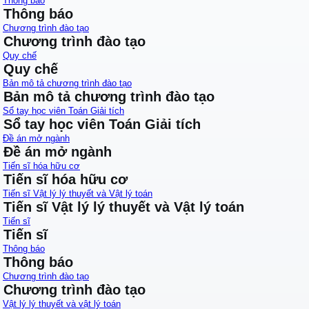
Thông báo
Thông báo
Chương trình đào tạo
Chương trình đào tạo
Quy chế
Quy chế
Bản mô tả chương trình đào tạo
Bản mô tả chương trình đào tạo
Sổ tay học viên Toán Giải tích
Sổ tay học viên Toán Giải tích
Đề án mở ngành
Đề án mở ngành
Tiến sĩ hóa hữu cơ
Tiến sĩ hóa hữu cơ
Tiến sĩ Vật lý lý thuyết và Vật lý toán
Tiến sĩ Vật lý lý thuyết và Vật lý toán
Tiến sĩ
Tiến sĩ
Thông báo
Thông báo
Chương trình đào tạo
Chương trình đào tạo
Vật lý lý thuyết và vật lý toán